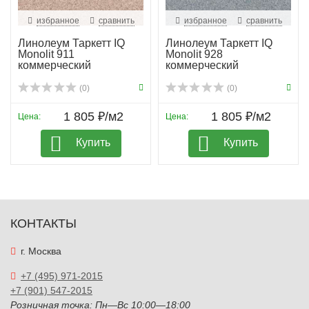
избранное
сравнить
избранное
сравнить
Линолеум Таркетт IQ
Линолеум Таркетт IQ
Monolit 911
Monolit 928
коммерческий
коммерческий
(0)
(0)
1 805 ₽/м2
1 805 ₽/м2
Цена:
Цена:
Купить
Купить
КОНТАКТЫ
г. Москва
+7 (495) 971-2015
+7 (901) 547-2015
Розничная точка: Пн—Вс 10:00—18:00