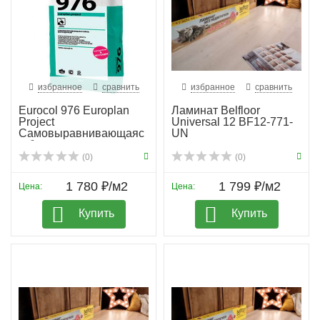
избранное
сравнить
избранное
сравнить
Eurocol 976 Europlan
Ламинат Belfloor
Project
Universal 12 BF12-771-
Самовыравнивающаяс
UN
я безусадо...
(0)
(0)
1 780 ₽/м2
1 799 ₽/м2
Цена:
Цена:
Купить
Купить