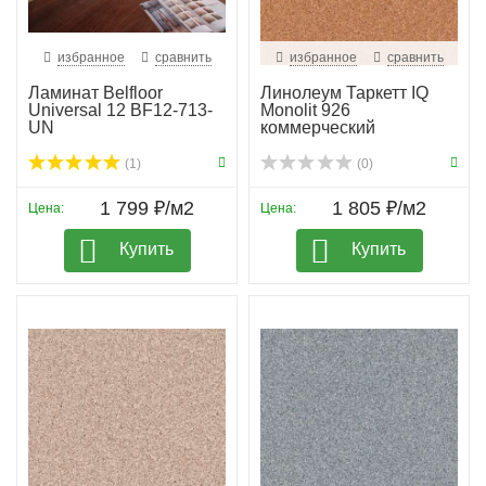
избранное
сравнить
избранное
сравнить
Ламинат Belfloor
Линолеум Таркетт IQ
Universal 12 BF12-713-
Monolit 926
UN
коммерческий
(1)
(0)
1 799 ₽/м2
1 805 ₽/м2
Цена:
Цена:
Купить
Купить