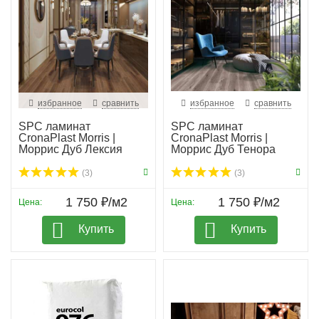
избранное
сравнить
избранное
сравнить
SPC ламинат
SPC ламинат
CronaPlast Morris |
CronaPlast Morris |
Моррис Дуб Лексия
Моррис Дуб Тенора
(3)
(3)
1 750 ₽/м2
1 750 ₽/м2
Цена:
Цена:
Купить
Купить