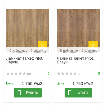
избранное
сравнить
избранное
сравнить
Ламинат Tarkett Pilot,
Ламинат Tarkett Pilot,
Ларош
Браун
(0)
(0)
1 750 ₽/м2
1 750 ₽/м2
Цена:
Цена:
Купить
Купить