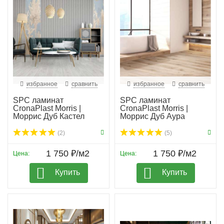
избранное
сравнить
избранное
сравнить
SPC ламинат
SPC ламинат
CronaPlast Morris |
CronaPlast Morris |
Моррис Дуб Кастел
Моррис Дуб Аура
(2)
(5)
1 750 ₽/м2
1 750 ₽/м2
Цена:
Цена:
Купить
Купить