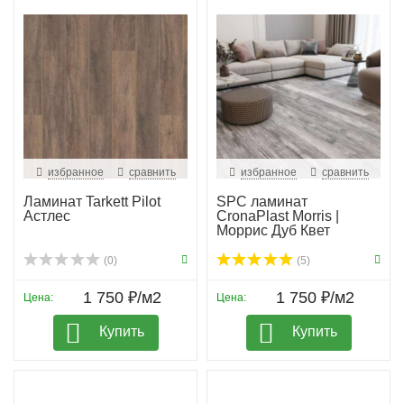
избранное
сравнить
избранное
сравнить
Ламинат Tarkett Pilot
SPC ламинат
Астлес
CronaPlast Morris |
Моррис Дуб Квет
(0)
(5)
1 750 ₽/м2
1 750 ₽/м2
Цена:
Цена:
Купить
Купить