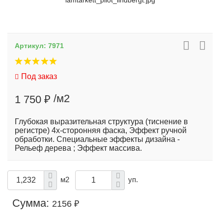
lamtarkett_pilot_lindbergt.jpg
Артикул:
7971
Под заказ
/м2
1 750 ₽
Глубокая выразительная структура (тиснение в
регистре) 4х-сторонняя фаска, Эффект ручной
обработки. Специальные эффекты дизайна -
Рельеф дерева ; Эффект массива.
м2
уп.
Сумма:
2156 ₽