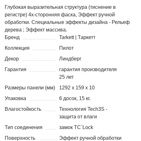
Глубокая выразительная структура (тиснение в
регистре) 4х-сторонняя фаска, Эффект ручной
обработки. Специальные эффекты дизайна - Рельеф
дерева ; Эффект массива.
Бренд
Tarkett | Таркетт
Коллекция
Пилот
Декор
Линдберг
Гарантия
гарантия производителя
25 лет
Размеры панели (мм)
1292 х 159 х 10
Упаковка
6 досок, 15 кг.
Влагостойкость
Технология Tech3S -
защита от влаги
Тип соединения
замок TС`Lock
Поверхность
Эффект ручной обработки