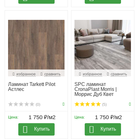
избранное
сравнить
избранное
сравнить
Ламинат Tarkett Pilot
SPC ламинат
Астлес
CronaPlast Morris |
Моррис Дуб Квет
(0)
(5)
1 750 ₽/м2
1 750 ₽/м2
Цена:
Цена:
Купить
Купить