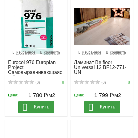
избранное
сравнить
избранное
сравнить
Eurocol 976 Europlan
Ламинат Belfloor
Project
Universal 12 BF12-771-
Самовыравнивающаяс
UN
я безусадо...
(0)
(0)
1 780 ₽/м2
1 799 ₽/м2
Цена:
Цена:
Купить
Купить