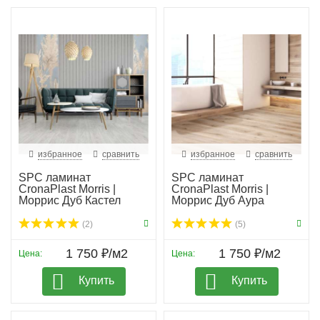
избранное
сравнить
избранное
сравнить
SPC ламинат
SPC ламинат
CronaPlast Morris |
CronaPlast Morris |
Моррис Дуб Кастел
Моррис Дуб Аура
(2)
(5)
1 750 ₽/м2
1 750 ₽/м2
Цена:
Цена:
Купить
Купить