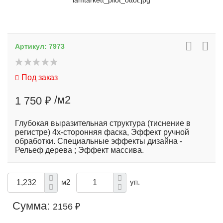
lamtarkett_pilot_ottot.jpg
Артикул:
7973
Под заказ
/м2
1 750 ₽
Глубокая выразительная структура (тиснение в
регистре) 4х-сторонняя фаска, Эффект ручной
обработки. Специальные эффекты дизайна -
Рельеф дерева ; Эффект массива.
м2
уп.
Сумма:
2156 ₽