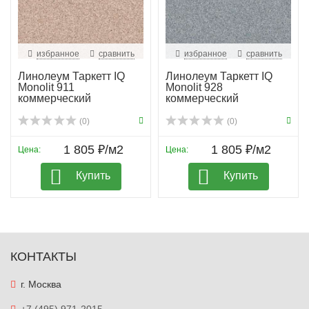
избранное
сравнить
избранное
сравнить
Линолеум Таркетт IQ
Линолеум Таркетт IQ
Monolit 911
Monolit 928
коммерческий
коммерческий
(0)
(0)
1 805 ₽/м2
1 805 ₽/м2
Цена:
Цена:
Купить
Купить
КОНТАКТЫ
г. Москва