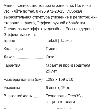
Акция! Количество товара ограничено. Наличие
уточняйте по тел. 8 495 971-20-15 Глубокая
выразительная структура (тиснение в регистре) 4х-
сторонняя фаска, Эффект ручной обработки.
Специальные эффекты дизайна - Рельеф дерева ;
Эффект массива.
Бренд
Tarkett | Таркетт
Коллекция
Пилот
Декор
Отто
Гарантия
гарантия производителя
25 лет
Размеры панели (мм)
1292 х 159 х 10
Упаковка
6 досок, 15 кг.
Влагостойкость
Технология Tech3S -
защита от влаги