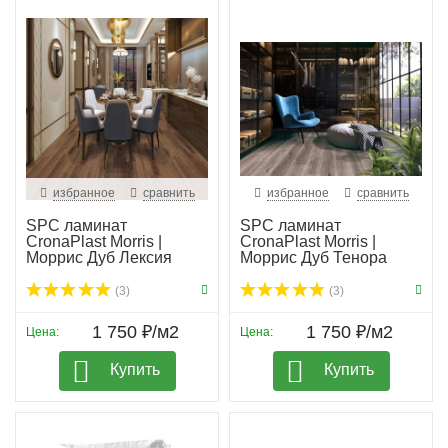
избранное
сравнить
избранное
сравнить
SPC ламинат
SPC ламинат
CronaPlast Morris |
CronaPlast Morris |
Моррис Дуб Лексия
Моррис Дуб Тенора
(3)
(3)
1 750 ₽/м2
1 750 ₽/м2
Цена:
Цена:
Купить
Купить