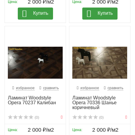
2 000 ₽/м2
2 000 ₽/м2
Цена:
Цена:
Купить
Купить
избранное
сравнить
избранное
сравнить
Ламинат Woodstyle
Ламинат Woodstyle
Opera 70237 Калибан
Opera 70336 Шанье
коричневый
(0)
(0)
2 000 ₽/м2
2 000 ₽/м2
Цена:
Цена: