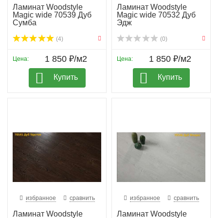
Ламинат Woodstyle
Ламинат Woodstyle
Magic wide 70539 Дуб
Magic wide 70532 Дуб
Сумба
Эдж
(4)
(0)
1 850 ₽/м2
1 850 ₽/м2
Цена:
Цена:
Купить
Купить
избранное
сравнить
избранное
сравнить
Ламинат Woodstyle
Ламинат Woodstyle