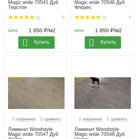
Magic wide 70541 Дуб
Magic wide 70546 Дуб
Терстон
Флорес
(1)
(1)
1 850 ₽/м2
1 850 ₽/м2
Цена:
Цена:
Купить
Купить
избранное
сравнить
избранное
сравнить
Ламинат Woodstyle
Ламинат Woodstyle
Magic wide 70547 Дуб
Magic wide 70548 Дуб