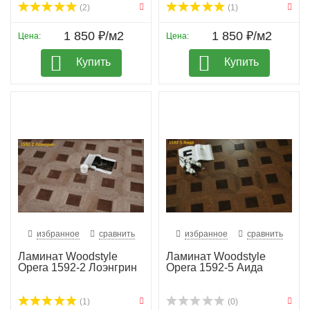
(2)
(1)
1 850 ₽/м2
1 850 ₽/м2
Цена:
Цена:
Купить
Купить
избранное
сравнить
избранное
сравнить
Ламинат Woodstyle
Ламинат Woodstyle
Opera 1592-2 Лоэнгрин
Opera 1592-5 Аида
(1)
(0)