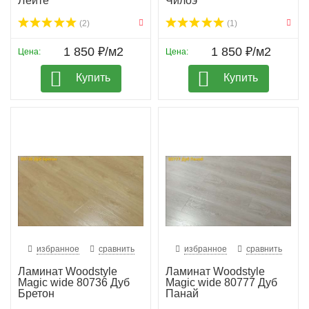
Лейте
Чилоэ
(2)
(1)
1 850 ₽/м2
1 850 ₽/м2
Цена:
Цена:
Купить
Купить
избранное
сравнить
избранное
сравнить
Ламинат Woodstyle
Ламинат Woodstyle
Magic wide 80736 Дуб
Magic wide 80777 Дуб
Бретон
Панай