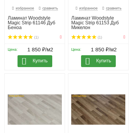
избранное
сравнить
избранное
сравнить
Ламинат Woodstyle
Ламинат Woodstyle
Magic Strip 61146 Дуб
Magic Strip 61153 Дуб
Беноа
Микелон
(1)
(1)
1 850 ₽/м2
1 850 ₽/м2
Цена:
Цена:
Купить
Купить