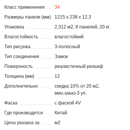
Класс применения
34
Размеры панели (мм)
1215 х 238 х 12,3
Упаковка
2,312 м2, 8 панелей, 20 кг.
Влагостойкость
влагостойкий
Тип рисунка
3-полосный
Тип соединения
Замок
Поверхность
реалистичный рельеф
Толщина (мм)
12
Дополнительно
скидка 10% от 20 м2,
мин.заказ-3 уп.
Фаска
с фаской 4V
Где производится
Китай
Цена указана за
м2