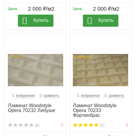
2 000 ₽/м2
2 000 ₽/м2
Цена:
Цена:
Купить
Купить
избранное
сравнить
избранное
сравнить
Ламинат Woodstyle
Ламинат Woodstyle
Opera 70232 Либуше
Opera 70233
Фортинбрас
(0)
(1)