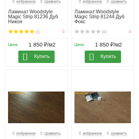
избранное
сравнить
избранное
сравнить
Ламинат Woodstyle
Ламинат Woodstyle
Magic Strip 81236 Дуб
Magic Strip 81244 Дуб
Никоя
Фокс
(1)
(0)
1 850 ₽/м2
1 850 ₽/м2
Цена:
Цена:
Купить
Купить
избранное
сравнить
избранное
сравнить