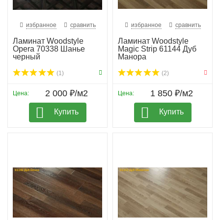
избранное
сравнить
избранное
сравнить
Ламинат Woodstyle
Ламинат Woodstyle
Opera 70338 Шанье
Magic Strip 61144 Дуб
черный
Манора
(1)
(2)
2 000 ₽/м2
1 850 ₽/м2
Цена:
Цена:
Купить
Купить