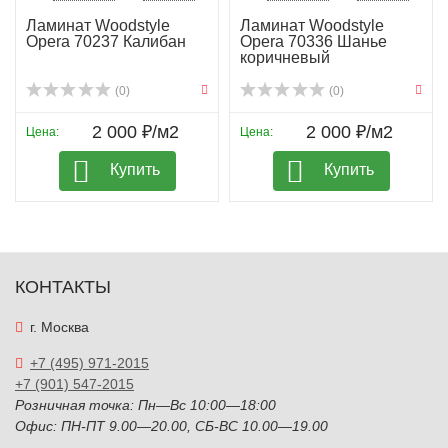
Ламинат Woodstyle
Ламинат Woodstyle
Opera 70237 Калибан
Opera 70336 Шанье
коричневый
(0)
(0)
2 000 ₽/м2
2 000 ₽/м2
Цена:
Цена:
Купить
Купить
КОНТАКТЫ
г. Москва
+7 (495) 971-2015
+7 (901) 547-2015
Розничная точка: Пн—Вс 10:00—18:00
Офис: ПН-ПТ 9.00—20.00, СБ-ВС 10.00—19.00