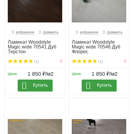
избранное
сравнить
избранное
сравнить
Ламинат Woodstyle
Ламинат Woodstyle
Magic wide 70541 Дуб
Magic wide 70546 Дуб
Терстон
Флорес
(1)
(1)
1 850 ₽/м2
1 850 ₽/м2
Цена:
Цена:
Купить
Купить