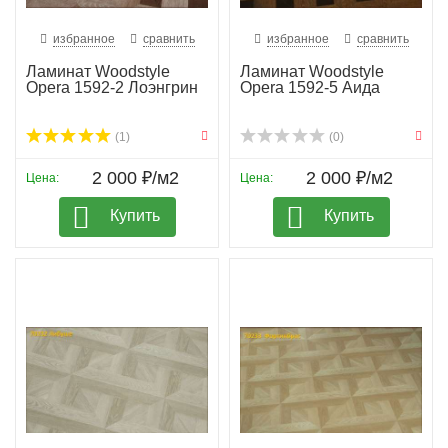
избранное
сравнить
избранное
сравнить
Ламинат Woodstyle
Ламинат Woodstyle
Opera 1592-2 Лоэнгрин
Opera 1592-5 Аида
(1)
(0)
2 000 ₽/м2
2 000 ₽/м2
Цена:
Цена:
Купить
Купить