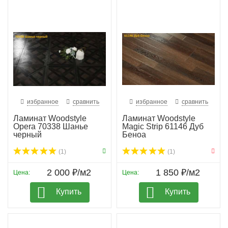
избранное
сравнить
избранное
сравнить
Ламинат Woodstyle
Ламинат Woodstyle
Opera 70338 Шанье
Magic Strip 61146 Дуб
черный
Беноа
(1)
(1)
2 000 ₽/м2
1 850 ₽/м2
Цена:
Цена:
Купить
Купить