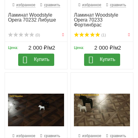
избранное
сравнить
избранное
сравнить
Ламинат Woodstyle
Ламинат Woodstyle
Opera 70232 Либуше
Opera 70233
Фортинбрас
(0)
(1)
2 000 ₽/м2
2 000 ₽/м2
Цена:
Цена:
Купить
Купить
избранное
сравнить
избранное
сравнить