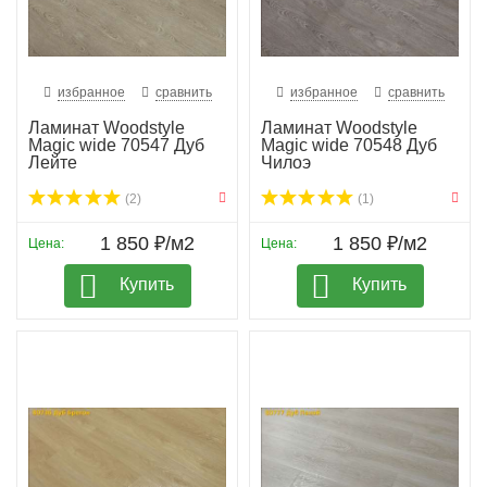
избранное
сравнить
избранное
сравнить
Ламинат Woodstyle
Ламинат Woodstyle
Magic wide 70547 Дуб
Magic wide 70548 Дуб
Лейте
Чилоэ
(2)
(1)
1 850 ₽/м2
1 850 ₽/м2
Цена:
Цена:
Купить
Купить