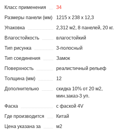
Класс применения
34
Размеры панели (мм)
1215 х 238 х 12,3
Упаковка
2,312 м2, 8 панелей, 20 кг.
Влагостойкость
влагостойкий
Тип рисунка
3-полосный
Тип соединения
Замок
Поверхность
реалистичный рельеф
Толщина (мм)
12
Дополнительно
скидка 10% от 20 м2,
мин.заказ-3 уп.
Фаска
с фаской 4V
Где производится
Китай
Цена указана за
м2