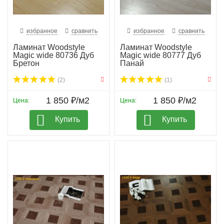
избранное
сравнить
избранное
сравнить
Ламинат Woodstyle
Ламинат Woodstyle
Magic wide 80736 Дуб
Magic wide 80777 Дуб
Бретон
Панай
(2)
(1)
1 850 ₽/м2
1 850 ₽/м2
Цена:
Цена:
Купить
Купить