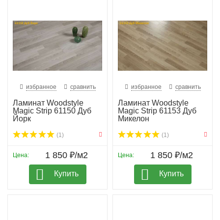
избранное
сравнить
избранное
сравнить
Ламинат Woodstyle
Ламинат Woodstyle
Magic Strip 61150 Дуб
Magic Strip 61153 Дуб
Йорк
Микелон
(1)
(1)
1 850 ₽/м2
1 850 ₽/м2
Цена:
Цена:
Купить
Купить