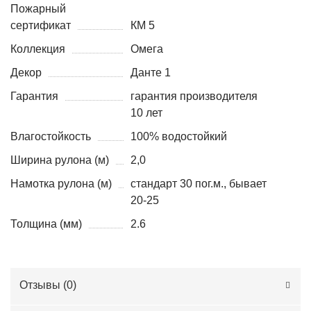
Пожарный
сертификат
КМ 5
Коллекция
Омега
Декор
Данте 1
Гарантия
гарантия производителя
10 лет
Влагостойкость
100% водостойкий
Ширина рулона (м)
2,0
Намотка рулона (м)
стандарт 30 пог.м., бывает
20-25
Толщина (мм)
2.6
Отзывы (
0
)