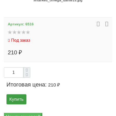
lintarkett_omega_dante1s.jpg
Артикул:
6516
Под заказ
210 ₽
Итоговая цена:
210 ₽
Купить