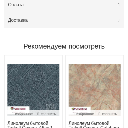
Оплата
Доставка
Рекомендуем посмотреть
избранное
сравнить
избранное
сравнить
Линолеум бытовой
Линолеум бытовой
Tarkett Omega, Altay 1
Tarkett Omega, Calahary