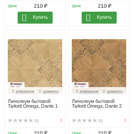
210 ₽
210 ₽
Цена:
Цена:
Купить
Купить
избранное
сравнить
избранное
сравнить
Линолеум бытовой
Линолеум бытовой
Tarkett Omega, Dante 1
Tarkett Omega, Dante 2
(0)
(0)
210 ₽
210 ₽
Цена:
Цена: