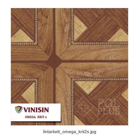
lintarkett_omega_krit2s.jpg