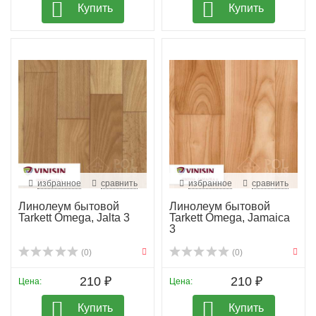
Купить
Купить
избранное
сравнить
избранное
сравнить
Линолеум бытовой
Линолеум бытовой
Tarkett Omega, Jalta 3
Tarkett Omega, Jamaica
3
(0)
(0)
210 ₽
210 ₽
Цена:
Цена:
Купить
Купить