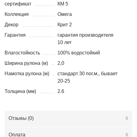
сертификат
КМ 5
Коллекция
Омега
Декор
Крит 2
Гарантия
гарантия производителя
10 лет
Влагостойкость
100% водостойкий
Ширина рулона (м)
2,0
Намотка рулона (м)
стандарт 30 пог.м., бывает
20-25
Толщина (мм)
2.6
Отзывы (
0
)
Оплата