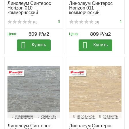
Линолеум Синтерос
Линолеум Синтерос
Horizon 010
Horizon 011
коммерческий
коммерческий
гомогенный
гомогенный
(0)
(0)
809 ₽/м2
809 ₽/м2
Цена:
Цена:
Купить
Купить
избранное
сравнить
избранное
сравнить
Линолеум Синтерос
Линолеум Синтерос