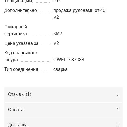
Толщина (мм)
2.0
Дополнительно
продажа рулонами от 40
м2
Пожарный
сертификат
КМ2
Цена указана за
м2
Код сварочного
шнура
CWELD-87038
Тип соединения
сварка
Отзывы (
1
)
Оплата
Доставка