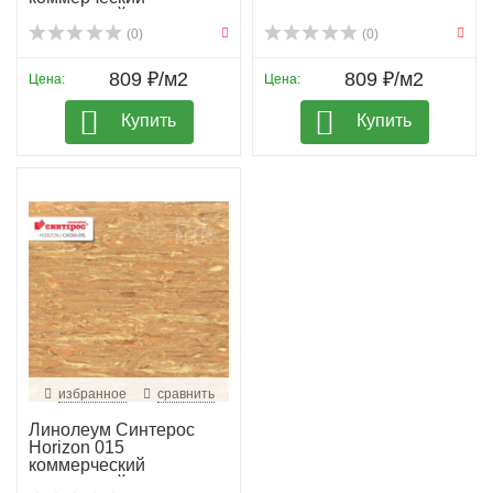
гомогенный
(0)
(0)
809 ₽/м2
809 ₽/м2
Цена:
Цена:
Купить
Купить
избранное
сравнить
Линолеум Синтерос
Horizon 015
коммерческий
гомогенный