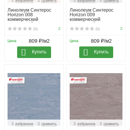
избранное
сравнить
избранное
сравнить
Линолеум Синтерос
Линолеум Синтерос
Horizon 008
Horizon 009
коммерческий
коммерческий
гомогенный
гомогенный
(0)
(0)
809 ₽/м2
809 ₽/м2
Цена:
Цена:
Купить
Купить
избранное
сравнить
избранное
сравнить