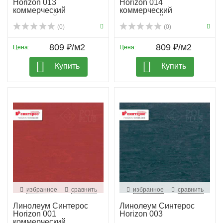
Horizon 013
Horizon 014
коммерческий
коммерческий
гомогенный
гомогенный
(0)
(0)
809 ₽/м2
809 ₽/м2
Цена:
Цена:
Купить
Купить
избранное
сравнить
избранное
сравнить
Линолеум Синтерос
Линолеум Синтерос
Horizon 001
Horizon 003
коммерческий