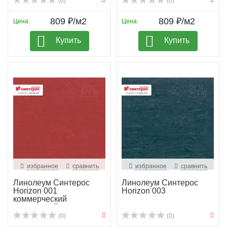
(0)
(0)
809 ₽/м2
809 ₽/м2
Цена:
Цена:
Купить
Купить
избранное
сравнить
избранное
сравнить
Линолеум Синтерос
Линолеум Синтерос
Horizon 001
Horizon 003
коммерческий
гомогенный
(0)
(0)