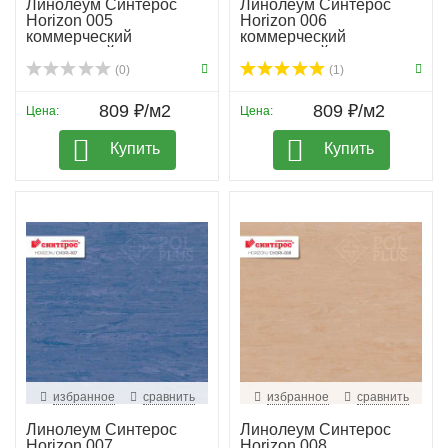
Линолеум Синтерос
Линолеум Синтерос
Horizon 005
Horizon 006
коммерческий
коммерческий
гомогенный
гомогенный
(0)
(1)
809 ₽/м2
809 ₽/м2
Цена:
Цена:
Купить
Купить
избранное
сравнить
избранное
сравнить
Линолеум Синтерос
Линолеум Синтерос
Horizon 007
Horizon 008