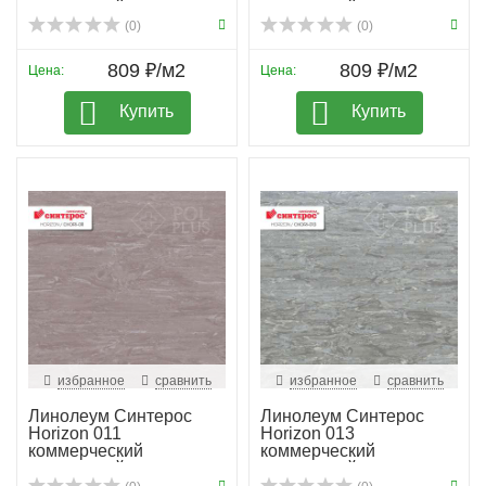
гомогенный
гомогенный
(0)
(0)
809 ₽/м2
809 ₽/м2
Цена:
Цена:
Купить
Купить
избранное
сравнить
избранное
сравнить
Линолеум Синтерос
Линолеум Синтерос
Horizon 011
Horizon 013
коммерческий
коммерческий
гомогенный
гомогенный