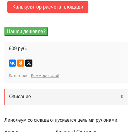
Калькулятор расчета площади
809 руб.
Категория:
Коммерческий
Описание
Линолеум со склада отпускается целыми рулонами.
Бренд
Sinteros | Синтерос