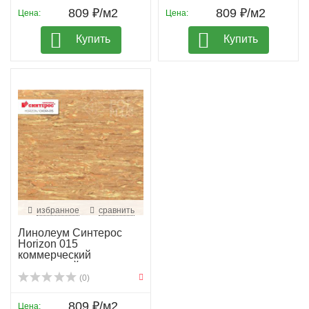
809 ₽/м2
809 ₽/м2
Цена:
Цена:
Купить
Купить
избранное
сравнить
Линолеум Синтерос
Horizon 015
коммерческий
гомогенный
(0)
809 ₽/м2
Цена: