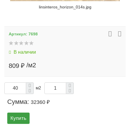
linsinteros_horizon_014s.jpg
Артикул:
7698
В наличии
/м2
809 ₽
м2
Сумма:
32360 ₽
Купить