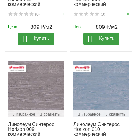
коммерческий
коммерческий
гомогенный
гомогенный
(0)
(0)
809 ₽/м2
809 ₽/м2
Цена:
Цена:
Купить
Купить
избранное
сравнить
избранное
сравнить
Линолеум Синтерос
Линолеум Синтерос
Horizon 009
Horizon 010
коммерческий
коммерческий