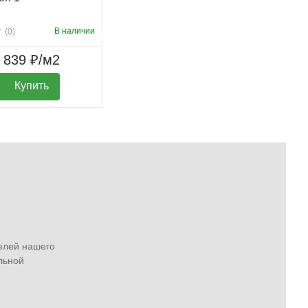
В наличии
(0)
839 ₽/м2
Купить
елей нашего
льной