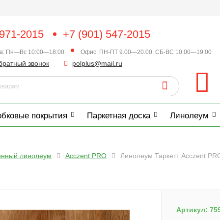
 971-2015
+7 (901) 547-2015
ка: Пн—Вс 10:00—18:00
Офис: ПН-ПТ 9.00—20.00, СБ-ВС 10.00—19.00
братный звонок
polplus@mail.ru
обковые покрытия
Паркетная доска
Линолеум
енный линолеум
Acczent PRO
Линолеум Таркетт Acczent PR
Артикул:
75