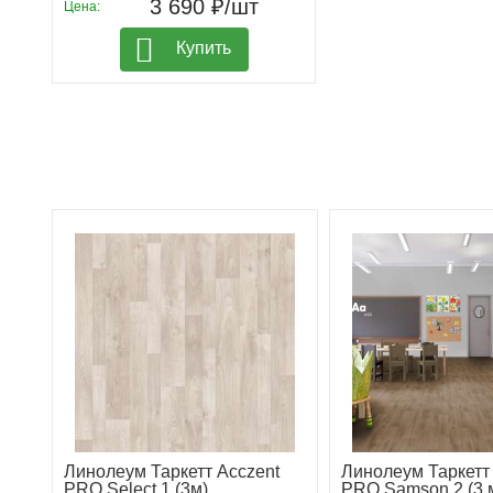
3 690 ₽/шт
Цена:
Купить
Линолеум Таркетт Acczent
Линолеум Таркетт
PRO Select 1 (3м)
PRO Samson 2 (3 