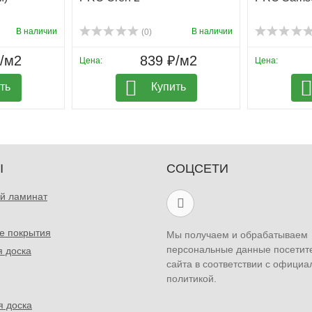
В наличии
В наличии
(0)
₽/м2
839 ₽/м2
Цена:
Цена:
ть
Купить
Ы
СОЦСЕТИ
й ламинат
е покрытия
Мы получаем и обрабатываем
персональные данные посетит
я доска
сайта в соответствии с официа
политикой.
я доска