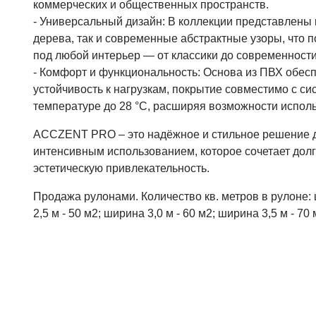
коммерческих и общественных пространств.
- Универсальный дизайн: В коллекции представлены 
дерева, так и современные абстрактные узоры, что 
под любой интерьер — от классики до современности
- Комфорт и функциональность: Основа из ПВХ обесп
устойчивость к нагрузкам, покрытие совместимо с си
температуре до 28 °С, расширяя возможности испол
ACCZENT PRO – это надёжное и стильное решение д
интенсивным использованием, которое сочетает долг
эстетическую привлекательность.
Продажа рулонами. Количество кв. метров в рулоне: 
2,5 м - 50 м2; ширина 3,0 м - 60 м2; ширина 3,5 м - 70 