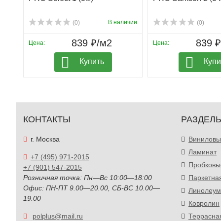
В наличии
(0)
(0)
839 ₽/м2
839 
Цена:
Цена:
Купить
Купи
КОНТАКТЫ
РАЗДЕЛ
г. Москва
Виниловы
Ламинат
+7 (495) 971-2015
Пробковы
+7 (901) 547-2015
Розничная точка: Пн—Вс 10:00—18:00
Паркетна
Офис: ПН-ПТ 9.00—20.00, СБ-ВС 10.00—
Линолеум
19.00
Ковролин
polplus@mail.ru
Террасна