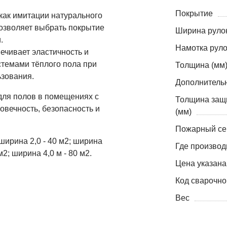
Покрытие
как имитации натурального
позволяет выбрать покрытие
Ширина рулон
.
Намотка руло
ечивает эластичность и
стемами тёплого пола при
Толщина (мм
ьзования.
Дополнитель
ля полов в помещениях с
Толщина защ
овечность, безопасность и
(мм)
Пожарный се
ширина 2,0 - 40 м2; ширина
Где производ
м2; ширина 4,0 м - 80 м2.
Цена указана
Код сварочно
Вес