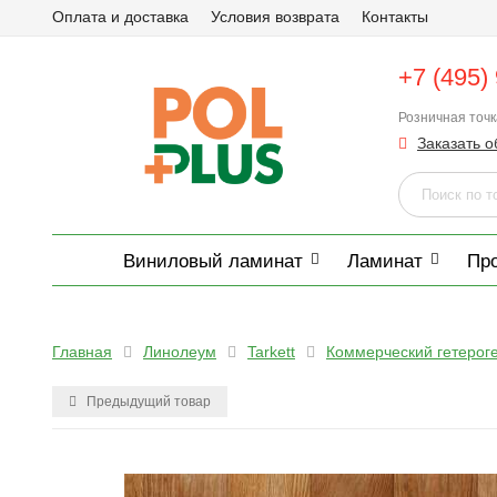
Оплата и доставка
Условия возврата
Контакты
+7 (495)
Розничная точ
Заказать о
Виниловый ламинат
Ламинат
Пр
Главная
Линолеум
Tarkett
Коммерческий гетерог
Предыдущий товар