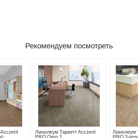
Рекомендуем посмотреть
 Acczent
Линолеум Таркетт Acczent
Линолеум Т
м)
PRO Oren 2
PRO Sams