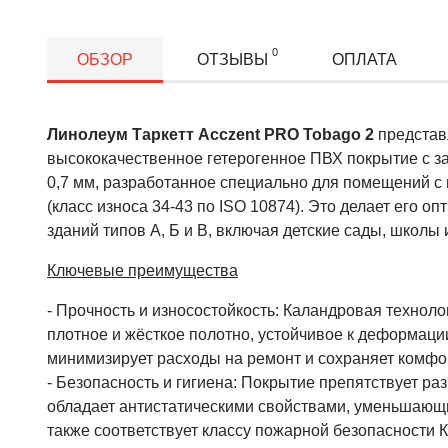
0
ОБЗОР
ОТЗЫВЫ
ОПЛАТА
Линолеум Таркетт Acczent PRO Tobago 2
представ
высококачественное гетерогенное ПВХ покрытие с 
0,7 мм, разработанное специально для помещений с
(класс износа 34-43 по ISO 10874). Это делает его 
зданий типов А, Б и В, включая детские сады, школы
Ключевые преимущества
- Прочность и износостойкость: Каландровая техноло
плотное и жёсткое полотно, устойчивое к деформации
минимизирует расходы на ремонт и сохраняет комфо
- Безопасность и гигиена: Покрытие препятствует р
обладает антистатическими свойствами, уменьшающ
также соответствует классу пожарной безопасности К