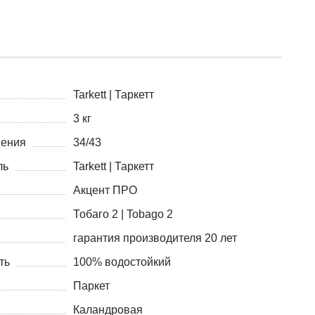
Tarkett | Таркетт
3 кг
нения
34/43
ль
Tarkett | Таркетт
Акцент ПРО
Тобаго 2 | Tobago 2
гарантия производителя 20 лет
ть
100% водостойкий
Паркет
Каландровая