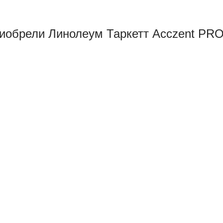
иобрели Линолеум Таркетт Acczent PRO