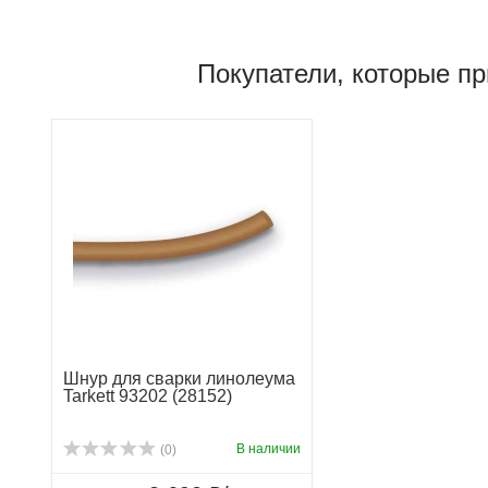
Покупатели, которые пр
Шнур для сварки линолеума
Tarkett 93202 (28152)
В наличии
(0)