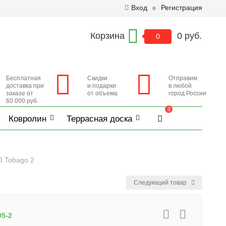
Вход
Регистрация
Корзина
0 руб.
0
Бесплатная
Скидки
Отправим
доставка при
и подарки
в любой
заказе от
от объема
город России
60 000 руб.
3
Ковролин
Террасная доска
O Tobago 2
Следующий товар
95-2