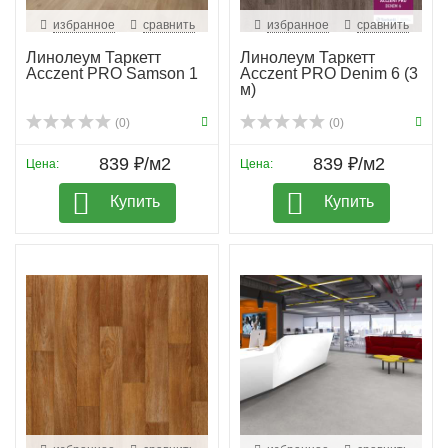
избранное
сравнить
избранное
сравнить
Линолеум Таркетт
Линолеум Таркетт
Acczent PRO Samson 1
Acczent PRO Denim 6 (3
м)
(0)
(0)
839 ₽/м2
839 ₽/м2
Цена:
Цена:
Купить
Купить