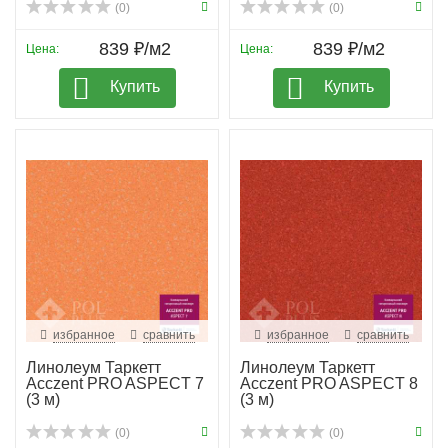
(0)
(0)
839 ₽/м2
839 ₽/м2
Цена:
Цена:
Купить
Купить
избранное
сравнить
избранное
сравнить
Линолеум Таркетт
Линолеум Таркетт
Acczent PRO ASPECT 7
Acczent PRO ASPECT 8
(3 м)
(3 м)
(0)
(0)