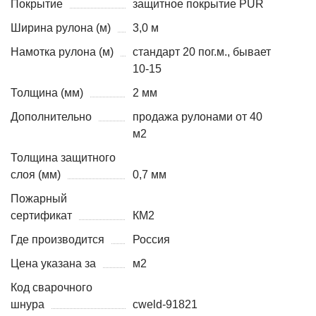
Покрытие
защитное покрытие PUR
Ширина рулона (м)
3,0 м
Намотка рулона (м)
стандарт 20 пог.м., бывает
10-15
Толщина (мм)
2 мм
Дополнительно
продажа рулонами от 40
м2
Толщина защитного
слоя (мм)
0,7 мм
Пожарный
сертификат
КМ2
Где производится
Россия
Цена указана за
м2
Код сварочного
шнура
cweld-91821