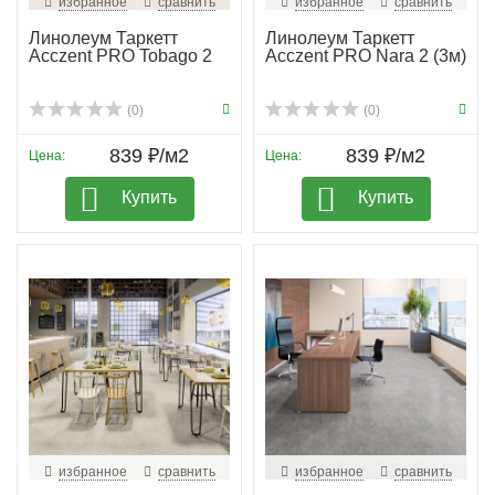
избранное
сравнить
избранное
сравнить
Линолеум Таркетт
Линолеум Таркетт
Acczent PRO Tobago 2
Acczent PRO Nara 2 (3м)
(0)
(0)
839 ₽/м2
839 ₽/м2
Цена:
Цена:
Купить
Купить
избранное
сравнить
избранное
сравнить