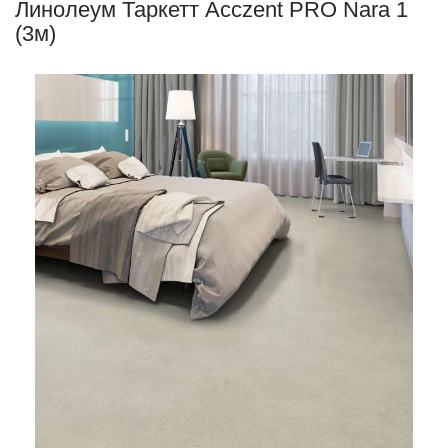
Линолеум Таркетт Acczent PRO Nara 1
(3м)