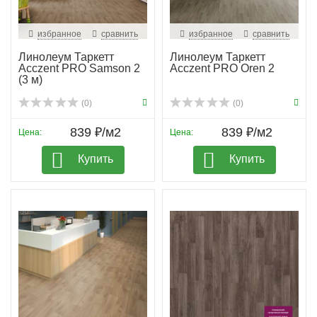
избранное
сравнить
избранное
сравнить
Линолеум Таркетт
Линолеум Таркетт
Acczent PRO Samson 2
Acczent PRO Oren 2
(3 м)
(0)
(0)
839 ₽/м2
839 ₽/м2
Цена:
Цена:
Купить
Купить