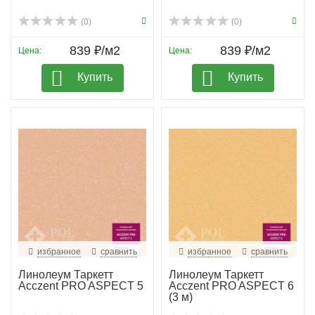
(0)
(0)
839 ₽/м2
839 ₽/м2
Цена:
Цена:
Купить
Купить
избранное
сравнить
избранное
сравнить
Линолеум Таркетт
Линолеум Таркетт
Acczent PRO ASPECT 5
Acczent PRO ASPECT 6
(3 м)