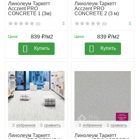
Линолеум Таркетт
Линолеум Таркетт
Acczent PRO
Acczent PRO
CONCRETE 1 (3м)
CONCRETE 2 (3 м)
(0)
(0)
839 ₽/м2
839 ₽/м2
Цена:
Цена:
Купить
Купить
избранное
сравнить
избранное
сравнить
Линолеум Таркетт
Линолеум Таркетт