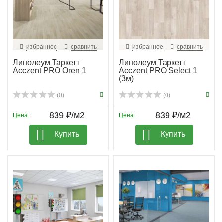
избранное
сравнить
избранное
сравнить
Линолеум Таркетт
Линолеум Таркетт
Acczent PRO Oren 1
Acczent PRO Select 1
(3м)
(0)
(0)
839 ₽/м2
839 ₽/м2
Цена:
Цена:
Купить
Купить