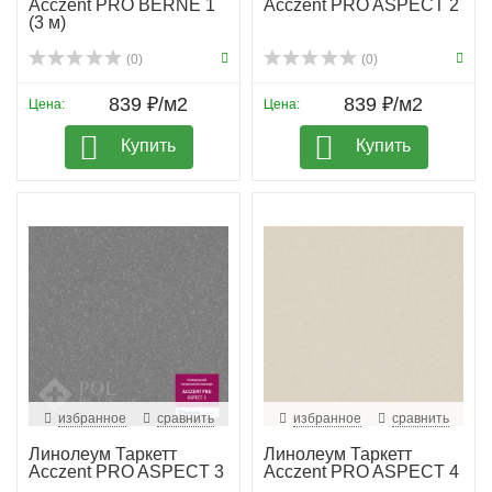
Acczent PRO BERNE 1
Acczent PRO ASPECT 2
(3 м)
(0)
(0)
839 ₽/м2
839 ₽/м2
Цена:
Цена:
Купить
Купить
избранное
сравнить
избранное
сравнить
Линолеум Таркетт
Линолеум Таркетт
Acczent PRO ASPECT 3
Acczent PRO ASPECT 4