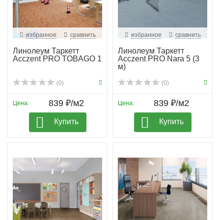
избранное
сравнить
избранное
сравнить
Линолеум Таркетт
Линолеум Таркетт
Acczent PRO TOBAGO 1
Acczent PRO Nara 5 (3
м)
(0)
(0)
839 ₽/м2
839 ₽/м2
Цена:
Цена:
Купить
Купить