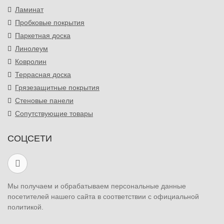
Ламинат
Пробковые покрытия
Паркетная доска
Линолеум
Ковролин
Террасная доска
Грязезащитные покрытия
Стеновые панели
Сопутствующие товары
СОЦСЕТИ
Мы получаем и обрабатываем персональные данные
посетителей нашего сайта в соответствии с официальной
политикой.