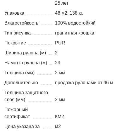
25 лет
Упаковка
46 м2, 138 кг.
Влагостойкость
100% водостойкий
Тип рисунка
гранитная крошка
Покрытие
PUR
Ширина рулона (м)
2
Намотка рулона (м)
23
Толщина (мм)
2 мм
Дополнительно
продажа рулонами от 46 м
Толщина защитного
слоя (мм)
2 мм
Пожарный
сертификат
КМ2
Цена указана за
м2