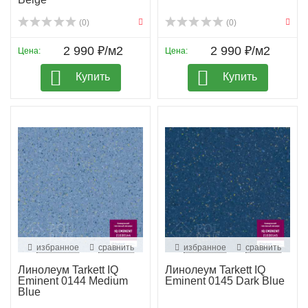
(0)
(0)
2 990 ₽/м2
2 990 ₽/м2
Цена:
Цена:
Купить
Купить
избранное
сравнить
избранное
сравнить
Линолеум Tarkett IQ
Линолеум Tarkett IQ
Eminent 0144 Medium
Eminent 0145 Dark Blue
Blue