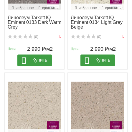
избранное
сравнить
избранное
сравнить
Линолеум Tarkett IQ
Линолеум Tarkett IQ
Eminent 0133 Dark Warm
Eminent 0134 Light Grey
Grey
Beige
(0)
(0)
2 990 ₽/м2
2 990 ₽/м2
Цена:
Цена:
Купить
Купить