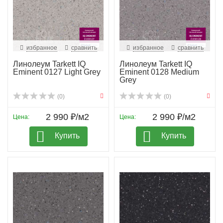
избранное
сравнить
избранное
сравнить
Линолеум Tarkett IQ
Линолеум Tarkett IQ
Eminent 0127 Light Grey
Eminent 0128 Medium
Grey
(0)
(0)
2 990 ₽/м2
2 990 ₽/м2
Цена:
Цена:
Купить
Купить