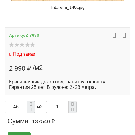
lintaremi_140t.jpg
Артикул:
7630
Под заказ
/м2
2 990 ₽
Красивейший декор под гранитную крошку.
Гарантия 25 лет. В рулоне: 2х23 метра.
м2
Сумма:
137540 ₽