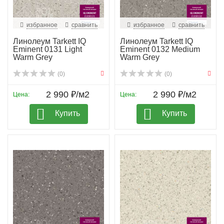
избранное
сравнить
избранное
сравнить
Линолеум Tarkett IQ
Линолеум Tarkett IQ
Eminent 0131 Light
Eminent 0132 Medium
Warm Grey
Warm Grey
(0)
(0)
2 990 ₽/м2
2 990 ₽/м2
Цена:
Цена:
Купить
Купить