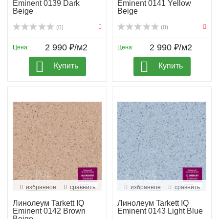
Eminent 0139 Dark
Eminent 0141 Yellow
Beige
Beige
(0)
(0)
2 990 ₽/м2
2 990 ₽/м2
Цена:
Цена:
Купить
Купить
избранное
сравнить
избранное
сравнить
Линолеум Tarkett IQ
Линолеум Tarkett IQ
Eminent 0142 Brown
Eminent 0143 Light Blue
Beige