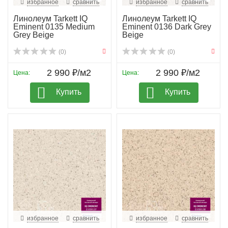
избранное
сравнить
избранное
сравнить
Линолеум Tarkett IQ
Линолеум Tarkett IQ
Eminent 0135 Medium
Eminent 0136 Dark Grey
Grey Beige
Beige
(0)
(0)
2 990 ₽/м2
2 990 ₽/м2
Цена:
Цена:
Купить
Купить
избранное
сравнить
избранное
сравнить