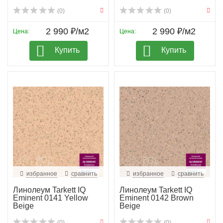
(0)
(0)
2 990 ₽/м2
2 990 ₽/м2
Цена:
Цена:
Купить
Купить
избранное
сравнить
избранное
сравнить
Линолеум Tarkett IQ
Линолеум Tarkett IQ
Eminent 0141 Yellow
Eminent 0142 Brown
Beige
Beige
(0)
(0)