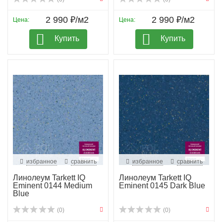
2 990 ₽/м2
2 990 ₽/м2
Цена:
Цена:
Купить
Купить
избранное
сравнить
избранное
сравнить
Линолеум Tarkett IQ
Линолеум Tarkett IQ
Eminent 0144 Medium
Eminent 0145 Dark Blue
Blue
(0)
(0)