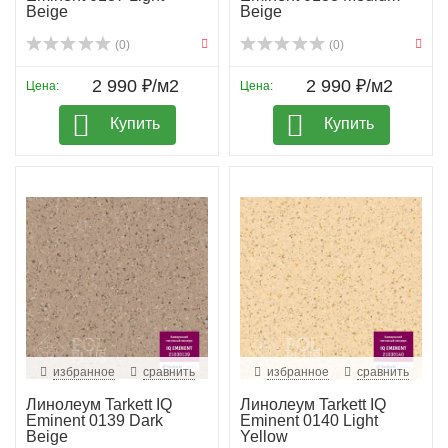
Beige
Beige
(0)
(0)
2 990 ₽/м2
2 990 ₽/м2
Цена:
Цена:
Купить
Купить
избранное
сравнить
избранное
сравнить
Линолеум Tarkett IQ
Линолеум Tarkett IQ
Eminent 0139 Dark
Eminent 0140 Light
Beige
Yellow