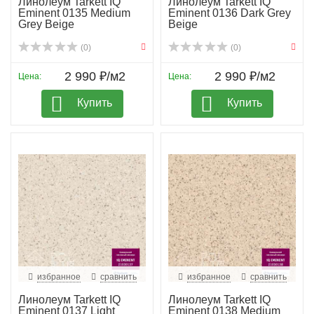
Линолеум Tarkett IQ
Линолеум Tarkett IQ
Eminent 0135 Medium
Eminent 0136 Dark Grey
Grey Beige
Beige
(0)
(0)
2 990 ₽/м2
2 990 ₽/м2
Цена:
Цена:
Купить
Купить
избранное
сравнить
избранное
сравнить
Линолеум Tarkett IQ
Линолеум Tarkett IQ
Eminent 0137 Light
Eminent 0138 Medium