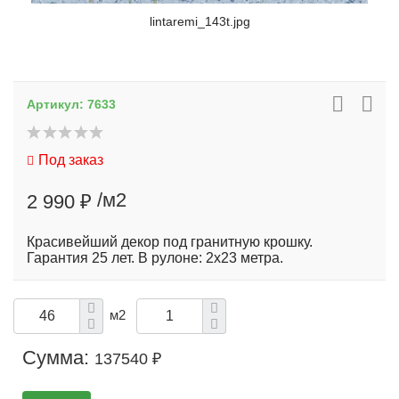
lintaremi_143t.jpg
Артикул:
7633
Под заказ
/м2
2 990 ₽
Красивейший декор под гранитную крошку.
Гарантия 25 лет. В рулоне: 2х23 метра.
м2
Сумма:
137540 ₽