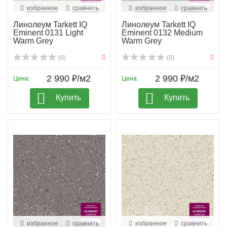
избранное
сравнить
избранное
сравнить
Линолеум Tarkett IQ
Линолеум Tarkett IQ
Eminent 0131 Light
Eminent 0132 Medium
Warm Grey
Warm Grey
(0)
(0)
2 990 ₽/м2
2 990 ₽/м2
Цена:
Цена:
Купить
Купить
избранное
сравнить
избранное
сравнить