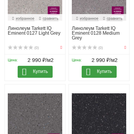
избранное
сравнить
избранное
сравнить
Линолеум Tarkett IQ
Линолеум Tarkett IQ
Eminent 0127 Light Grey
Eminent 0128 Medium
Grey
(0)
(0)
2 990 ₽/м2
2 990 ₽/м2
Цена:
Цена:
Купить
Купить