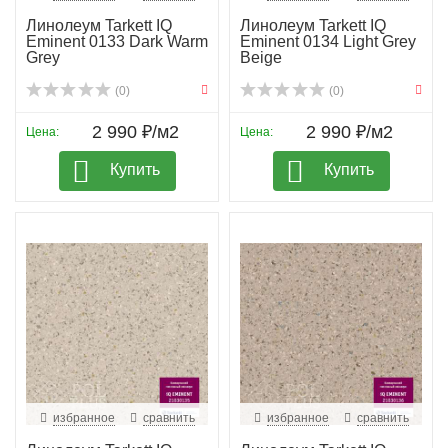
Линолеум Tarkett IQ
Линолеум Tarkett IQ
Eminent 0133 Dark Warm
Eminent 0134 Light Grey
Grey
Beige
(0)
(0)
2 990 ₽/м2
2 990 ₽/м2
Цена:
Цена:
Купить
Купить
избранное
сравнить
избранное
сравнить