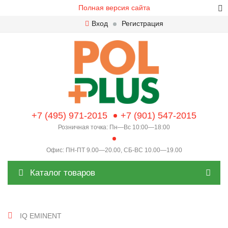
Полная версия сайта
Вход
Регистрация
+7 (495) 971-2015
+7 (901) 547-2015
Розничная точка: Пн—Вс 10:00—18:00
Офис: ПН-ПТ 9.00—20.00, СБ-ВС 10.00—19.00
Каталог товаров
IQ EMINENT