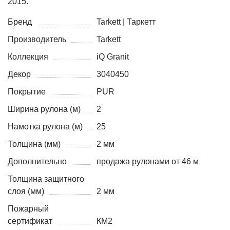
2015.
Бренд
Tarkett | Таркетт
Производитель
Tarkett
Коллекция
iQ Granit
Декор
3040450
Покрытие
PUR
Ширина рулона (м)
2
Намотка рулона (м)
25
Толщина (мм)
2 мм
Дополнительно
продажа рулонами от 46 м
Толщина защитного
слоя (мм)
2 мм
Пожарный
сертификат
КМ2