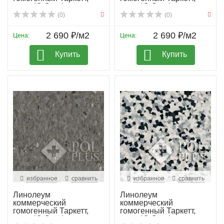
колл. iQ Granit...
колл. iQ Granit...
(0)
(0)
2 690 ₽/м2
2 690 ₽/м2
Цена:
Цена:
Купить
Купить
избранное
сравнить
избранное
сравнить
Линолеум
Линолеум
коммерческий
коммерческий
гомогенный Таркетт,
гомогенный Таркетт,
колл. iQ Granit...
колл. iQ Granit...