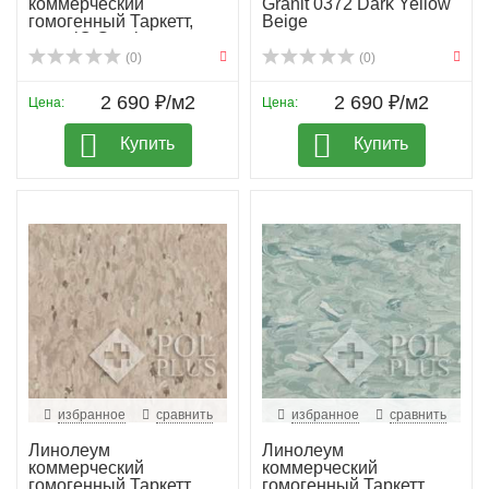
коммерческий
Granit 0372 Dark Yellow
гомогенный Таркетт,
Beige
колл. iQ Granit...
(0)
(0)
2 690 ₽/м2
2 690 ₽/м2
Цена:
Цена:
Купить
Купить
избранное
сравнить
избранное
сравнить
Линолеум
Линолеум
коммерческий
коммерческий
гомогенный Таркетт,
гомогенный Таркетт,