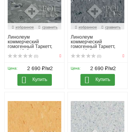
избранное
сравнить
избранное
сравнить
Линолеум
Линолеум
коммерческий
коммерческий
гомогенный Таркетт,
гомогенный Таркетт,
колл. iQ Granit...
колл. iQ Granit...
(0)
(0)
2 690 ₽/м2
2 690 ₽/м2
Цена:
Цена:
Купить
Купить