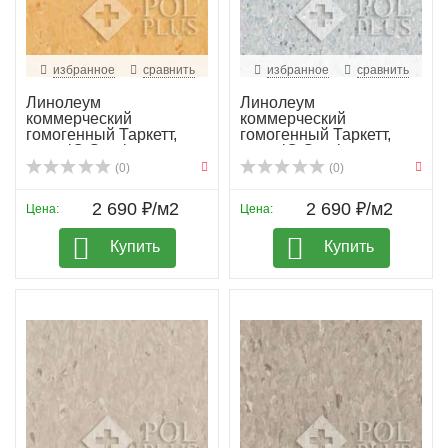
избранное
сравнить
избранное
сравнить
Линолеум
Линолеум
коммерческий
коммерческий
гомогенный Таркетт,
гомогенный Таркетт,
колл. iQ Granit...
колл. iQ Granit...
(0)
(0)
2 690 ₽/м2
2 690 ₽/м2
Цена:
Цена:
Купить
Купить