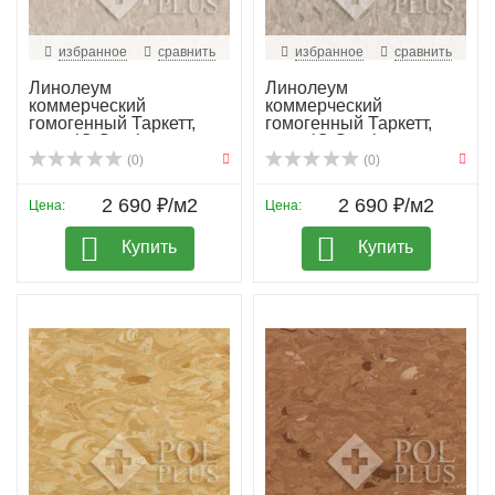
избранное
сравнить
избранное
сравнить
Линолеум
Линолеум
коммерческий
коммерческий
гомогенный Таркетт,
гомогенный Таркетт,
колл. iQ Granit...
колл. iQ Granit...
(0)
(0)
2 690 ₽/м2
2 690 ₽/м2
Цена:
Цена:
Купить
Купить