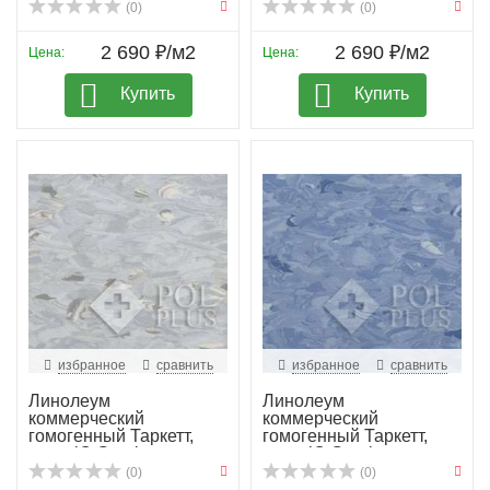
(0)
(0)
2 690 ₽/м2
2 690 ₽/м2
Цена:
Цена:
Купить
Купить
избранное
сравнить
избранное
сравнить
Линолеум
Линолеум
коммерческий
коммерческий
гомогенный Таркетт,
гомогенный Таркетт,
колл. iQ Granit...
колл. iQ Granit...
(0)
(0)