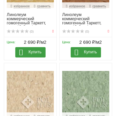
избранное
сравнить
избранное
сравнить
Линолеум
Линолеум
коммерческий
коммерческий
гомогенный Таркетт,
гомогенный Таркетт,
колл. iQ Granit...
колл. iQ Granit...
(0)
(0)
2 690 ₽/м2
2 690 ₽/м2
Цена:
Цена:
Купить
Купить