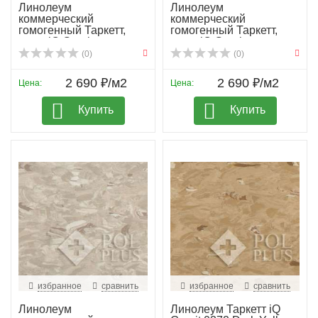
Линолеум
Линолеум
коммерческий
коммерческий
гомогенный Таркетт,
гомогенный Таркетт,
колл. iQ Granit...
колл. iQ Granit...
(0)
(0)
2 690 ₽/м2
2 690 ₽/м2
Цена:
Цена:
Купить
Купить
избранное
сравнить
избранное
сравнить
Линолеум
Линолеум Таркетт iQ