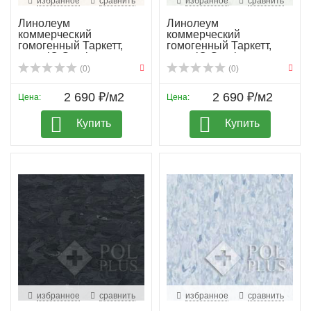
избранное
сравнить
избранное
сравнить
Линолеум
Линолеум
коммерческий
коммерческий
гомогенный Таркетт,
гомогенный Таркетт,
колл. iQ Granit...
колл. iQ Granit...
(0)
(0)
2 690 ₽/м2
2 690 ₽/м2
Цена:
Цена:
Купить
Купить
избранное
сравнить
избранное
сравнить