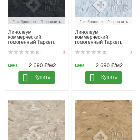
избранное
сравнить
избранное
сравнить
Линолеум
Линолеум
коммерческий
коммерческий
гомогенный Таркетт,
гомогенный Таркетт,
колл. iQ Granit...
колл. iQ Granit...
(0)
(0)
2 690 ₽/м2
2 690 ₽/м2
Цена:
Цена:
Купить
Купить