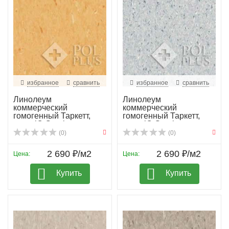
избранное
сравнить
избранное
сравнить
Линолеум
Линолеум
коммерческий
коммерческий
гомогенный Таркетт,
гомогенный Таркетт,
колл. iQ Granit...
колл. iQ Granit...
(0)
(0)
2 690 ₽/м2
2 690 ₽/м2
Цена:
Цена:
Купить
Купить