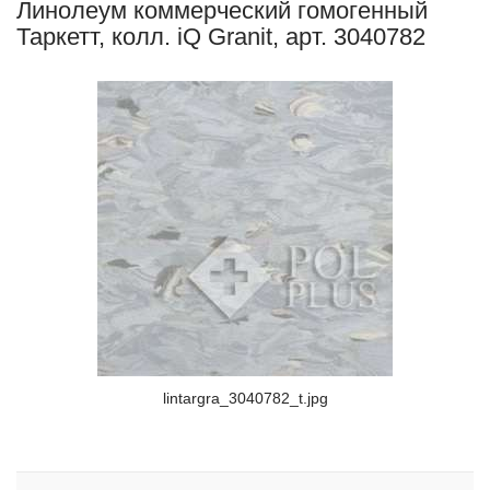
Линолеум коммерческий гомогенный
Таркетт, колл. iQ Granit, арт. 3040782
lintargra_3040782_t.jpg