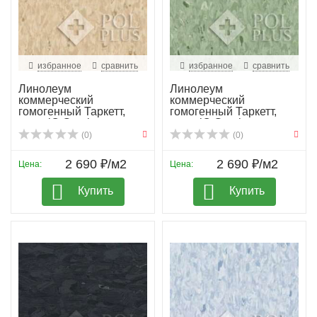
избранное
сравнить
избранное
сравнить
Линолеум
Линолеум
коммерческий
коммерческий
гомогенный Таркетт,
гомогенный Таркетт,
колл. iQ Granit...
колл. iQ Granit...
(0)
(0)
2 690 ₽/м2
2 690 ₽/м2
Цена:
Цена:
Купить
Купить