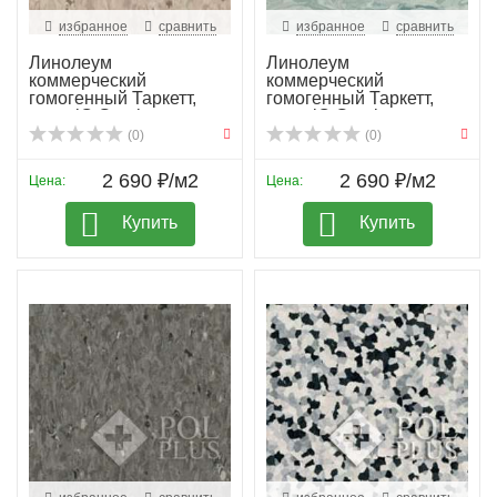
избранное
сравнить
избранное
сравнить
Линолеум
Линолеум
коммерческий
коммерческий
гомогенный Таркетт,
гомогенный Таркетт,
колл. iQ Granit...
колл. iQ Granit...
(0)
(0)
2 690 ₽/м2
2 690 ₽/м2
Цена:
Цена:
Купить
Купить