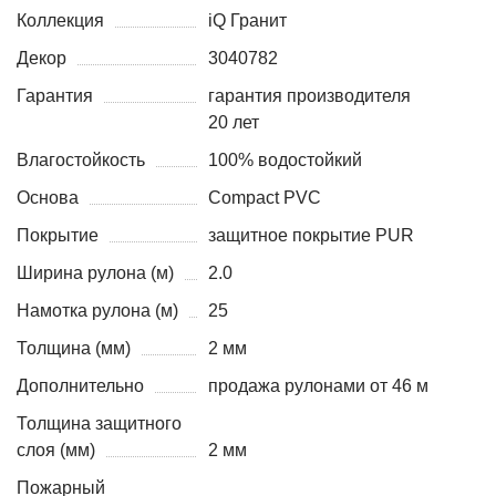
Коллекция
iQ Гранит
Декор
3040782
Гарантия
гарантия производителя
20 лет
Влагостойкость
100% водостойкий
Основа
Compact PVC
Покрытие
защитное покрытие PUR
Ширина рулона (м)
2.0
Намотка рулона (м)
25
Толщина (мм)
2 мм
Дополнительно
продажа рулонами от 46 м
Толщина защитного
слоя (мм)
2 мм
Пожарный