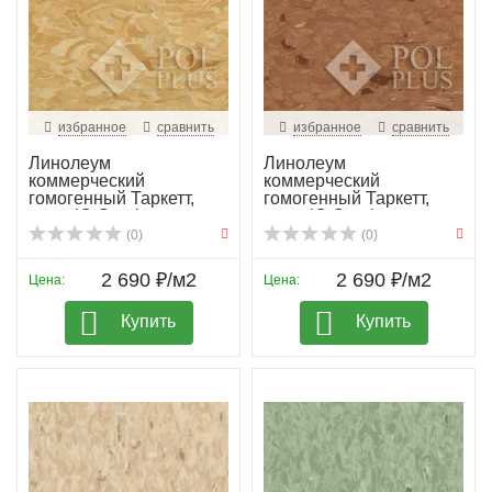
избранное
сравнить
избранное
сравнить
Линолеум
Линолеум
коммерческий
коммерческий
гомогенный Таркетт,
гомогенный Таркетт,
колл. iQ Granit...
колл. iQ Granit...
(0)
(0)
2 690 ₽/м2
2 690 ₽/м2
Цена:
Цена:
Купить
Купить