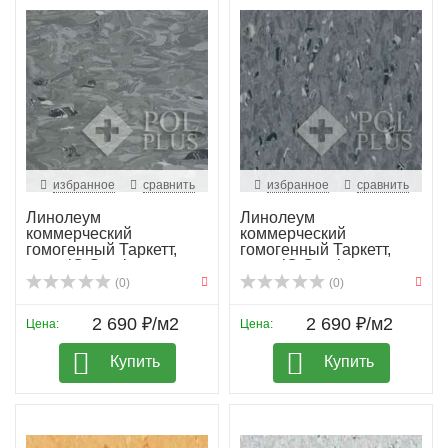
избранное
сравнить
избранное
сравнить
Линолеум
Линолеум
коммерческий
коммерческий
гомогенный Таркетт,
гомогенный Таркетт,
колл. iQ Granit...
колл. iQ Granit...
(0)
(0)
2 690 ₽/м2
2 690 ₽/м2
Цена:
Цена:
Купить
Купить