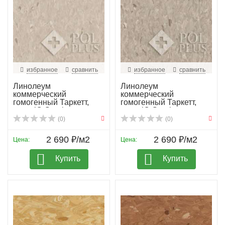
избранное
сравнить
избранное
сравнить
Линолеум
Линолеум
коммерческий
коммерческий
гомогенный Таркетт,
гомогенный Таркетт,
колл. iQ Granit...
колл. iQ Granit...
(0)
(0)
2 690 ₽/м2
2 690 ₽/м2
Цена:
Цена:
Купить
Купить