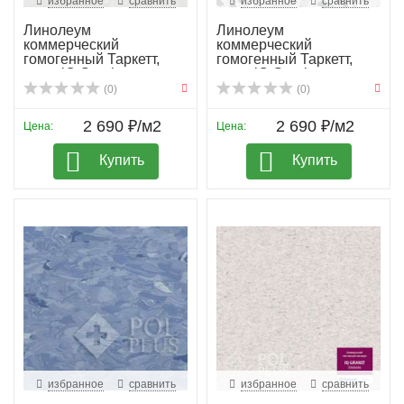
избранное
сравнить
избранное
сравнить
Линолеум
Линолеум
коммерческий
коммерческий
гомогенный Таркетт,
гомогенный Таркетт,
колл. iQ Granit...
колл. iQ Granit...
(0)
(0)
2 690 ₽/м2
2 690 ₽/м2
Цена:
Цена:
Купить
Купить
избранное
сравнить
избранное
сравнить