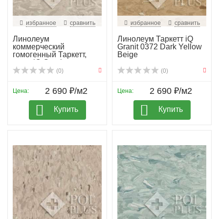
избранное
сравнить
избранное
сравнить
Линолеум
Линолеум Таркетт iQ
коммерческий
Granit 0372 Dark Yellow
гомогенный Таркетт,
Beige
колл. iQ Granit...
(0)
(0)
2 690 ₽/м2
2 690 ₽/м2
Цена:
Цена:
Купить
Купить