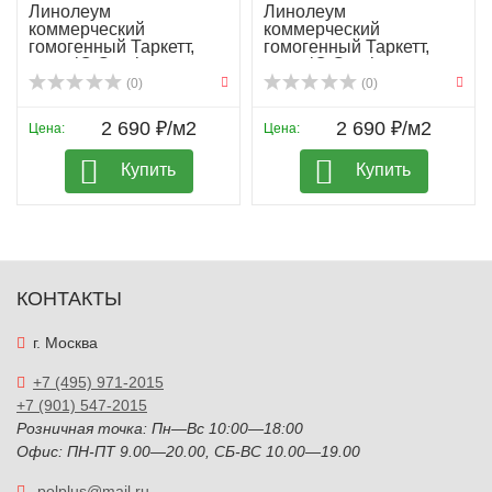
Линолеум
Линолеум
коммерческий
коммерческий
гомогенный Таркетт,
гомогенный Таркетт,
колл. iQ Granit...
колл. iQ Granit...
(0)
(0)
2 690 ₽/м2
2 690 ₽/м2
Цена:
Цена:
Купить
Купить
КОНТАКТЫ
г. Москва
+7 (495) 971-2015
+7 (901) 547-2015
Розничная точка: Пн—Вс 10:00—18:00
Офис: ПН-ПТ 9.00—20.00, СБ-ВС 10.00—19.00
polplus@mail.ru