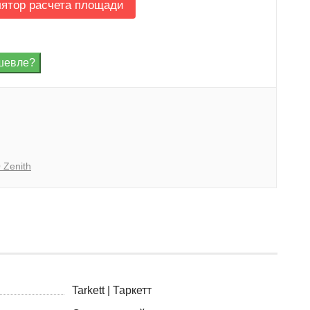
лятор расчета площади
 Zenith
Tarkett | Таркетт