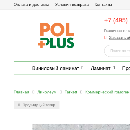
Оплата и доставка
Условия возврата
Контакты
+7 (495)
Розничная точ
Заказать о
Виниловый ламинат
Ламинат
Пр
Главная
Линолеум
Tarkett
Коммерческий гомоге
Предыдущий товар