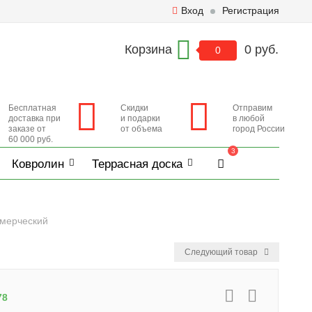
Вход
Регистрация
Корзина
0 руб.
0
Бесплатная
Скидки
Отправим
доставка при
и подарки
в любой
заказе от
от объема
город России
60 000 руб.
3
Ковролин
Террасная доска
ммерческий
Следующий товар
78