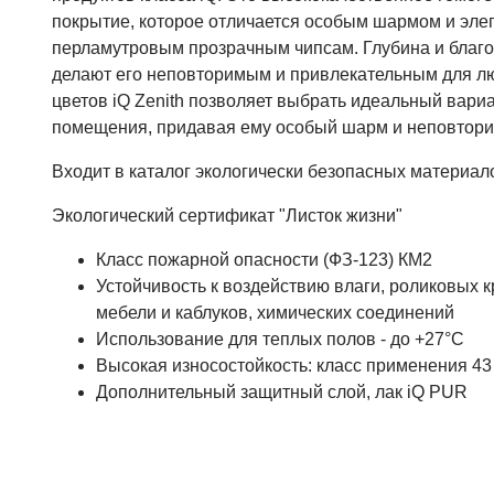
покрытие, которое отличается особым шармом и эле
перламутровым прозрачным чипсам. Глубина и благо
делают его неповторимым и привлекательным для лю
цветов iQ Zenith позволяет выбрать идеальный вари
помещения, придавая ему особый шарм и неповтори
Входит в каталог экологически безопасных материал
Экологический сертификат "Листок жизни"
Класс пожарной опасности (ФЗ-123) КМ2
Устойчивость к воздействию влаги, роликовых к
мебели и каблуков, химических соединений
Использование для теплых полов - до +27°С
Высокая износостойкость: класс применения 43
Дополнительный защитный слой, лак
iQ PUR