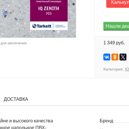
Кальку
1 349 руб.
для увеличения
Категория:
IQ
ДОСТАВКА
айне и высокого качества
Бренд
енное напольное ПВХ-