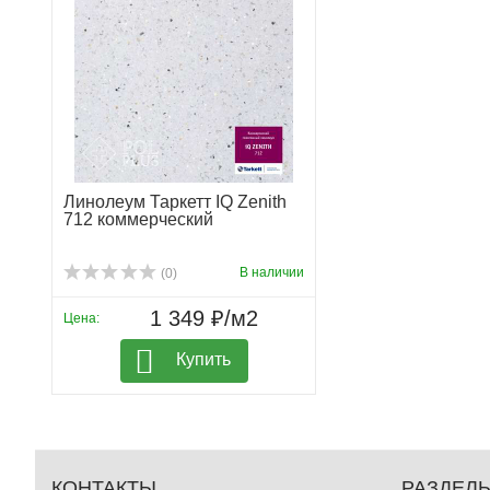
Линолеум Таркетт IQ Zenith
712 коммерческий
В наличии
(0)
1 349 ₽/м2
Цена:
Купить
КОНТАКТЫ
РАЗДЕЛ