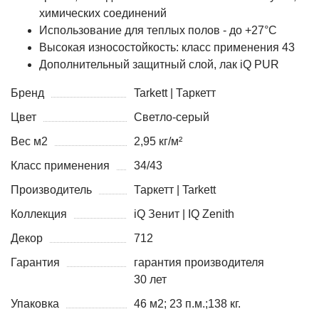
химических соединений
Использование для теплых полов - до +27°С
Высокая износостойкость: класс применения 43
Дополнительный защитный слой, лак
iQ PUR
Бренд
Tarkett | Таркетт
Цвет
Светло-серый
Вес м2
2,95 кг/м²
Класс применения
34/43
Производитель
Таркетт | Tarkett
Коллекция
iQ Зенит | IQ Zenith
Декор
712
Гарантия
гарантия производителя
30 лет
Упаковка
46 м2; 23 п.м.;138 кг.