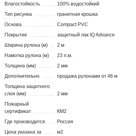
Влагостойкость
100% водостойкий
Тип рисунка
гранитная крошка
Основа
Compact PVC
Покрытие
защитный лак IQ Advance
Ширина рулона (м)
2 м
Намотка рулона (м)
23 п.м.
Толщина (мм)
2 мм
Дополнительно
продажа рулонами от 46 м
Толщина защитного
слоя (мм)
2 мм
Пожарный
сертификат
КМ2
Где производится
Россия
Цена указана за
м2