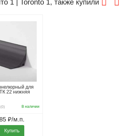
 1 | Toronto 1, также купили
ннелюрный для
ТК 22 нижняя
В наличии
(0)
85 ₽/м.п.
Купить