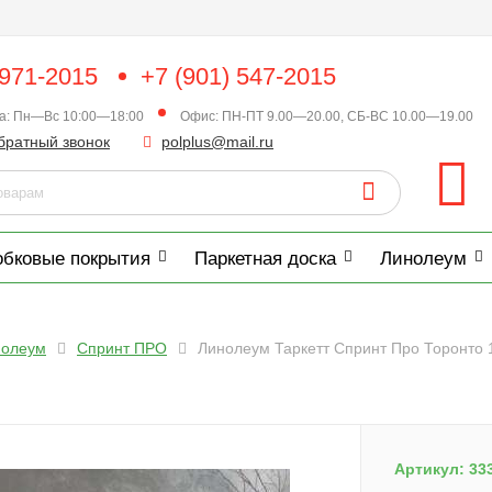
 971-2015
+7 (901) 547-2015
ка: Пн—Вс 10:00—18:00
Офис: ПН-ПТ 9.00—20.00, СБ-ВС 10.00—19.00
братный звонок
polplus@mail.ru
обковые покрытия
Паркетная доска
Линолеум
нолеум
Спринт ПРО
Линолеум Таркетт Спринт Про Торонто 1 
Артикул:
33