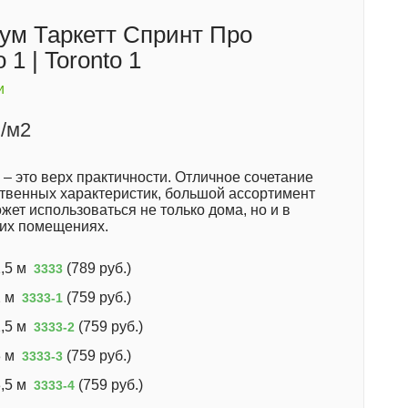
ум Таркетт Спринт Про
 1 | Toronto 1
и
/м2
– это верх практичности. Отличное сочетание
ственных характеристик, большой ассортимент
жет использоваться не только дома, но и в
их помещениях.
,5 м
(
789 руб.
)
3333
 м
(
759 руб.
)
3333-1
,5 м
(
759 руб.
)
3333-2
 м
(
759 руб.
)
3333-3
,5 м
(
759 руб.
)
3333-4