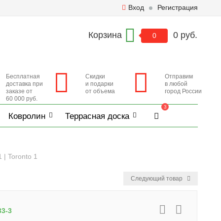
Вход
Регистрация
Корзина
0 руб.
0
Бесплатная
Скидки
Отправим
доставка при
и подарки
в любой
заказе от
от объема
город России
60 000 руб.
3
Ковролин
Террасная доска
| Toronto 1
Следующий товар
33-3