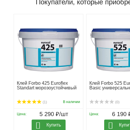
Покупатели, которые приобре
Клей Forbo 425 Euroflex
Клей Forbo 525 Eu
Standart морозоустойчивый
Basic универсаль
В наличии
(1)
(0)
5 290 ₽/шт
6 190 
Цена:
Цена:
Купить
Купи