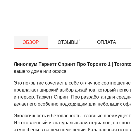
0
ОБЗОР
ОТЗЫВЫ
ОПЛАТА
Линолеум Таркетт Спринт Про Торонто 1 | Toront
вашего дома или офиса.
Это покрытие сочетает в себе отличное соотношение 
предлагает широкий выбор дизайнов, который легко
интерьер. Таркетт Спринт Про разработан для средни
делает его особенно подходящим для небольших оф
Экологичность и безопасность - главные преимущест
Изготовленный из натуральных материалов, он спос
атмосферы в вашем помещении. Каландровая основ