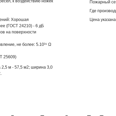
ресел, к воздействию ножек
Пожарный се
Где производ
нений: Хорошая
Цена указана
ее (ГОСТ 24210) - 6 дБ
мов на поверхности
ление, не более: 5.10¹⁵ Ω
СТ 25609)
2,5 м - 57,5 м2; ширина 3,0
.