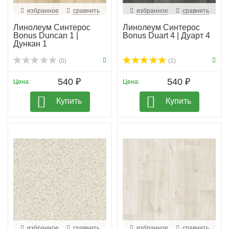
избранное
сравнить
избранное
сравнить
Линолеум Синтерос
Линолеум Синтерос
Bonus Duncan 1 |
Bonus Duart 4 | Дуарт 4
Дункан 1
(0)
(1)
540 ₽
540 ₽
Цена:
Цена:
Купить
Купить
избранное
сравнить
избранное
сравнить