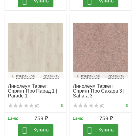
Купить
Купить
избранное
сравнить
избранное
сравнить
Линолеум Таркетт
Линолеум Таркетт
Спринт Про Парад 1 |
Спринт Про Сахара 3 |
Parade 1
Sahara 3
(0)
(0)
759 ₽
759 ₽
Цена:
Цена:
Купить
Купить