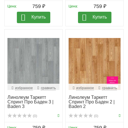
759 ₽
759 ₽
Цена:
Цена:
Купить
Купить
избранное
сравнить
избранное
сравнить
Линолеум Таркетт
Линолеум Таркетт
Спринт Про Баден 3 |
Спринт Про Баден 2 |
Baden 3
Baden 2
(0)
(0)
759 ₽
759 ₽
Цена:
Цена: