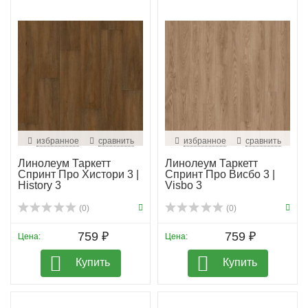
избранное
сравнить
избранное
сравнить
Линолеум Таркетт
Линолеум Таркетт
Спринт Про Хистори 3 |
Спринт Про Висбо 3 |
History 3
Visbo 3
(0)
(0)
759 ₽
759 ₽
Цена:
Цена:
Купить
Купить