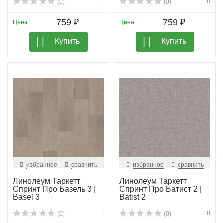
(0)
(0)
759 ₽
759 ₽
Цена:
Цена:
Купить
Купить
избранное
сравнить
избранное
сравнить
Линолеум Таркетт
Линолеум Таркетт
Спринт Про Базель 3 |
Спринт Про Батист 2 |
Basel 3
Batist 2
(0)
(0)