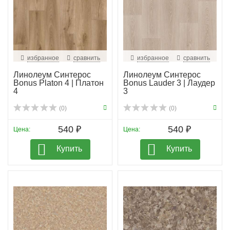
избранное
сравнить
избранное
сравнить
Линолеум Синтерос
Линолеум Синтерос
Bonus Platon 4 | Платон
Bonus Lauder 3 | Лаудер
4
3
(0)
(0)
540 ₽
540 ₽
Цена:
Цена:
Купить
Купить