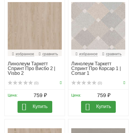
избранное
сравнить
избранное
сравнить
Линолеум Таркетт
Линолеум Таркетт
Спринт Про Висбо 2 |
Спринт Про Корсар 1 |
Visbo 2
Corsar 1
(0)
(0)
759 ₽
759 ₽
Цена:
Цена:
Купить
Купить