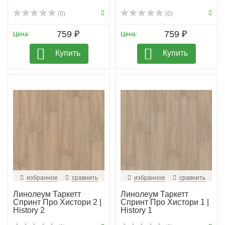
(0)
(0)
759 ₽
759 ₽
Цена:
Цена:
Купить
Купить
избранное
сравнить
избранное
сравнить
Линолеум Таркетт
Линолеум Таркетт
Спринт Про Хистори 2 |
Спринт Про Хистори 1 |
History 2
History 1