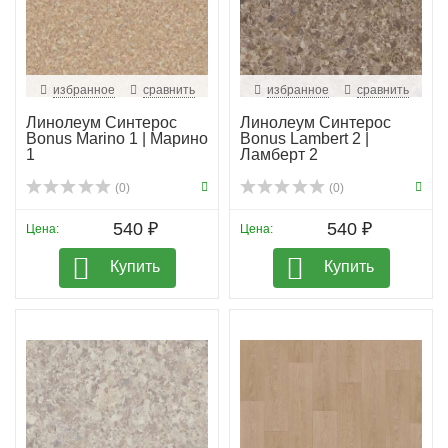
избранное
сравнить
избранное
сравнить
Линолеум Синтерос
Линолеум Синтерос
Bonus Marino 1 | Марино
Bonus Lambert 2 |
1
Ламберт 2
(0)
(0)
540 ₽
540 ₽
Цена:
Цена:
Купить
Купить