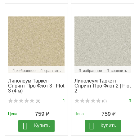
избранное
сравнить
избранное
сравнить
Линолеум Таркетт
Линолеум Таркетт
Спринт Про Флот 3 | Flot
Спринт Про Флот 2 | Flot
3 (4 м)
2
(0)
(0)
759 ₽
759 ₽
Цена:
Цена:
Купить
Купить