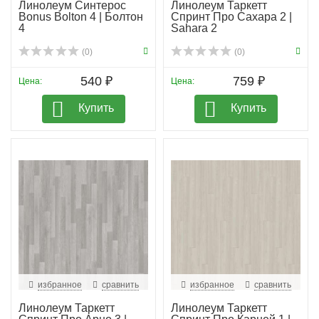
Линолеум Синтерос
Линолеум Таркетт
Bonus Bolton 4 | Болтон
Спринт Про Сахара 2 |
4
Sahara 2
(0)
(0)
540 ₽
759 ₽
Цена:
Цена:
Купить
Купить
избранное
сравнить
избранное
сравнить
Линолеум Таркетт
Линолеум Таркетт