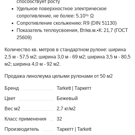
способствует росту
Удельное поверхностное электрическое
cопротивление, не более: 5.10¹⁵ Ω
Сопротивление скольжению: R9 (DIN 51130)
Показатель теплоусвоения, Вт/кв.м.•К: 21,7 (ГОСТ
25609)
Количество кв. метров в стандартном рулоне: ширина
2,5 м - 57,5 м2; ширина 3,0 м - 69 м2; ширина 3,5 м - 80,5
м2; ширина 4,0 м - 92 м2.
Продажа линолеума целыми рулонами от 50 м2
Бренд
Tarkett | Таркетт
Цвет
Бежевый
Вес м2
2,7 кг/м2
Класс применения
32
Производитель
Таркетт | Tarkett