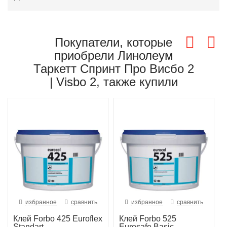
Покупатели, которые
приобрели Линолеум
Таркетт Спринт Про Висбо 2
| Visbo 2, также купили
избранное
сравнить
избранное
сравнить
Клей Forbo 425 Euroflex
Клей Forbo 525
Standart
Eurosafe Basic