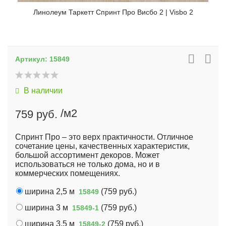
Линолеум Таркетт Спринт Про Висбо 2 | Visbo 2
Артикул:
15849
В наличии
/м2
759 руб.
Спринт Про – это верх практичности. Отличное
сочетание цены, качественных характеристик,
большой ассортимент декоров. Может
использоваться не только дома, но и в
коммерческих помещениях.
ширина 2,5 м
(
759 руб.
)
15849
ширина 3 м
(
759 руб.
)
15849-1
ширина 3,5 м
(
759 руб.
)
15849-2