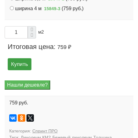
ширина 4 м
(
759 руб.
)
15849-3
м2
Итоговая цена:
759 ₽
Купить
759 руб.
Категория:
Спринт ПРО
Теги:
Линолеум КМ2
Бежевый линолеум
Толщина