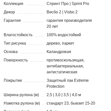
Коллекция
Спринт Про | Sprint Pro
Декор
Висбо 2 | Visbo 2
Гарантия
гарантия производителя
20 лет
Влагостойкость
100% водостойкий
Тип рисунка
дерево, паркет
Основа
Каландровая
Поверхность
противоскользящая,
антибактериальная,
антистатическая
Покрытие
Защитный лак Extreme
Protection
Ширина рулона (м)
2,5 | 3,0 | 3,5 | 4,0 м
Намотка рулона (м)
стандарт 23, бывает 15-20