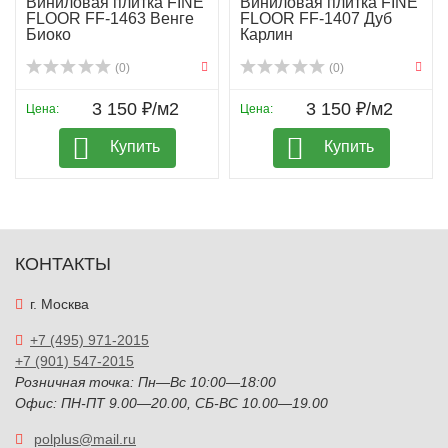
Виниловая плитка FINE
Виниловая плитка FINE
FLOOR FF-1463 Венге
FLOOR FF-1407 Дуб
Биоко
Карлин
(0)
(0)
3 150 ₽/м2
3 150 ₽/м2
Цена:
Цена:
Купить
Купить
КОНТАКТЫ
г. Москва
+7 (495) 971-2015
+7 (901) 547-2015
Розничная точка: Пн—Вс 10:00—18:00
Офис: ПН-ПТ 9.00—20.00, СБ-ВС 10.00—19.00
polplus@mail.ru