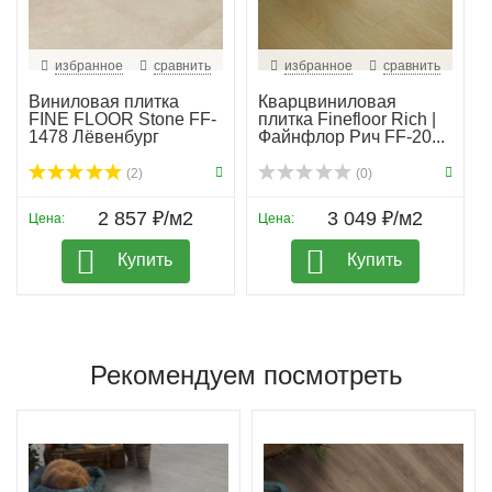
избранное
сравнить
избранное
сравнить
Виниловая плитка
Кварцвиниловая
FINE FLOOR Stone FF-
плитка Finefloor Rich |
1478 Лёвенбург
Файнфлор Рич FF-20...
(2)
(0)
2 857 ₽/м2
3 049 ₽/м2
Цена:
Цена:
Купить
Купить
Рекомендуем посмотреть