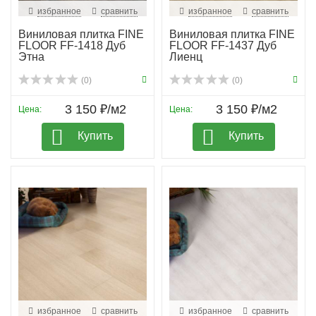
избранное
сравнить
избранное
сравнить
Виниловая плитка FINE
Виниловая плитка FINE
FLOOR FF-1418 Дуб
FLOOR FF-1437 Дуб
Этна
Лиенц
(0)
(0)
3 150 ₽/м2
3 150 ₽/м2
Цена:
Цена:
Купить
Купить
избранное
сравнить
избранное
сравнить