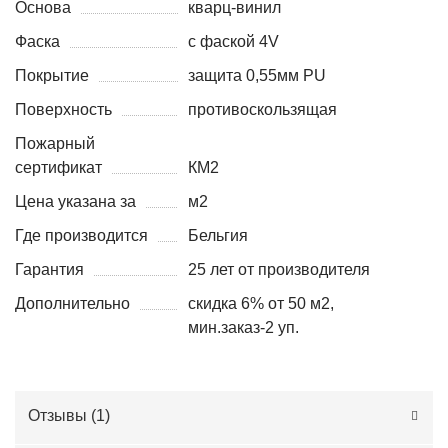
Основа
кварц-винил
Фаска
с фаской 4V
Покрытие
защита 0,55мм PU
Поверхность
противоскользящая
Пожарный
сертификат
КМ2
Цена указана за
м2
Где производится
Бельгия
Гарантия
25 лет от производителя
Дополнительно
скидка 6% от 50 м2,
мин.заказ-2 уп.
Отзывы (
1
)