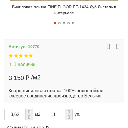
Виниловая плитка FINE FLOOR FF-1434 Дуб Листаль в
Вин
интерьере
Артикул:
10770
В наличии
/м2
3 150 ₽
Кварц-виниловая плитка, 100% водостойкая,
клеевое соединение производство Бельгия
м2
уп.
Сумма: