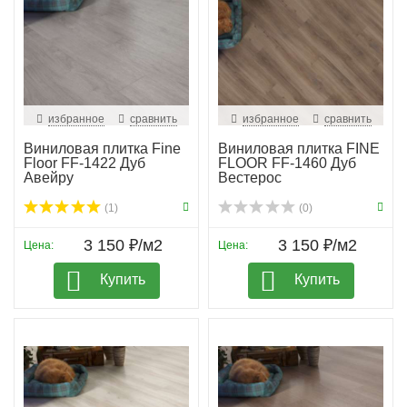
избранное
сравнить
избранное
сравнить
Виниловая плитка Fine
Виниловая плитка FINE
Floor FF-1422 Дуб
FLOOR FF-1460 Дуб
Авейру
Вестерос
(1)
(0)
3 150 ₽/м2
3 150 ₽/м2
Цена:
Цена:
Купить
Купить