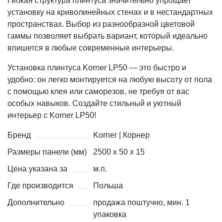
Гибкая структура плинтуса значительно упрощает
установку на криволинейных стенах и в нестандартных
пространствах. Выбор из разнообразной цветовой
гаммы позволяет выбрать вариант, который идеально
впишется в любые современные интерьеры.
Установка плинтуса Korner LP50 — это быстро и
удобно: он легко монтируется на любую высоту от пола
с помощью клея или саморезов, не требуя от вас
особых навыков. Создайте стильный и уютный
интерьер с Korner LP50!
Бренд
Korner | Корнер
Размеры панели (мм)
2500 x 50 x 15
Цена указана за
м.п.
Где производится
Польша
Дополнительно
продажа поштучно, мин. 1
упаковка