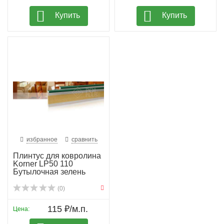
Купить
Купить
избранное
сравнить
Плинтус для ковролина
Korner LP50 110
Бутылочная зелень
(0)
115 ₽/м.п.
Цена: