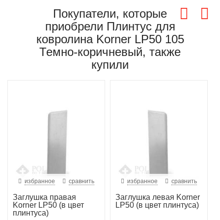
Покупатели, которые
приобрели Плинтус для
ковролина Korner LP50 105
Темно-коричневый, также
купили
избранное
сравнить
избранное
сравнить
Заглушка правая
Заглушка левая Korner
Korner LP50 (в цвет
LP50 (в цвет плинтуса)
плинтуса)