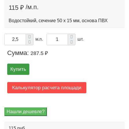
/м.п.
115 ₽
Водостойкий, сечение 50 x 15 мм, основа ПВХ
м.п.
шт.
Сумма:
287.5 ₽
Купить
Калькулятор расчета площади
115 руб.