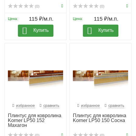
(0)
(0)
115 ₽/м.п.
115 ₽/м.п.
Цена:
Цена:
Купить
Купить
избранное
сравнить
избранное
сравнить
Плинтус для ковролина
Плинтус для ковролина
Korner LP50 152
Korner LP50 150 Сосна
Махагон
(0)
(0)