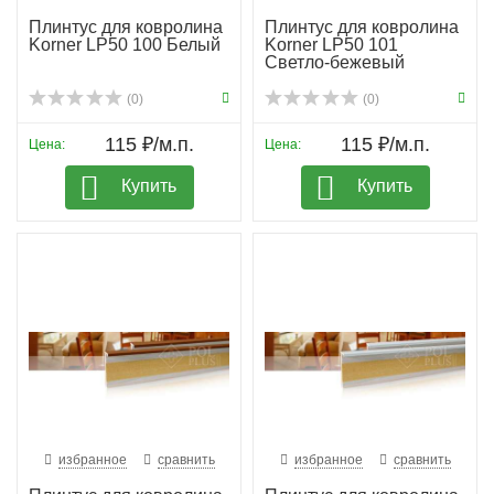
Плинтус для ковролина
Плинтус для ковролина
Korner LP50 100 Белый
Korner LP50 101
Светло-бежевый
(0)
(0)
115 ₽/м.п.
115 ₽/м.п.
Цена:
Цена:
Купить
Купить
избранное
сравнить
избранное
сравнить