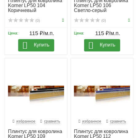
Плинтус для ковролина
Плинтус для ковролина
Korner LP50 104
Korner LP50 106
Коричневый
Светло-серый
(0)
(0)
115 ₽/м.п.
115 ₽/м.п.
Цена:
Цена:
Купить
Купить
избранное
сравнить
избранное
сравнить
Плинтус для ковролина
Плинтус для ковролина
Korner LP50 109
Korner LP50 112