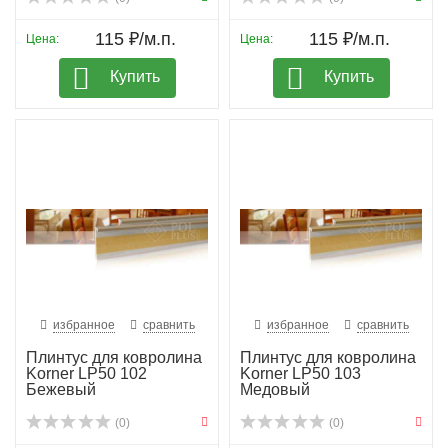
115 ₽/м.п.
115 ₽/м.п.
Цена:
Цена:
Купить
Купить
избранное
сравнить
избранное
сравнить
Плинтус для ковролина
Плинтус для ковролина
Korner LP50 102
Korner LP50 103
Бежевый
Медовый
(0)
(0)