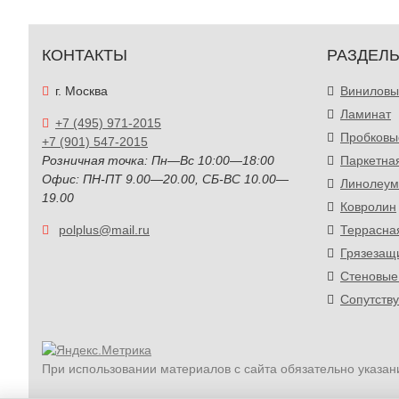
КОНТАКТЫ
РАЗДЕЛ
г. Москва
Виниловы
Ламинат
+7 (495) 971-2015
Пробковы
+7 (901) 547-2015
Розничная точка: Пн—Вс 10:00—18:00
Паркетна
Офис: ПН-ПТ 9.00—20.00, СБ-ВС 10.00—
Линолеум
19.00
Ковролин
polplus@mail.ru
Террасна
Грязезащ
Стеновые
Сопутств
При использовании материалов с сайта обязательно указан