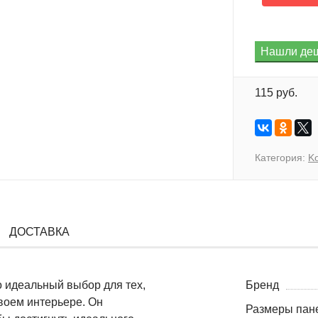
115 руб.
Категория:
K
ДОСТАВКА
о идеальный выбор для тех,
Бренд
своем интерьере. Он
Размеры пане