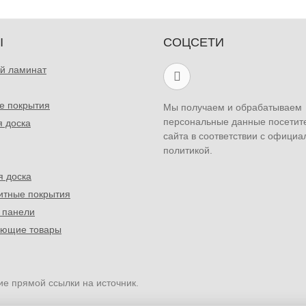
Ы
СОЦСЕТИ
й ламинат
е покрытия
Мы получаем и обрабатываем
персональные данные посетит
я доска
сайта в соответствии с официа
политикой.
я доска
итные покрытия
 панели
ующие товары
ие прямой ссылки на источник.