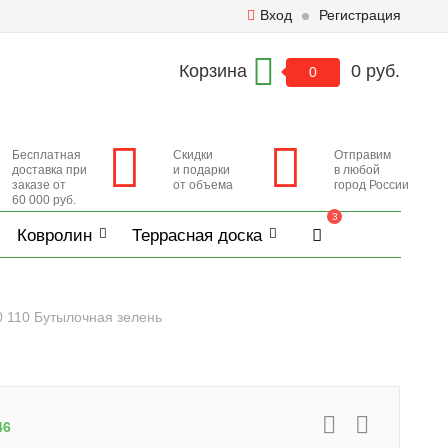
Вход
Регистрация
Корзина
0 руб.
0
Бесплатная
Скидки
Отправим
доставка при
и подарки
в любой
заказе от
от объема
город России
60 000 руб.
3
Ковролин
Террасная доска
0 110 Бутылочная зелень
46