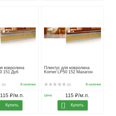
ля ковролина
Плинтус для ковролина
0 151 Дуб
Korner LP50 152 Махагон
В наличии
В наличии
(0)
(0)
115 ₽/м.п.
115 ₽/м.п.
Цена:
Купить
Купить