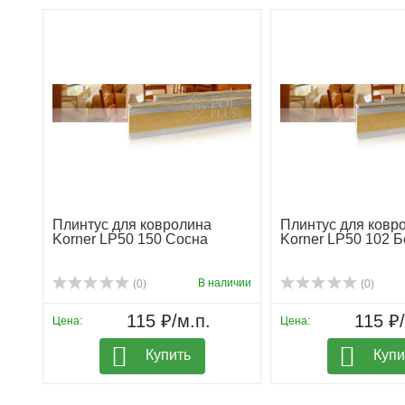
Плинтус для ковролина
Плинтус для ковр
Korner LP50 150 Сосна
Korner LP50 102 
В наличии
(0)
(0)
115 ₽/м.п.
115 ₽/
Цена:
Цена:
Купить
Купи