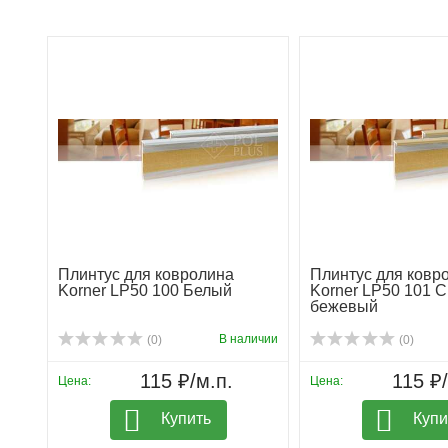
Плинтус для ковролина
Плинтус для ковр
Korner LP50 100 Белый
Korner LP50 101 С
бежевый
В наличии
(0)
(0)
115 ₽/м.п.
115 ₽/
Цена:
Цена:
Купить
Купи