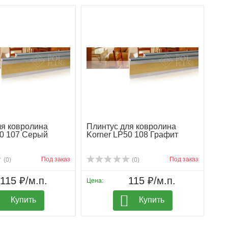
ля ковролина
Плинтус для ковролина
50 107 Серый
Korner LP50 108 Графит
Под заказ
Под заказ
(0)
(0)
115 ₽/м.п.
115 ₽/м.п.
Цена:
Купить
Купить