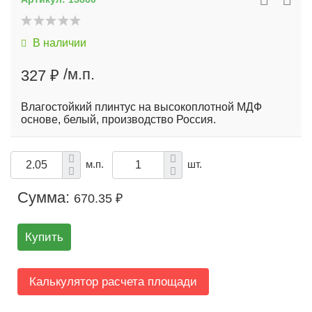
В наличии
/м.п.
327 ₽
Влагостойкий плинтус на высокоплотной МДФ
основе, белый, производство Россия.
м.п.
шт.
Сумма:
670.35 ₽
Купить
Калькулятор расчета площади