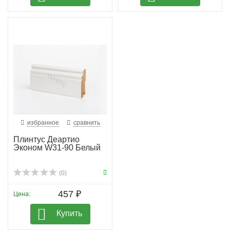
избранное
сравнить
Плинтус Деартио
Эконом W31-90 Белый
(0)
457 ₽
Цена:
Купить