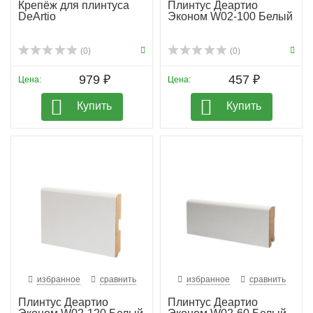
Крепёж для плинтуса
Плинтус Деартио
DeArtio
Эконом W02-100 Белый
(0)
(0)
979 ₽
457 ₽
Цена:
Цена:
Купить
Купить
избранное
сравнить
избранное
сравнить
Плинтус Деартио
Плинтус Деартио