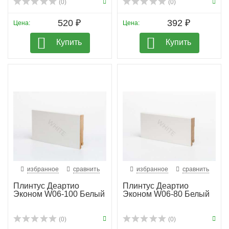
(0)
(0)
520 ₽
392 ₽
Цена:
Цена:
Купить
Купить
избранное
сравнить
избранное
сравнить
Плинтус Деартио
Плинтус Деартио
Эконом W06-100 Белый
Эконом W06-80 Белый
(0)
(0)