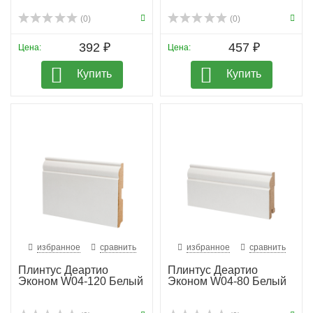
(0)
(0)
392 ₽
457 ₽
Цена:
Цена:
Купить
Купить
избранное
сравнить
избранное
сравнить
Плинтус Деартио
Плинтус Деартио
Эконом W04-120 Белый
Эконом W04-80 Белый