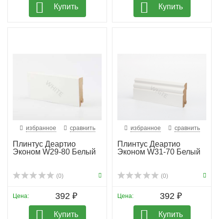
Купить
Купить
избранное
сравнить
избранное
сравнить
Плинтус Деартио
Плинтус Деартио
Эконом W29-80 Белый
Эконом W31-70 Белый
(0)
(0)
392 ₽
392 ₽
Цена:
Цена:
Купить
Купить