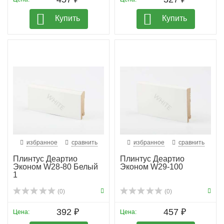
Купить
Купить
избранное
сравнить
избранное
сравнить
Плинтус Деартио
Плинтус Деартио
Эконом W28-80 Белый
Эконом W29-100
1
(0)
(0)
392 ₽
457 ₽
Цена:
Цена: