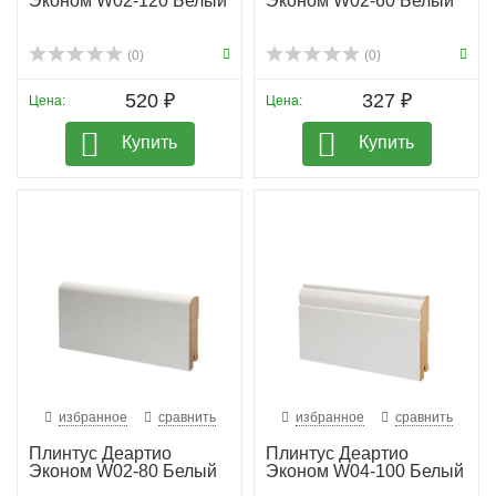
Эконом W02-120 Белый
Эконом W02-60 Белый
(0)
(0)
520 ₽
327 ₽
Цена:
Цена:
Купить
Купить
избранное
сравнить
избранное
сравнить
Плинтус Деартио
Плинтус Деартио
Эконом W02-80 Белый
Эконом W04-100 Белый