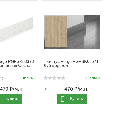
ergo PGPSK03373
Плинтус Pergo PGPSK03571
ая Белая Сосна
Дуб морской
В наличии
В наличии
(0)
(0)
470 ₽/м.п.
470 ₽/м.п.
Цена:
Купить
Купить