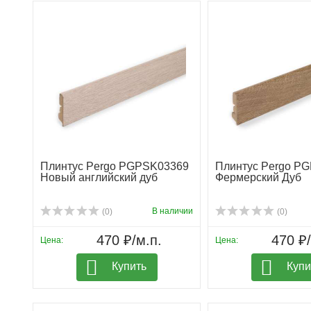
Плинтус Pergo PGPSK03369
Плинтус Pergo P
Новый английский дуб
Фермерский Дуб
В наличии
(0)
(0)
470 ₽/м.п.
470 ₽/
Цена:
Цена:
Купить
Купи