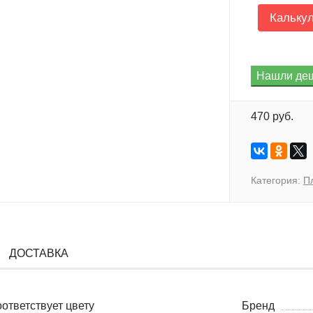
Кальку
470 руб.
Категория:
П
ДОСТАВКА
ответствует цвету
Бренд