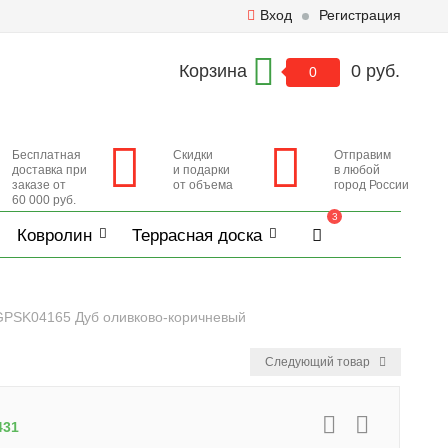
Вход
Регистрация
Корзина
0 руб.
0
Бесплатная
Скидки
Отправим
доставка при
и подарки
в любой
заказе от
от объема
город России
60 000 руб.
3
Ковролин
Террасная доска
GPSK04165 Дуб оливково-коричневый
Следующий товар
431