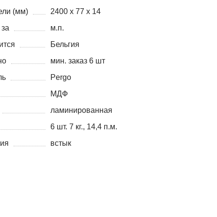
ли (мм)
2400 х 77 х 14
 за
м.п.
ится
Бельгия
но
мин. заказ 6 шт
ль
Pergo
МДФ
ламинированная
6 шт. 7 кг., 14,4 п.м.
ния
встык