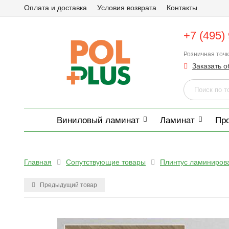
Оплата и доставка
Условия возврата
Контакты
+7 (495)
Розничная точ
Заказать о
Виниловый ламинат
Ламинат
Пр
Главная
Сопутствующие товары
Плинтус ламиниров
Предыдущий товар