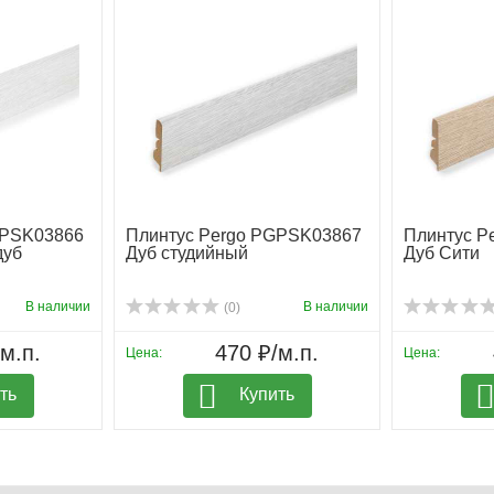
GPSK03866
Плинтус Pergo PGPSK03867
Плинтус P
дуб
Дуб студийный
Дуб Сити
В наличии
В наличии
(0)
м.п.
470 ₽/м.п.
Цена:
Цена:
ть
Купить