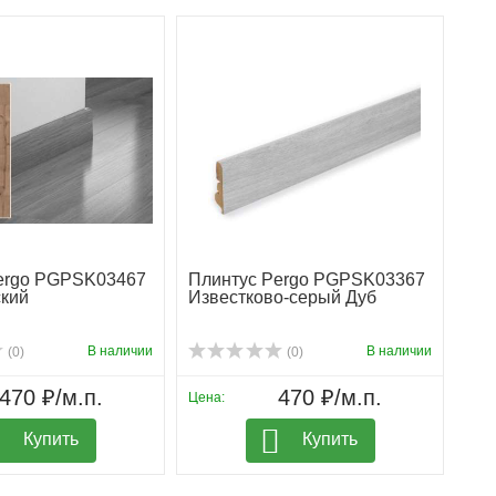
ergo PGPSK03467
Плинтус Pergo PGPSK03367
ский
Известково-серый Дуб
В наличии
В наличии
(0)
(0)
470 ₽/м.п.
470 ₽/м.п.
Цена:
Купить
Купить