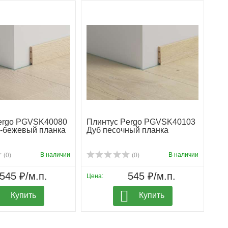
ergo PGVSK40080
Плинтус Pergo PGVSK40103
о-бежевый планка
Дуб песочный планка
В наличии
В наличии
(0)
(0)
545 ₽/м.п.
545 ₽/м.п.
Цена:
Купить
Купить