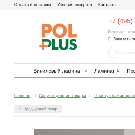
Оплата и доставка
Условия возврата
Контакты
+7 (495)
Розничная точ
Заказать о
Виниловый ламинат
Ламинат
Пр
Главная
Сопутствующие товары
Плинтус ламиниров
Предыдущий товар