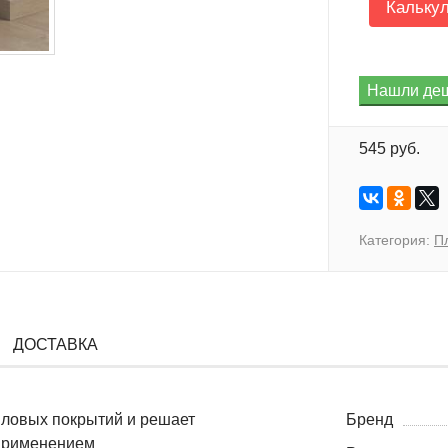
Кальку
545 руб.
Категория:
П
ДОСТАВКА
иловых покрытий и решает
Бренд
 применением