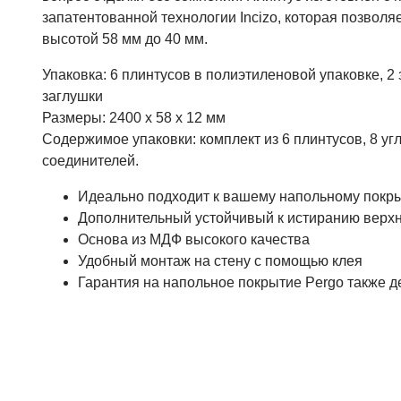
запатентованной технологии Incizo, которая позволяе
высотой 58 мм до 40 мм.
Упаковка: 6 плинтусов в полиэтиленовой упаковке, 
заглушки
Размеры: 2400 x 58 x 12 мм
Содержимое упаковки: комплект из 6 плинтусов, 8 уг
соединителей.
Идеально подходит к вашему напольному покр
Дополнительный устойчивый к истиранию верх
Основа из МДФ высокого качества
Удобный монтаж на стену с помощью клея
Гарантия на напольное покрытие Pergo также д