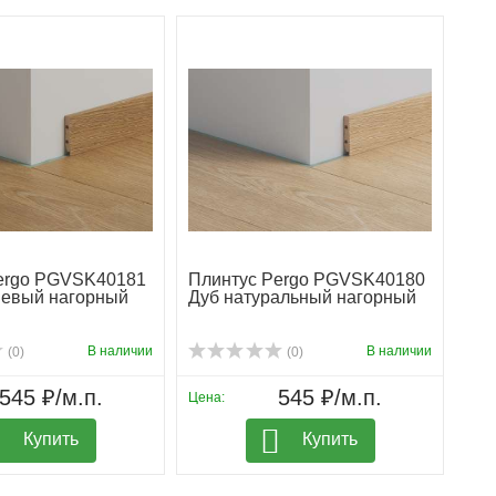
ergo PGVSK40181
Плинтус Pergo PGVSK40180
невый нагорный
Дуб натуральный нагорный
В наличии
В наличии
(0)
(0)
545 ₽/м.п.
545 ₽/м.п.
Цена:
Купить
Купить