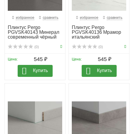
избранное
сравнить
избранное
сравнить
Плинтус Pergo
Плинтус Pergo
PGVSK40143 Минерал
PGVSK40136 Мрамор
современный чёрный
итальянский
(0)
(0)
545 ₽
545 ₽
Цена:
Цена:
Купить
Купить