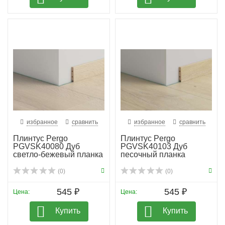
избранное
сравнить
избранное
сравнить
Плинтус Pergo
Плинтус Pergo
PGVSK40080 Дуб
PGVSK40103 Дуб
светло-бежевый планка
песочный планка
(0)
(0)
545 ₽
545 ₽
Цена:
Цена:
Купить
Купить