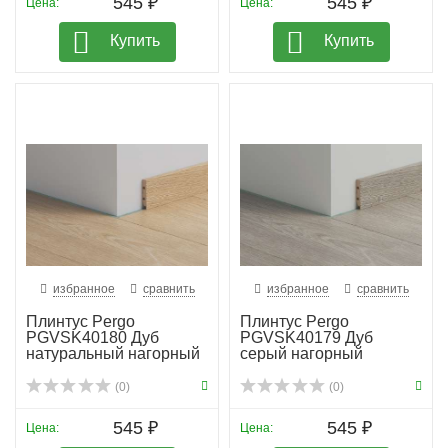
545 ₽
545 ₽
Цена:
Цена:
Купить
Купить
избранное
сравнить
избранное
сравнить
Плинтус Pergo
Плинтус Pergo
PGVSK40180 Дуб
PGVSK40179 Дуб
натуральный нагорный
серый нагорный
(0)
(0)
545 ₽
545 ₽
Цена:
Цена: