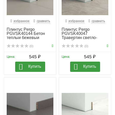
избранное
сравнить
избранное
сравнить
Плинтус Pergo
Плинтус Pergo
PGVSK40144 Бетон
PGVSK40047
теплыи бежевыи
Травертин светло-
серый
(0)
(0)
545 ₽
545 ₽
Цена:
Цена:
Купить
Купить