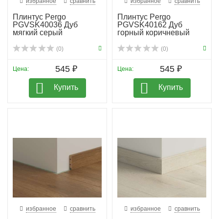
избранное
сравнить
избранное
сравнить
Плинтус Pergo
Плинтус Pergo
PGVSK40036 Дуб
PGVSK40162 Дуб
мягкий серый
горный коричневый
планка
(0)
(0)
545 ₽
545 ₽
Цена:
Цена:
Купить
Купить
избранное
сравнить
избранное
сравнить