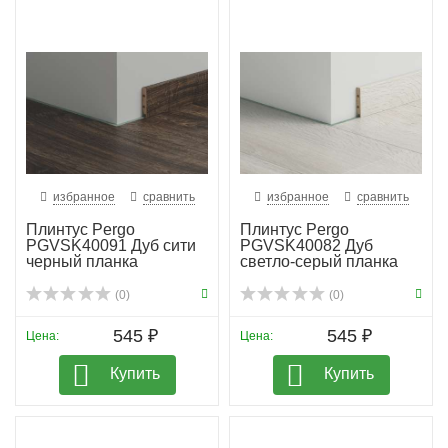
избранное
сравнить
избранное
сравнить
Плинтус Pergo
Плинтус Pergo
PGVSK40091 Дуб сити
PGVSK40082 Дуб
черный планка
светло-серый планка
(0)
(0)
545 ₽
545 ₽
Цена:
Цена:
Купить
Купить