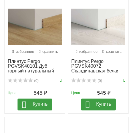
избранное
сравнить
избранное
сравнить
Плинтус Pergo
Плинтус Pergo
PGVSK40101 Дуб
PGVSK40072
горный натуральный
Скандинавская белая
сосна планка
(0)
(0)
545 ₽
545 ₽
Цена:
Цена:
Купить
Купить