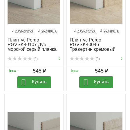
избранное
сравнить
избранное
сравнить
Плинтус Pergo
Плинтус Pergo
PGVSK40107 Дуб
PGVSK40046
морской серый планка
Травертин кремовый
(0)
(0)
545 ₽
545 ₽
Цена:
Цена:
Купить
Купить