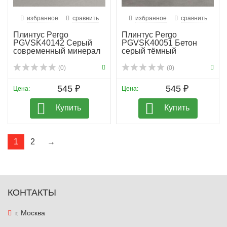
избранное
сравнить
избранное
сравнить
Плинтус Pergo
Плинтус Pergo
PGVSK40142 Серый
PGVSK40051 Бетон
современный минерал
серый тёмный
(0)
(0)
545 ₽
545 ₽
Цена:
Цена:
Купить
Купить
1
2
→
КОНТАКТЫ
г. Москва