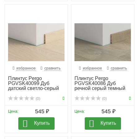
избранное
сравнить
избранное
сравнить
Плинтус Pergo
Плинтус Pergo
PGVSK40099 Дуб
PGVSK40086 Дуб
датский светло-серый
речной серый темный
планка
(0)
(0)
545 ₽
545 ₽
Цена:
Цена:
Купить
Купить