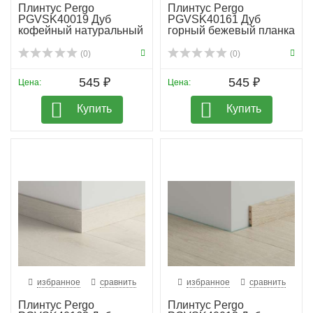
Плинтус Pergo
Плинтус Pergo
PGVSK40019 Дуб
PGVSK40161 Дуб
кофейный натуральный
горный бежевый планка
(0)
(0)
545 ₽
545 ₽
Цена:
Цена:
Купить
Купить
избранное
сравнить
избранное
сравнить
Плинтус Pergo
Плинтус Pergo