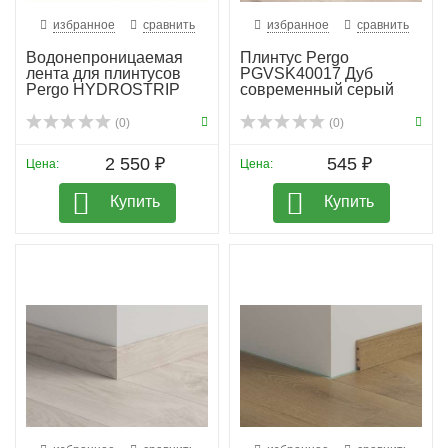
избранное
сравнить
избранное
сравнить
Водонепроницаемая
Плинтус Pergo
лента для плинтусов
PGVSK40017 Дуб
Pergo HYDROSTRIP
современный серый
планка
(0)
(0)
2 550 ₽
545 ₽
Цена:
Цена:
Купить
Купить