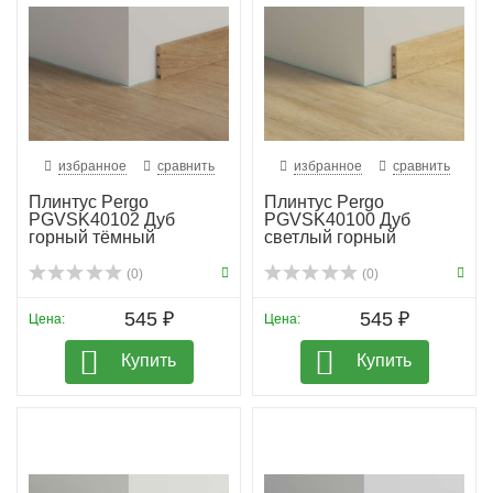
избранное
сравнить
избранное
сравнить
Плинтус Pergo
Плинтус Pergo
PGVSK40102 Дуб
PGVSK40100 Дуб
горный тёмный
светлый горный
(0)
(0)
545 ₽
545 ₽
Цена:
Цена:
Купить
Купить