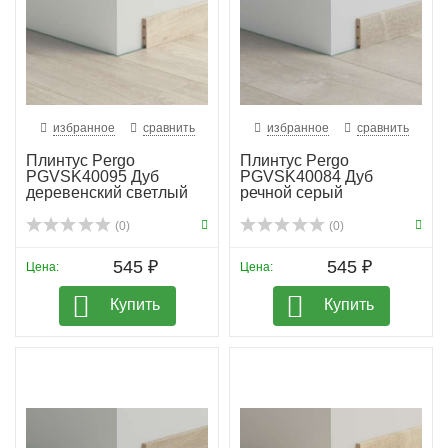
избранное
сравнить
избранное
сравнить
Плинтус Pergo
Плинтус Pergo
PGVSK40095 Дуб
PGVSK40084 Дуб
деревенский светлый
речной серый
(0)
(0)
545 ₽
545 ₽
Цена:
Цена:
Купить
Купить