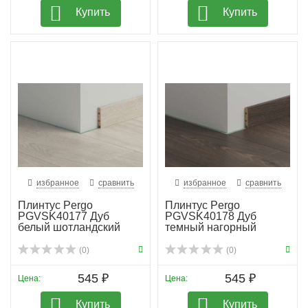
Купить
Купить
избранное
сравнить
избранное
сравнить
Плинтус Pergo
Плинтус Pergo
PGVSK40177 Дуб
PGVSK40178 Дуб
белый шотландский
темный нагорный
(0)
(0)
545 ₽
545 ₽
Цена:
Цена:
Купить
Купить