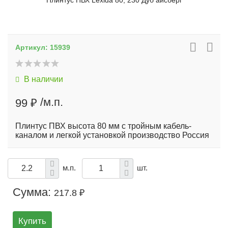
Плинтус ПВХ Lexida 80, 230 Дуб айсберг
Артикул:
15939
В наличии
/м.п.
99 ₽
Плинтус ПВХ высота 80 мм с тройным кабель-
каналом и легкой установкой производство Россия
м.п.
шт.
Сумма:
217.8 ₽
Купить