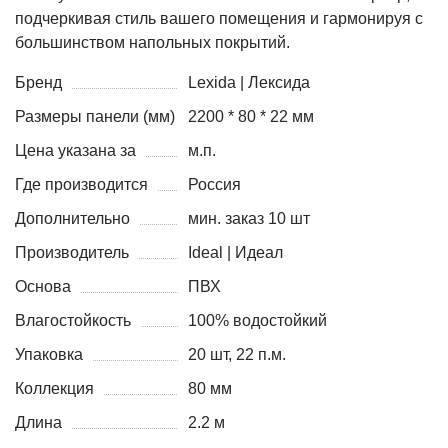
подчеркивая стиль вашего помещения и гармонируя с
большинством напольных покрытий.
Бренд
Lexida | Лексида
Размеры панели (мм)
2200 * 80 * 22 мм
Цена указана за
м.п.
Где производится
Россия
Дополнительно
мин. заказ 10 шт
Производитель
Ideal | Идеал
Основа
ПВХ
Влагостойкость
100% водостойкий
Упаковка
20 шт, 22 п.м.
Коллекция
80 мм
Длина
2.2 м