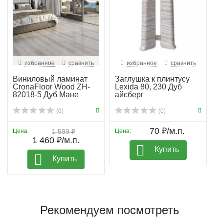
избранное
сравнить
избранное
сравнить
Виниловый ламинат
Заглушка к плинтусу
CronaFloor Wood ZH-
Lexida 80, 230 Дуб
82018-5 Дуб Мане
айсберг
(0)
(0)
70 ₽/м.п.
Цена:
1 599 ₽
Цена:
1 460 ₽/м.п.
Купить
Купить
Рекомендуем посмотреть