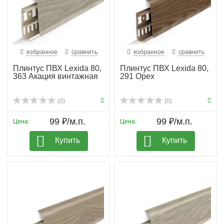
избранное
сравнить
избранное
сравнить
Плинтус ПВХ Lexida 80,
Плинтус ПВХ Lexida 80,
363 Акация винтажная
291 Орех
(0)
(0)
99 ₽/м.п.
99 ₽/м.п.
Цена:
Цена:
Купить
Купить