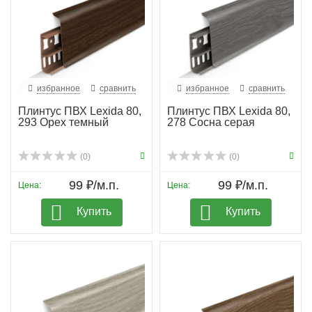
избранное
сравнить
избранное
сравнить
Плинтус ПВХ Lexida 80,
Плинтус ПВХ Lexida 80,
293 Орех темный
278 Сосна серая
(0)
(0)
99 ₽/м.п.
99 ₽/м.п.
Цена:
Цена:
Купить
Купить