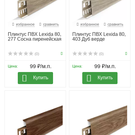
избранное
сравнить
избранное
сравнить
Плинтус ПВХ Lexida 80,
Плинтус ПВХ Lexida 80,
277 Сосна пиренейская
403 Дуб верде
(0)
(0)
99 ₽/м.п.
99 ₽/м.п.
Цена:
Цена:
Купить
Купить