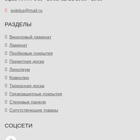
polplus@mail.ru
РАЗДЕЛЫ
Виниловый ламинат
Ламинат
Пробковые покрытия
Паркетная доска
Линолеум
Ковролин
Террасная доска
Грязезащитные покрытия
Стеновые панели
Сопутствующие товары
СОЦСЕТИ