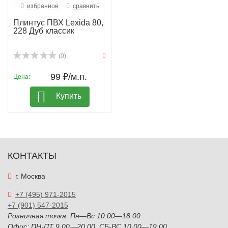
избранное
сравнить
Плинтус ПВХ Lexida 80,
228 Дуб классик
(0)
99 ₽/м.п.
Цена:
Купить
КОНТАКТЫ
г. Москва
+7 (495) 971-2015
+7 (901) 547-2015
Розничная точка: Пн—Вс 10:00—18:00
Офис: ПН-ПТ 9.00—20.00, СБ-ВС 10.00—19.00