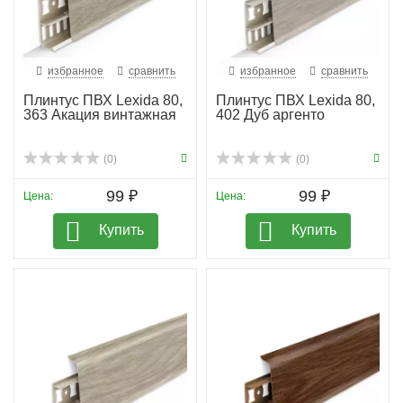
избранное
сравнить
избранное
сравнить
Плинтус ПВХ Lexida 80,
Плинтус ПВХ Lexida 80,
363 Акация винтажная
402 Дуб аргенто
(0)
(0)
99 ₽
99 ₽
Цена:
Цена:
Купить
Купить