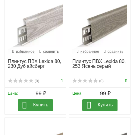
избранное
сравнить
избранное
сравнить
Плинтус ПВХ Lexida 80,
Плинтус ПВХ Lexida 80,
230 Дуб айсберг
253 Ясень серый
(0)
(0)
99 ₽
99 ₽
Цена:
Цена:
Купить
Купить