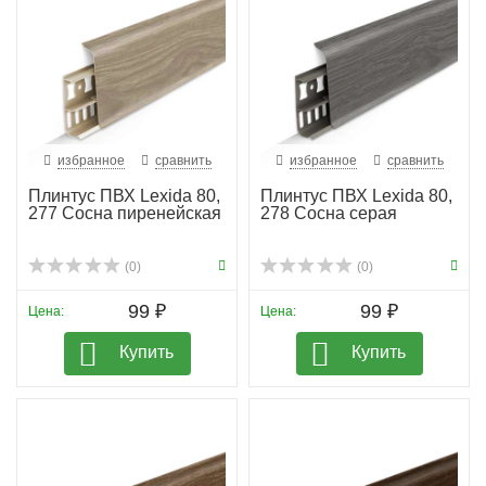
избранное
сравнить
избранное
сравнить
Плинтус ПВХ Lexida 80,
Плинтус ПВХ Lexida 80,
277 Сосна пиренейская
278 Сосна серая
(0)
(0)
99 ₽
99 ₽
Цена:
Цена:
Купить
Купить