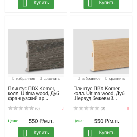
Купить
Купить
избранное
сравнить
избранное
сравнить
Плинтус ПВХ Korner,
Плинтус ПВХ Korner,
колл. Ultima wood, Дуб
колл. Ultima wood, Дуб
французский ар...
Шервуд бежевый...
(0)
(0)
550 ₽/м.п.
550 ₽/м.п.
Цена:
Цена:
Купить
Купить