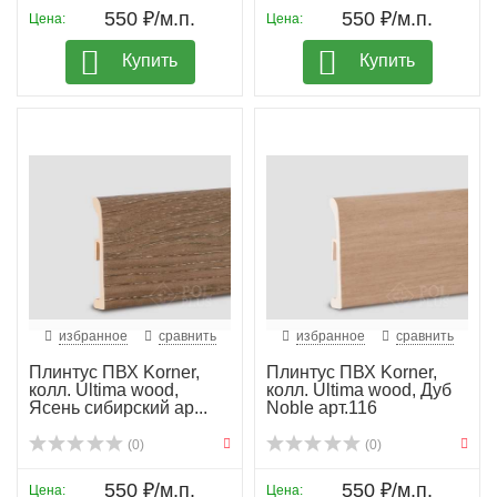
550 ₽/м.п.
550 ₽/м.п.
Цена:
Цена:
Купить
Купить
избранное
сравнить
избранное
сравнить
Плинтус ПВХ Korner,
Плинтус ПВХ Korner,
колл. Ultima wood,
колл. Ultima wood, Дуб
Ясень сибирский ар...
Noble арт.116
(0)
(0)
550 ₽/м.п.
550 ₽/м.п.
Цена:
Цена: