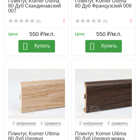
Плинтус Korner Ultima
Плинтус Korner Ultima
80 Дуб Скандинавский
80 Дуб Французский 008
007
(0)
(0)
550 ₽/м.п.
550 ₽/м.п.
Цена:
Цена:
Купить
Купить
избранное
сравнить
избранное
сравнить
Плинтус Korner Ultima
Плинтус Korner Ultima
80 Дуб Шервуд
80 Дуб Шервуд мокка