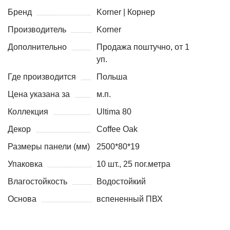
Бренд
Korner | Корнер
Производитель
Korner
Дополнительно
Продажа поштучно, от 1
уп.
Где производится
Польша
Цена указана за
м.п.
Коллекция
Ultima 80
Декор
Coffee Oak
Размеры панели (мм)
2500*80*19
Упаковка
10 шт., 25 пог.метра
Влагостойкость
Водостойкий
Основа
вспененный ПВХ