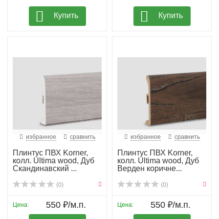
Купить
Купить
избранное
сравнить
избранное
сравнить
Плинтус ПВХ Korner,
Плинтус ПВХ Korner,
колл. Ultima wood, Дуб
колл. Ultima wood, Дуб
Скандинавский ...
Верден коричне...
(0)
(0)
550 ₽/м.п.
550 ₽/м.п.
Цена:
Цена: