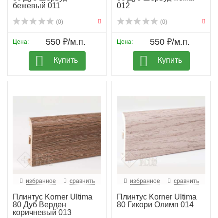
бежевый 011
012
(0)
(0)
550 ₽/м.п.
550 ₽/м.п.
Цена:
Цена:
Купить
Купить
избранное
сравнить
избранное
сравнить
Плинтус Korner Ultima
Плинтус Korner Ultima
80 Дуб Верден
80 Гикори Олимп 014
коричневый 013