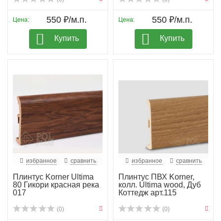
550 ₽/м.п.
550 ₽/м.п.
Цена:
Цена:
Купить
Купить
избранное
сравнить
избранное
сравнить
Плинтус Korner Ultima
Плинтус ПВХ Korner,
80 Гикори красная река
колл. Ultima wood, Дуб
017
Коттедж арт.115
(0)
(0)