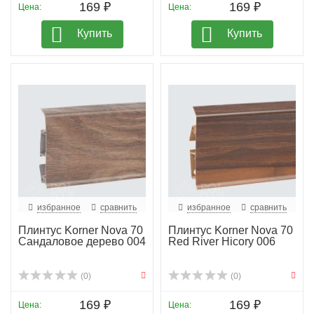
169 ₽
169 ₽
Цена:
Цена:
Купить
Купить
избранное
сравнить
избранное
сравнить
Плинтус Korner Nova 70
Плинтус Korner Nova 70
Сандаловое дерево 004
Red River Hicory 006
(0)
(0)
169 ₽
169 ₽
Цена:
Цена: