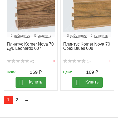
избранное
сравнить
избранное
сравнить
Плинтус Korner Nova 70
Плинтус Korner Nova 70
Дуб Leonardo 007
Орех Blues 008
(0)
(0)
169 ₽
169 ₽
Цена:
Цена:
Купить
Купить
1
2
→