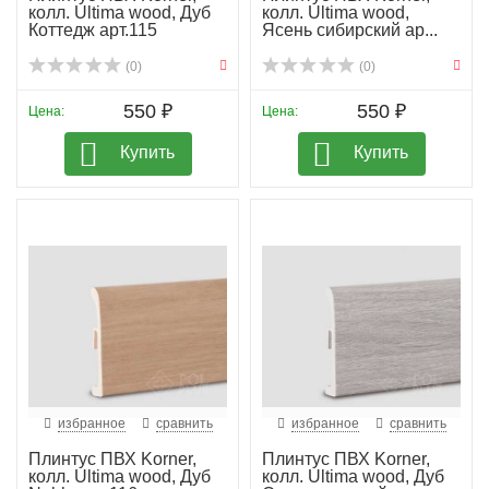
колл. Ultima wood, Дуб
колл. Ultima wood,
Коттедж арт.115
Ясень сибирский ар...
(0)
(0)
550 ₽
550 ₽
Цена:
Цена:
Купить
Купить
избранное
сравнить
избранное
сравнить
Плинтус ПВХ Korner,
Плинтус ПВХ Korner,
колл. Ultima wood, Дуб
колл. Ultima wood, Дуб