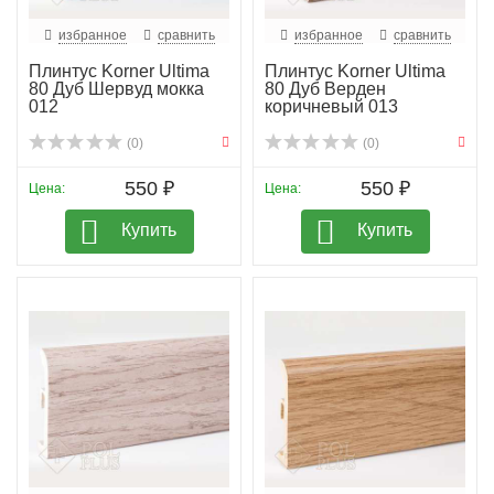
избранное
сравнить
избранное
сравнить
Плинтус Korner Ultima
Плинтус Korner Ultima
80 Дуб Шервуд мокка
80 Дуб Верден
012
коричневый 013
(0)
(0)
550 ₽
550 ₽
Цена:
Цена:
Купить
Купить