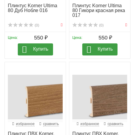
Плинтус Korner Ultima
Плинтус Korner Ultima
80 Дуб Нобле 016
80 Гикори красная река
017
(0)
(0)
550 ₽
550 ₽
Цена:
Цена:
Купить
Купить
избранное
сравнить
избранное
сравнить
Плинтус ПВХ Korner,
Плинтус ПВХ Korner,