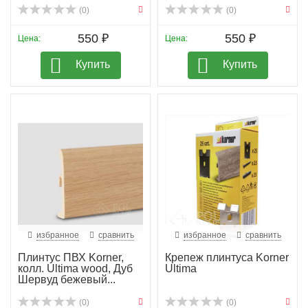
(0)
(0)
550 ₽
550 ₽
Цена:
Цена:
Купить
Купить
избранное
сравнить
избранное
сравнить
Плинтус ПВХ Korner,
Крепеж плинтуса Korner
колл. Ultima wood, Дуб
Ultima
Шервуд бежевый...
(0)
(0)