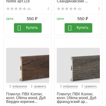
Noble арт.116
Скандинавский ...
(0)
(0)
550 ₽
550 ₽
Цена:
Цена:
Купить
Купить
избранное
сравнить
избранное
сравнить
Плинтус ПВХ Korner,
Плинтус ПВХ Korner,
колл. Ultima wood, Дуб
колл. Ultima wood, Дуб
Верден коричне...
французский ар...