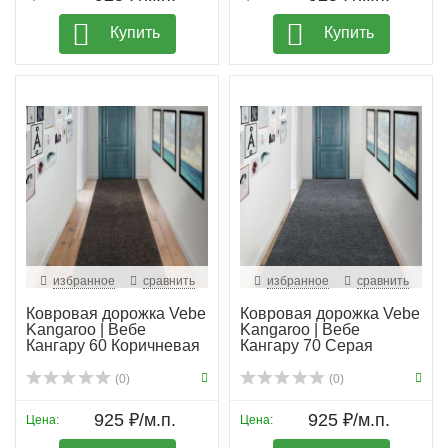
Купить
Купить
избранное
сравнить
избранное
сравнить
Ковровая дорожка Vebe
Ковровая дорожка Vebe
Kangaroo | Вебе
Kangaroo | Вебе
Кангару 60 Коричневая
Кангару 70 Серая
(0)
(0)
925 ₽/м.п.
925 ₽/м.п.
Цена:
Цена: