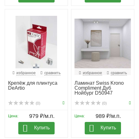
избранное
сравнить
избранное
сравнить
Крепёж для плинтуса
Ламинат Swiss Krono
DeArtio
Compliment Дуб
Нойбург D50947
(0)
(0)
979 ₽/м.п.
989 ₽/м.п.
Цена:
Цена:
Купить
Купить