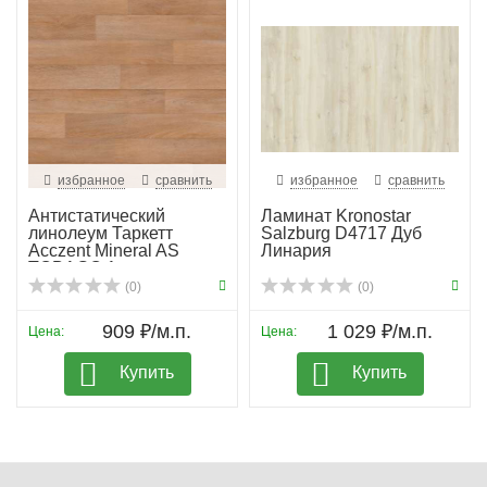
избранное
сравнить
избранное
сравнить
Антистатический
Ламинат Kronostar
линолеум Таркетт
Salzburg D4717 Дуб
Acczent Mineral AS
Линария
TOBAGO 1
(0)
(0)
909 ₽/м.п.
1 029 ₽/м.п.
Цена:
Цена:
Купить
Купить