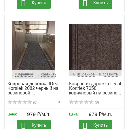
Купить
Купить
избранное
сравнить
избранное
сравнить
Ковровая дорожка IDeal
Ковровая дорожка IDeal
Kortriek 2082 черный на
Kortriek 7058
резиновой ...
коричневый на резино...
(0)
(0)
979 ₽/м.п.
979 ₽/м.п.
Цена:
Цена:
Купить
Купить