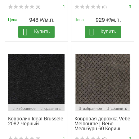
(0)
(0)
948 ₽/м.п.
929 ₽/м.п.
Цена:
Цена:
Купить
Купить
избранное
сравнить
избранное
сравнить
Ковролин Ideal Brussele
Ковровая дорожка Vebe
2082 Чёрный
Melbourne | Вебе
Мельбурн 60 Коричн...