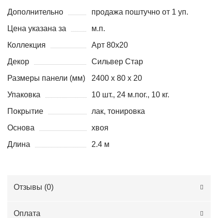
Дополнительно
продажа поштучно от 1 уп.
Цена указана за
м.п.
Коллекция
Арт 80x20
Декор
Сильвер Стар
Размеры панели (мм)
2400 х 80 х 20
Упаковка
10 шт., 24 м.пог., 10 кг.
Покрытие
лак, тонировка
Основа
хвоя
Длина
2.4 м
Отзывы (
0
)
Оплата