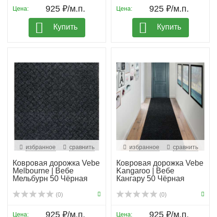
925 ₽/м.п.
925 ₽/м.п.
Цена:
Цена:
Купить
Купить
избранное
сравнить
избранное
сравнить
Ковровая дорожка Vebe
Ковровая дорожка Vebe
Melbourne | Вебе
Kangaroo | Вебе
Мельбурн 50 Чёрная
Кангару 50 Чёрная
(0)
(0)
925 ₽/м.п.
925 ₽/м.п.
Цена:
Цена: