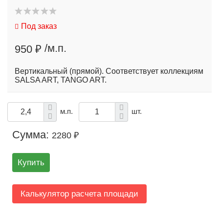
Под заказ
/м.п.
950 ₽
Вертикальный (прямой). Соответствует коллекциям
SALSA ART, TANGO ART.
м.п.
шт.
Сумма:
2280 ₽
Купить
Калькулятор расчета площади