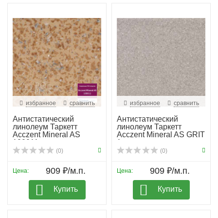
избранное
сравнить
избранное
сравнить
Антистатический
Антистатический
линолеум Таркетт
линолеум Таркетт
Acczent Mineral AS
Acczent Mineral AS GRIT
100011
1
(0)
(0)
909 ₽/м.п.
909 ₽/м.п.
Цена:
Цена:
Купить
Купить