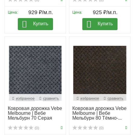
(0)
(0)
929 ₽/м.п.
925 ₽/м.п.
Цена:
Цена:
Купить
Купить
избранное
сравнить
избранное
сравнить
Ковровая дорожка Vebe
Ковровая дорожка Vebe
Melbourne | Вебе
Melbourne | Вебе
Мельбурн 70 Серая
Мельбурн 80 Тёмно-...
(0)
(0)