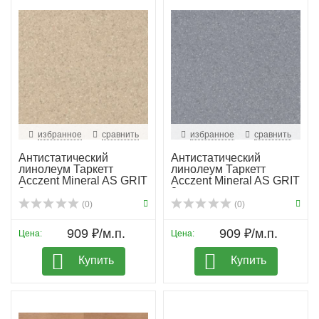
избранное
сравнить
избранное
сравнить
Антистатический
Антистатический
линолеум Таркетт
линолеум Таркетт
Acczent Mineral AS GRIT
Acczent Mineral AS GRIT
2
3
(0)
(0)
909 ₽/м.п.
909 ₽/м.п.
Цена:
Цена:
Купить
Купить