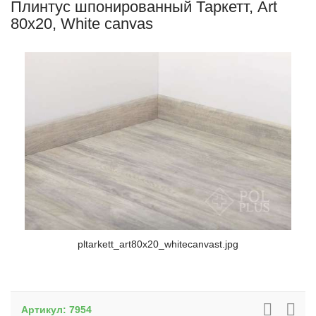
Плинтус шпонированный Таркетт, Art
80x20, White canvas
pltarkett_art80x20_whitecanvast.jpg
Артикул:
7954