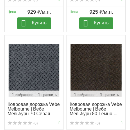
(0)
(0)
929 ₽/м.п.
925 ₽/м.п.
Цена:
Цена:
Купить
Купить
избранное
сравнить
избранное
сравнить
Ковровая дорожка Vebe
Ковровая дорожка Vebe
Melbourne | Вебе
Melbourne | Вебе
Мельбурн 70 Серая
Мельбурн 80 Тёмно-...
(0)
(0)