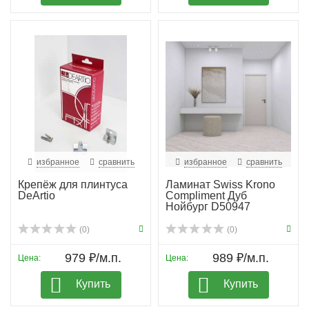
избранное
сравнить
избранное
сравнить
Крепёж для плинтуса
Ламинат Swiss Krono
DeArtio
Compliment Дуб
Нойбург D50947
(0)
(0)
979 ₽/м.п.
989 ₽/м.п.
Цена:
Цена:
Купить
Купить