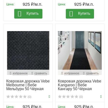
925 ₽/м.п.
925 ₽/м.п.
Цена:
Цена:
Купить
Купить
избранное
сравнить
избранное
сравнить
Ковровая дорожка Vebe
Ковровая дорожка Vebe
Melbourne | Вебе
Kangaroo | Вебе
Мельбурн 50 Чёрная
Кангару 50 Чёрная
(0)
(0)
925 ₽/м.п.
925 ₽/м.п.
Цена:
Цена: