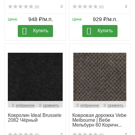
(0)
(0)
948 ₽/м.п.
929 ₽/м.п.
Цена:
Цена:
Купить
Купить
избранное
сравнить
избранное
сравнить
Ковролин Ideal Brussele
Ковровая дорожка Vebe
2082 Чёрный
Melbourne | Вебе
Мельбурн 60 Коричн...