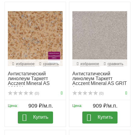
избранное
сравнить
избранное
сравнить
Антистатический
Антистатический
линолеум Таркетт
линолеум Таркетт
Acczent Mineral AS
Acczent Mineral AS GRIT
100011
1
(0)
(0)
909 ₽/м.п.
909 ₽/м.п.
Цена:
Цена:
Купить
Купить