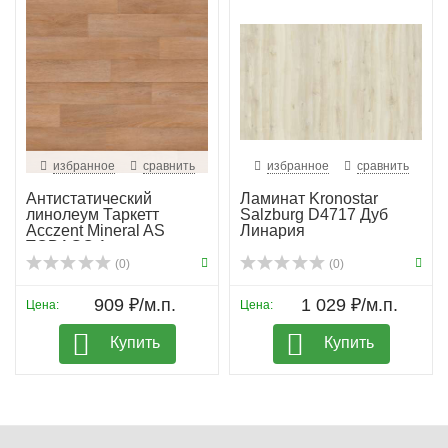
избранное
сравнить
избранное
сравнить
Антистатический
Ламинат Kronostar
линолеум Таркетт
Salzburg D4717 Дуб
Acczent Mineral AS
Линария
TOBAGO 1
(0)
(0)
909 ₽/м.п.
1 029 ₽/м.п.
Цена:
Цена:
Купить
Купить