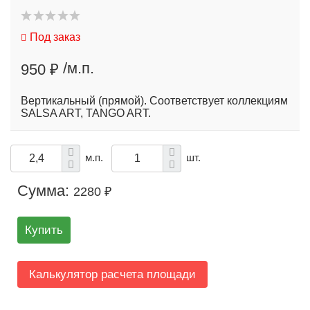
Под заказ
/м.п.
950 ₽
Вертикальный (прямой). Соответствует коллекциям
SALSA ART, TANGO ART.
м.п.
шт.
Сумма:
2280 ₽
Купить
Калькулятор расчета площади