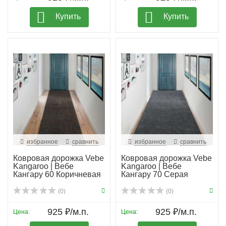
Купить
Купить
избранное
сравнить
избранное
сравнить
Ковровая дорожка Vebe
Ковровая дорожка Vebe
Kangaroo | Вебе
Kangaroo | Вебе
Кангару 60 Коричневая
Кангару 70 Серая
(0)
(0)
925 ₽/м.п.
925 ₽/м.п.
Цена:
Цена: