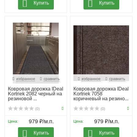
Купить
Купить
избранное
сравнить
избранное
сравнить
Ковровая дорожка IDeal
Ковровая дорожка IDeal
Kortriek 2082 черный на
Kortriek 7058
резиновой ...
коричневый на резино...
(0)
(0)
979 ₽/м.п.
979 ₽/м.п.
Цена:
Цена:
Купить
Купить