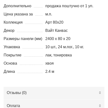
Дополнительно
продажа поштучно от 1 уп.
Цена указана за
м.п.
Коллекция
Арт 80x20
Декор
Вайт Канвас
Размеры панели (мм)
2400 х 80 х 20
Упаковка
10 шт., 24 м.пог., 10 кг.
Покрытие
лак, тонировка
Основа
хвоя
Длина
2.4 м
Отзывы (
0
)
Оплата