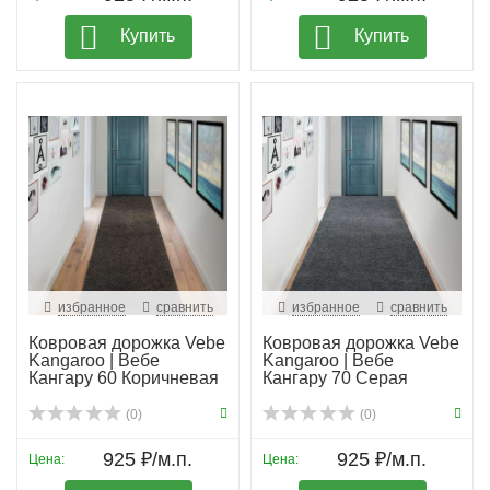
Купить
Купить
избранное
сравнить
избранное
сравнить
Ковровая дорожка Vebe
Ковровая дорожка Vebe
Kangaroo | Вебе
Kangaroo | Вебе
Кангару 60 Коричневая
Кангару 70 Серая
(0)
(0)
925 ₽/м.п.
925 ₽/м.п.
Цена:
Цена: