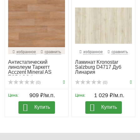
избранное
сравнить
избранное
сравнить
Антистатический
Ламинат Kronostar
линолеум Таркетт
Salzburg D4717 Дуб
Acczent Mineral AS
Линария
TOBAGO 1
(0)
(0)
909 ₽/м.п.
1 029 ₽/м.п.
Цена:
Цена:
Купить
Купить