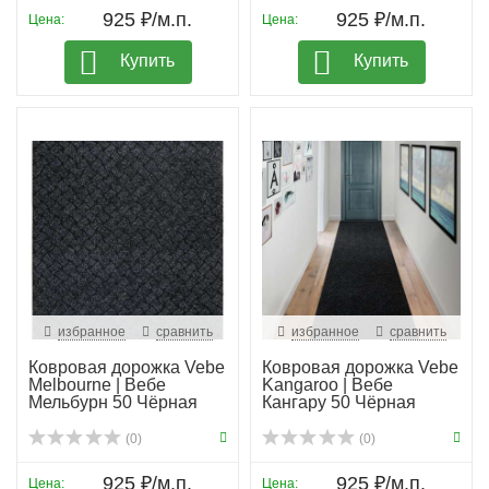
925 ₽/м.п.
925 ₽/м.п.
Цена:
Цена:
Купить
Купить
избранное
сравнить
избранное
сравнить
Ковровая дорожка Vebe
Ковровая дорожка Vebe
Melbourne | Вебе
Kangaroo | Вебе
Мельбурн 50 Чёрная
Кангару 50 Чёрная
(0)
(0)
925 ₽/м.п.
925 ₽/м.п.
Цена:
Цена: