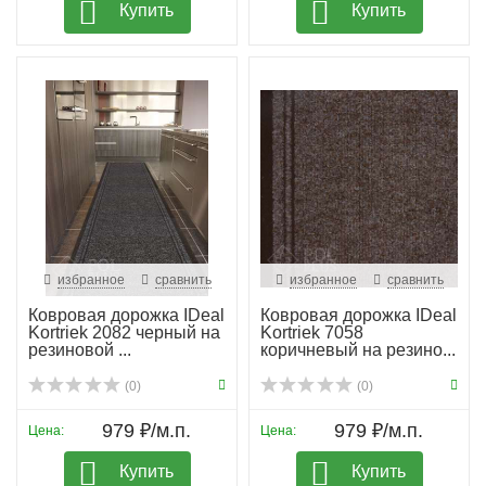
Купить
Купить
избранное
сравнить
избранное
сравнить
Ковровая дорожка IDeal
Ковровая дорожка IDeal
Kortriek 2082 черный на
Kortriek 7058
резиновой ...
коричневый на резино...
(0)
(0)
979 ₽/м.п.
979 ₽/м.п.
Цена:
Цена:
Купить
Купить