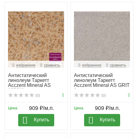
избранное
сравнить
избранное
сравнить
Антистатический
Антистатический
линолеум Таркетт
линолеум Таркетт
Acczent Mineral AS
Acczent Mineral AS GRIT
100011
1
(0)
(0)
909 ₽/м.п.
909 ₽/м.п.
Цена:
Цена:
Купить
Купить