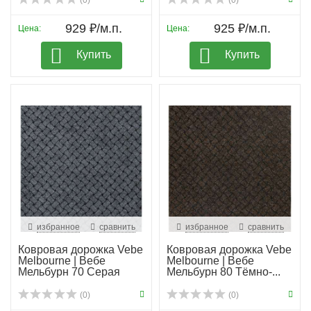
(0)
(0)
929 ₽/м.п.
925 ₽/м.п.
Цена:
Цена:
Купить
Купить
избранное
сравнить
избранное
сравнить
Ковровая дорожка Vebe
Ковровая дорожка Vebe
Melbourne | Вебе
Melbourne | Вебе
Мельбурн 70 Серая
Мельбурн 80 Тёмно-...
(0)
(0)