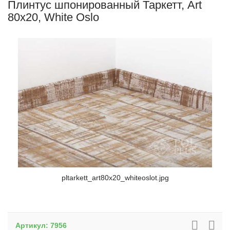
Плинтус шпонированный Таркетт, Art
80x20, White Oslo
pltarkett_art80x20_whiteoslot.jpg
Артикул:
7956