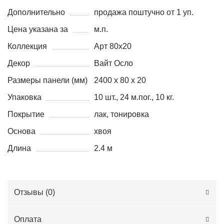
Дополнительно
продажа поштучно от 1 уп.
Цена указана за
м.п.
Коллекция
Арт 80x20
Декор
Вайт Осло
Размеры панели (мм)
2400 х 80 х 20
Упаковка
10 шт., 24 м.пог., 10 кг.
Покрытие
лак, тонировка
Основа
хвоя
Длина
2.4 м
Отзывы (
0
)
Оплата