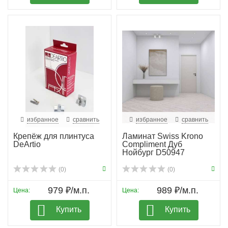
избранное
сравнить
избранное
сравнить
Крепёж для плинтуса
Ламинат Swiss Krono
DeArtio
Compliment Дуб
Нойбург D50947
(0)
(0)
979 ₽/м.п.
989 ₽/м.п.
Цена:
Цена:
Купить
Купить