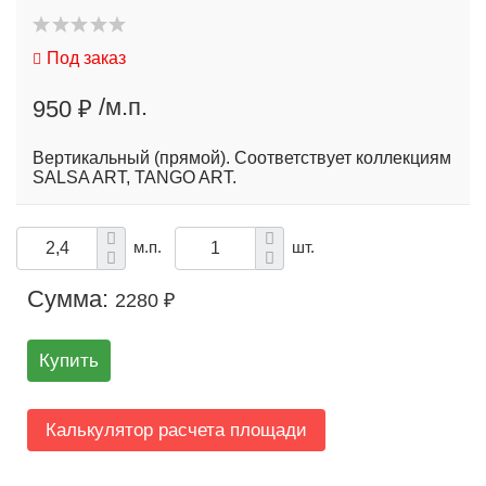
Под заказ
/м.п.
950 ₽
Вертикальный (прямой). Соответствует коллекциям
SALSA ART, TANGO ART.
м.п.
шт.
Сумма:
2280 ₽
Купить
Калькулятор расчета площади