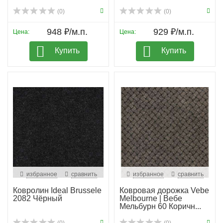
(0)
(0)
948 ₽/м.п.
929 ₽/м.п.
Цена:
Цена:
Купить
Купить
избранное
сравнить
избранное
сравнить
Ковролин Ideal Brussele
Ковровая дорожка Vebe
2082 Чёрный
Melbourne | Вебе
Мельбурн 60 Коричн...