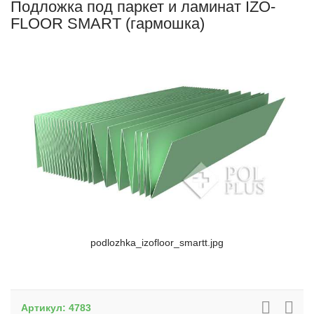
Подложка под паркет и ламинат IZO-
FLOOR SMART (гармошка)
podlozhka_izofloor_smartt.jpg
Артикул:
4783