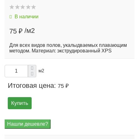
В наличии
/м2
75 ₽
Для всех видов полов, укалыдваемых плавающим
методом. Материал: экструдированный XPS
м2
Итоговая цена:
75 ₽
Купить