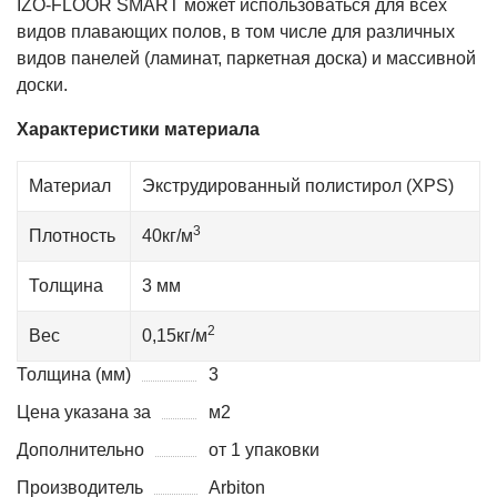
IZO-FLOOR SMART может использоваться для всех
видов плавающих полов, в том числе для различных
видов панелей (ламинат, паркетная доска) и массивной
доски.
Характеристики материала
Материал
Экструдированный полистирол (XPS)
3
Плотность
40кг/м
Толщина
3 мм
2
Вес
0,15кг/м
Толщина (мм)
3
Цена указана за
м2
Дополнительно
от 1 упаковки
Производитель
Arbiton