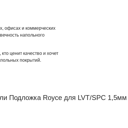
х, офисах и коммерческих
овечность напольного
кто ценит качество и хочет
апольных покрытий.
ли Подложка Royce для LVT/SPC 1,5мм 