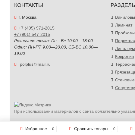
КОНТАКТЫ
РАЗДЕЛ
г. Москва
Виниловы
Ламинат
+7 (495) 971-2015
Пробковы
+7 (901) 547-2015
Розничная точка: Пн—Вс 10:00—18:00
Паркетна
Офис: ПН-ПТ 9.00—20.00, СБ-ВС 10.00—
Линолеум
19.00
Ковролин
polplus@mail.ru
Террасна
Грязезащ
Стеновые
Сопутств
При использовании материалов с сайта обязательно указан
Избранное
Сравнить товары
0
0