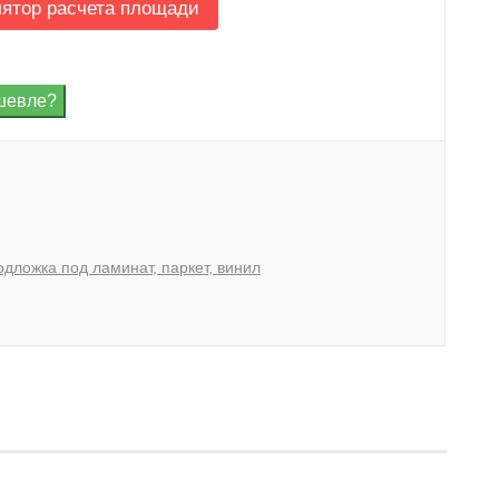
лятор расчета площади
одложка под ламинат, паркет, винил