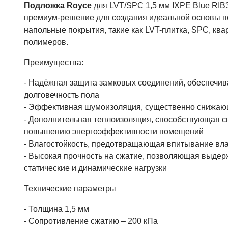
Подложка Royce
для LVT/SPC 1,5 мм IXPE Blue RIB
премиум-решение для создания идеальной основы п
напольные покрытия, такие как LVT-плитка, SPC, ква
полимеров.
Преимущества:
- Надёжная защита замковых соединений, обеспечив
долговечность пола
- Эффективная шумоизоляция, существенно снижа
- Дополнительная теплоизоляция, способствующая с
повышению энергоэффективности помещений
- Влагостойкость, предотвращающая впитывание вла
- Высокая прочность на сжатие, позволяющая выде
статические и динамические нагрузки
Технические параметры
- Толщина 1,5 мм
- Сопротивление сжатию – 200 кПа