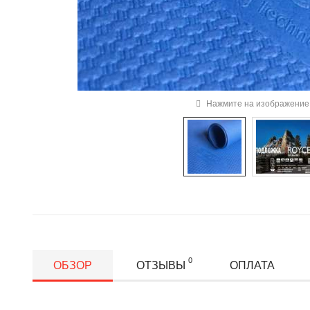
Нажмите на изображение 
0
ОБЗОР
ОТЗЫВЫ
ОПЛАТА