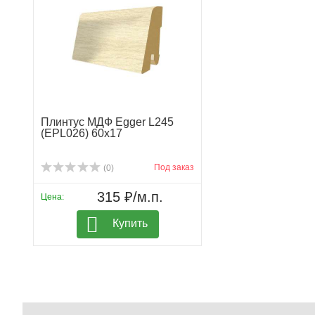
Плинтус МДФ Egger L245
(EPL026) 60х17
Под заказ
(0)
315 ₽/м.п.
Цена:
Купить