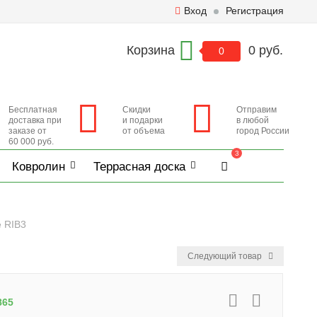
Вход
Регистрация
Корзина
0 руб.
0
Бесплатная
Скидки
Отправим
доставка при
и подарки
в любой
заказе от
от объема
город России
60 000 руб.
3
Ковролин
Террасная доска
e RIB3
Следующий товар
865