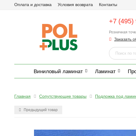
Оплата и доставка
Условия возврата
Контакты
+7 (495)
Розничная точ
Заказать о
Виниловый ламинат
Ламинат
Пр
Главная
Сопутствующие товары
Подложка под ламина
Предыдущий товар