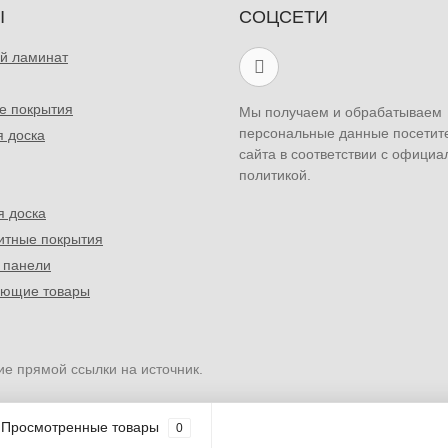
Ы
СОЦСЕТИ
й ламинат
е покрытия
Мы получаем и обрабатываем
персональные данные посетит
я доска
сайта в соответствии с официа
политикой.
я доска
итные покрытия
 панели
ующие товары
ие прямой ссылки на источник.
Просмотренные товары
0