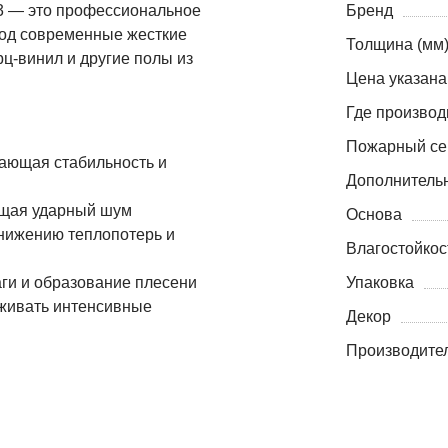
3 — это профессиональное
Бренд
од современные жесткие
Толщина (мм
рц-винил и другие полы из
Цена указана
Где производ
Пожарный се
ающая стабильность и
Дополнитель
ющая ударный шум
Основа
нижению теплопотерь и
Влагостойкос
ги и образование плесени
Упаковка
рживать интенсивные
Декор
Производите