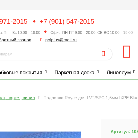
 971-2015
+7 (901) 547-2015
ка: Пн—Вс 10:00—18:00
Офис: ПН-ПТ 9.00—20.00, СБ-ВС 10.00—19.00
братный звонок
polplus@mail.ru
обковые покрытия
Паркетная доска
Линолеум
т, паркет, винил
Подложка Royce для LVT/SPC 1,5мм IXPE Blu
Артикул:
10