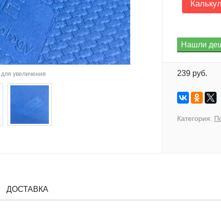
Кальку
239 руб.
для увеличения
Категория:
П
ДОСТАВКА