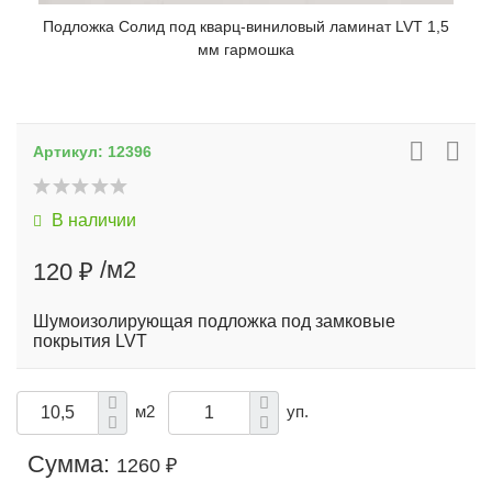
Подложка Солид под кварц-виниловый ламинат LVT 1,5
мм гармошка
Артикул:
12396
В наличии
/м2
120 ₽
Шумоизолирующая подложка под замковые
покрытия LVT
м2
уп.
Сумма:
1260 ₽