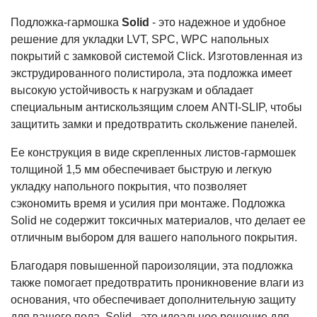
Подложка-гармошка
Solid
- это надежное и удобное
решение для укладки LVT, SPC, WPC напольных
покрытий с замковой системой Click. Изготовленная из
экструдированного полистирола, эта подложка имеет
высокую устойчивость к нагрузкам и обладает
специальным антискользящим слоем ANTI-SLIP, чтобы
защитить замки и предотвратить скольжение панелей.
Ее конструкция в виде скрепленных листов-гармошек
толщиной 1,5 мм обеспечивает быструю и легкую
укладку напольного покрытия, что позволяет
сэкономить время и усилия при монтаже. Подложка
Solid не содержит токсичных материалов, что делает ее
отличным выбором для вашего напольного покрытия.
Благодаря повышенной пароизоляции, эта подложка
также помогает предотвратить проникновение влаги из
основания, что обеспечивает дополнительную защиту
для вашего пола. Solid - это идеальное решение для