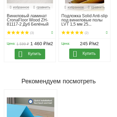
избранное
сравнить
избранное
сравнить
Виниловый ламинат
Подложка Solid Anti-slip
CronaFloor Wood ZH-
под виниловые полы
81117-2 Дуб Белёный
LVT 1,5 мм 25...
(3)
(2)
1 460 ₽/м2
245 ₽/м2
Цена:
1 599 ₽
Цена:
Купить
Купить
Рекомендуем посмотреть