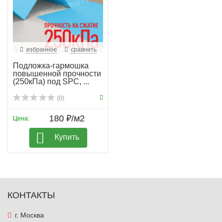
избранное
сравнить
Подложка-гармошка
повышенной прочности
(250кПа) под SPC, ...
(0)
180 ₽/м2
Цена:
Купить
КОНТАКТЫ
г. Москва