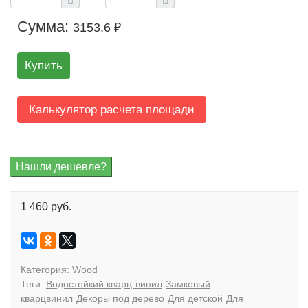
Сумма:
3153.6 ₽
Купить
Калькулятор расчета площади
1 460 руб.
Категория:
Wood
Теги:
Водостойкий кварц-винил
Замковый
кварцвинил
Декоры под дерево
Для детской
Для