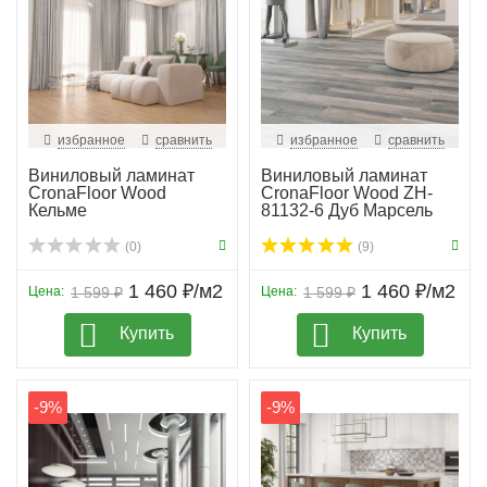
избранное
сравнить
избранное
сравнить
Виниловый ламинат
Виниловый ламинат
CronaFloor Wood
CronaFloor Wood ZH-
Кельме
81132-6 Дуб Марсель
(0)
(9)
1 460 ₽/м2
1 460 ₽/м2
Цена:
1 599 ₽
Цена:
1 599 ₽
Купить
Купить
-9%
-9%