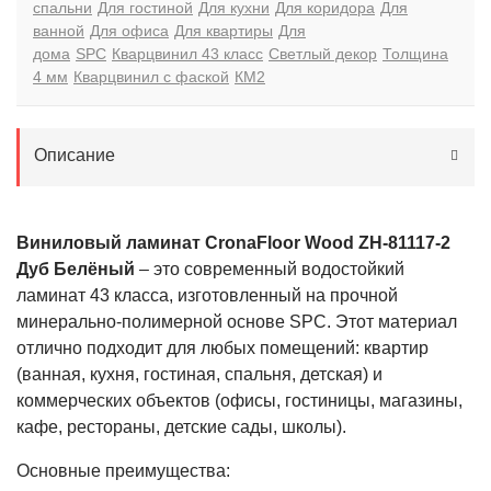
спальни
Для гостиной
Для кухни
Для коридора
Для
ванной
Для офиса
Для квартиры
Для
дома
SPC
Кварцвинил 43 класс
Светлый декор
Толщина
4 мм
Кварцвинил с фаской
КМ2
Описание
Виниловый ламинат CronaFloor Wood ZH-81117-2
Дуб Белёный
– это современный водостойкий
ламинат 43 класса, изготовленный на прочной
минерально-полимерной основе SPC. Этот материал
отлично подходит для любых помещений: квартир
(ванная, кухня, гостиная, спальня, детская) и
коммерческих объектов (офисы, гостиницы, магазины,
кафе, рестораны, детские сады, школы).
Основные преимущества: