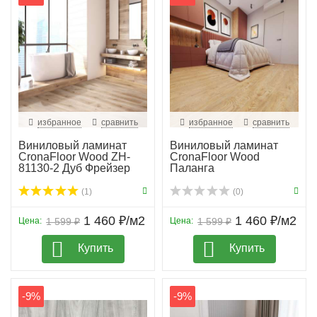
избранное
сравнить
избранное
сравнить
Виниловый ламинат
Виниловый ламинат
CronaFloor Wood ZH-
CronaFloor Wood
81130-2 Дуб Фрейзер
Паланга
(1)
(0)
1 460 ₽/м2
1 460 ₽/м2
Цена:
1 599 ₽
Цена:
1 599 ₽
Купить
Купить
-9%
-9%