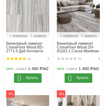
избранное
сравнить
избранное
сравнить
Виниловый ламинат
Виниловый ламинат
CronaFloor Wood BD-
CronaFloor Wood ZH-
2771-5 Дуб Антланта
81101-1 Сосна Монблан
(3)
(0)
1 460 ₽/м2
1 460 ₽/м2
Цена:
1 599 ₽
Цена:
1 599 ₽
Купить
Купить
-9%
-9%