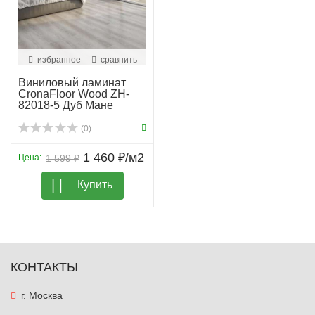
избранное
сравнить
Виниловый ламинат
CronaFloor Wood ZH-
82018-5 Дуб Мане
(0)
1 460 ₽/м2
Цена:
1 599 ₽
Купить
КОНТАКТЫ
г. Москва