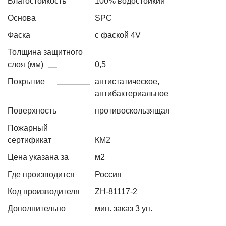
Влагостойкость
100% водостойкий
Основа
SPC
Фаска
с фаской 4V
Толщина защитного
слоя (мм)
0,5
Покрытие
антистатическое,
антибактериальное
Поверхность
противоскользящая
Пожарный
сертификат
КМ2
Цена указана за
м2
Где производится
Россия
Код производителя
ZH-81117-2
Дополнительно
мин. заказ 3 уп.