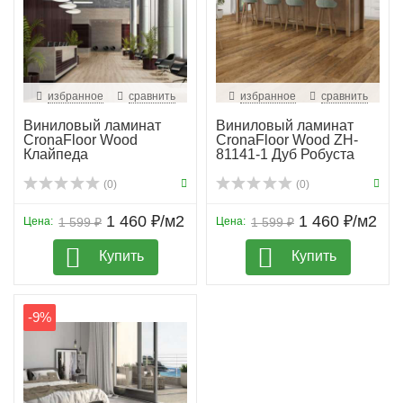
избранное
сравнить
избранное
сравнить
Виниловый ламинат
Виниловый ламинат
CronaFloor Wood
CronaFloor Wood ZH-
Клайпеда
81141-1 Дуб Робуста
(0)
(0)
1 460 ₽/м2
1 460 ₽/м2
Цена:
1 599 ₽
Цена:
1 599 ₽
Купить
Купить
-9%