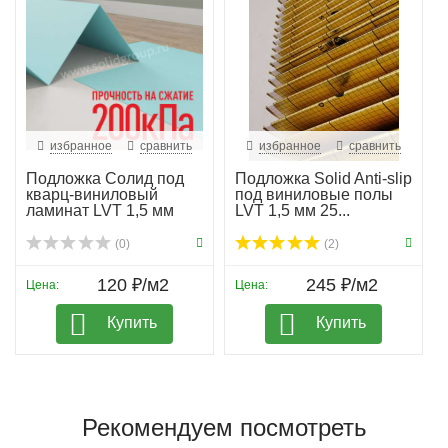
избранное
сравнить
избранное
сравнить
Подложка Солид под
Подложка Solid Anti-slip
кварц-виниловый
под виниловые полы
ламинат LVT 1,5 мм
LVT 1,5 мм 25...
гар...
(0)
(2)
120 ₽/м2
245 ₽/м2
Цена:
Цена:
Купить
Купить
Рекомендуем посмотреть