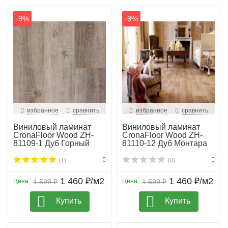
-9%
-9%
избранное
сравнить
избранное
сравнить
Виниловый ламинат
Виниловый ламинат
CronaFloor Wood ZH-
CronaFloor Wood ZH-
81109-1 Дуб Горный
81110-12 Дуб Монтара
(1)
(0)
1 460 ₽/м2
1 460 ₽/м2
Цена:
1 599 ₽
Цена:
1 599 ₽
Купить
Купить