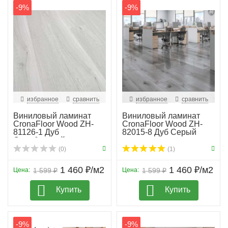
-9%
-9%
избранное
сравнить
избранное
сравнить
Виниловый ламинат
Виниловый ламинат
CronaFloor Wood ZH-
CronaFloor Wood ZH-
81126-1 Дуб
82015-8 Дуб Серый
Серебристый
(0)
(1)
1 460 ₽/м2
1 460 ₽/м2
Цена:
1 599 ₽
Цена:
1 599 ₽
Купить
Купить
-9%
-9%