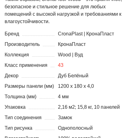
безопасное и стильное решение для любых
помещений с высокой нагрузкой и требованиями к
влагоустойчивости.
Бренд
CronaPlast | КронаПласт
Производитель
КронаПласт
Коллекция
Wood | Вуд
Класс применения
43
Декор
Дуб Белёный
Размеры панели (мм)
1200 х 180 х 4,0
Толщина (мм)
4 мм
Упаковка
2,16 м2; 15,8 кг, 10 панелей
Тип соединения
Замок
Тип рисунка
Однополосный