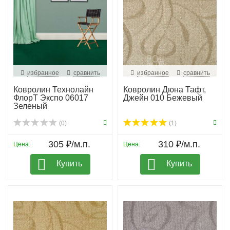
избранное
сравнить
избранное
сравнить
Ковролин Технолайн
Ковролин Дюна Тафт,
ФлорТ Экспо 06017
Джейн 010 Бежевый
Зеленый
(0)
(1)
305 ₽/м.п.
310 ₽/м.п.
Цена:
Цена:
Купить
Купить