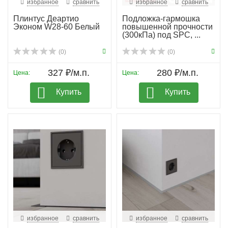
избранное
сравнить
избранное
сравнить
Плинтус Деартио
Подложка-гармошка
Эконом W28-60 Белый
повышенной прочности
(300кПа) под SPC, ...
(0)
(0)
327 ₽/м.п.
280 ₽/м.п.
Цена:
Цена:
Купить
Купить
избранное
сравнить
избранное
сравнить