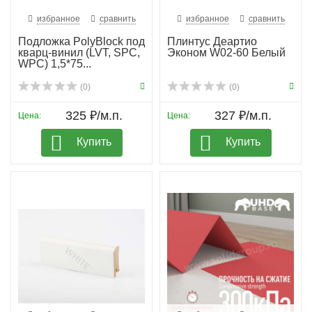
избранное
сравнить
избранное
сравнить
Подложка PolyBlock под
Плинтус Деартио
кварц-винил (LVT, SPC,
Эконом W02-60 Белый
WPC) 1,5*75...
(0)
(0)
325 ₽/м.п.
327 ₽/м.п.
Цена:
Цена:
Купить
Купить