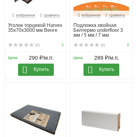
избранное
сравнить
избранное
сравнить
Уголок торцевой Harvex
Подложка хвойная
35х70х3000 мм Венге
Белтермо underfloor 3
мм / 5 мм / 7 мм
(0)
(0)
290 ₽/м.п.
289 ₽/м.п.
Цена:
Цена:
Купить
Купить