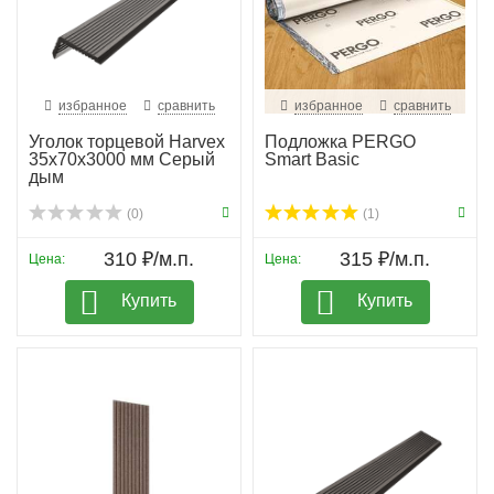
избранное
сравнить
избранное
сравнить
Уголок торцевой Harvex
Подложка PERGO
35х70х3000 мм Серый
Smart Basic
дым
(0)
(1)
310 ₽/м.п.
315 ₽/м.п.
Цена:
Цена:
Купить
Купить