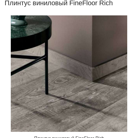
Плинтус виниловый FineFloor Rich