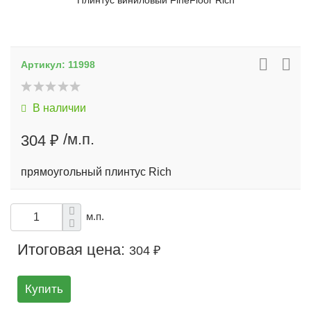
Плинтус виниловый FineFloor Rich
Артикул:
11998
В наличии
/м.п.
304 ₽
прямоугольный плинтус Rich
м.п.
Итоговая цена:
304 ₽
Купить