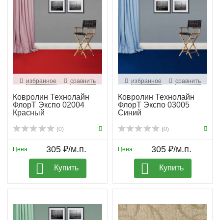
избранное
сравнить
избранное
сравнить
Ковролин Технолайн
Ковролин Технолайн
ФлорТ Экспо 02004
ФлорТ Экспо 03005
Красный
Синий
(0)
(0)
305 ₽/м.п.
305 ₽/м.п.
Цена:
Цена:
Купить
Купить