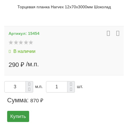
Торцевая планка Harvex 12х70х3000мм Шоколад
Артикул:
15454
В наличии
/м.п.
290 ₽
м.п.
шт.
Сумма:
870 ₽
Купить