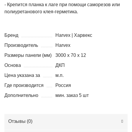
- Крепится планка к лаге при помощи саморезов или
полиуретанового клея-герметика.
Бренд
Harvex | Харвекс
Производитель
Harvex
Размеры панели (мм)
3000 х 70 х 12
Основа
ДКП
Цена указана за
м.п.
Где производится
Россия
Дополнительно
мин. заказ 5 шт
Отзывы (
0
)