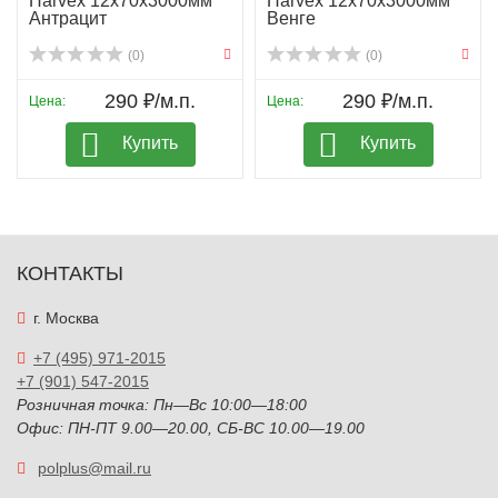
Harvex 12х70х3000мм
Harvex 12х70х3000мм
Антрацит
Венге
(0)
(0)
290 ₽/м.п.
290 ₽/м.п.
Цена:
Цена:
Купить
Купить
КОНТАКТЫ
г. Москва
+7 (495) 971-2015
+7 (901) 547-2015
Розничная точка: Пн—Вс 10:00—18:00
Офис: ПН-ПТ 9.00—20.00, СБ-ВС 10.00—19.00
polplus@mail.ru