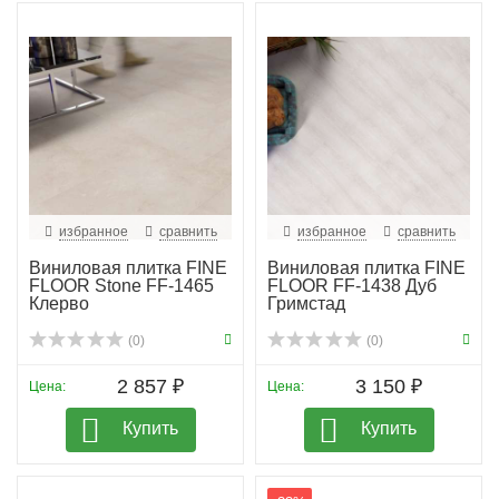
избранное
сравнить
избранное
сравнить
Виниловая плитка FINE
Виниловая плитка FINE
FLOOR Stone FF-1465
FLOOR FF-1438 Дуб
Клерво
Гримстад
(0)
(0)
2 857 ₽
3 150 ₽
Цена:
Цена:
Купить
Купить