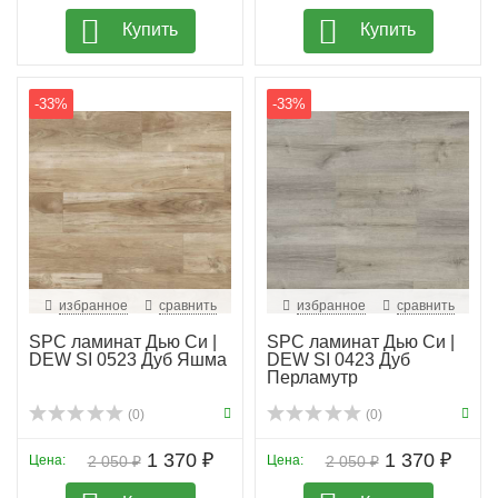
Купить
Купить
-33%
-33%
избранное
сравнить
избранное
сравнить
SPC ламинат Дью Си |
SPC ламинат Дью Си |
DEW SI 0523 Дуб Яшма
DEW SI 0423 Дуб
Перламутр
(0)
(0)
1 370 ₽
1 370 ₽
Цена:
2 050 ₽
Цена:
2 050 ₽