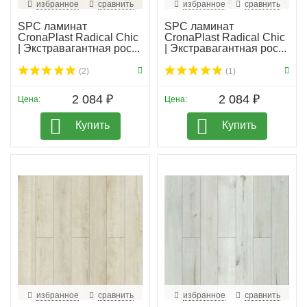
избранное
сравнить
избранное
сравнить
SPC ламинат
SPC ламинат
CronaPlast Radical Chic
CronaPlast Radical Chic
| Экстравагантная рос...
| Экстравагантная рос...
(2)
(1)
2 084 ₽
2 084 ₽
Цена:
Цена:
Купить
Купить
избранное
сравнить
избранное
сравнить