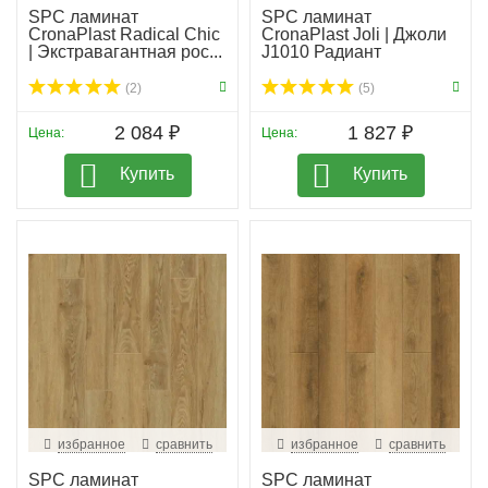
SPC ламинат
SPC ламинат
CronaPlast Radical Chic
CronaPlast Joli | Джоли
| Экстравагантная рос...
J1010 Радиант
(2)
(5)
2 084 ₽
1 827 ₽
Цена:
Цена:
Купить
Купить
избранное
сравнить
избранное
сравнить
SPC ламинат
SPC ламинат