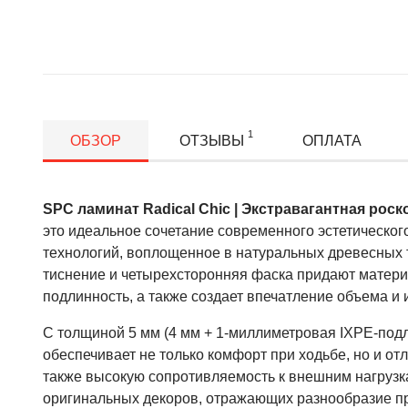
1
ОБЗОР
ОТЗЫВЫ
ОПЛАТА
SPC ламинат
Radical Chic | Экстравагантная рос
это идеальное сочетание современного эстетическог
технологий, воплощенное в натуральных древесных 
тиснение и четырехсторонняя фаска придают матери
подлинность, а также создает впечатление объема и 
С толщиной 5 мм (4 мм + 1-миллиметровая IXPE-под
обеспечивает не только комфорт при ходьбе, но и о
также высокую сопротивляемость к внешним нагрузк
оригинальных декоров, отражающих разнообразие п