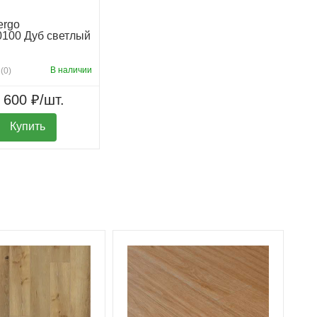
ergo
100 Дуб светлый
В наличии
(0)
 600 ₽/шт.
Купить