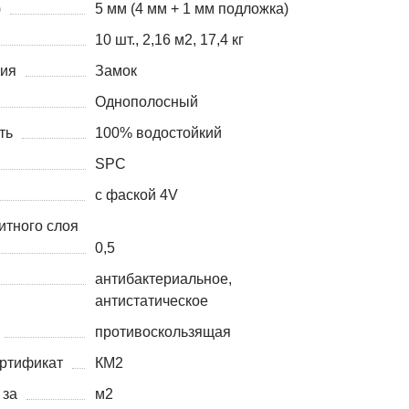
)
5 мм (4 мм + 1 мм подложка)
10 шт., 2,16 м2, 17,4 кг
ния
Замок
Однополосный
ть
100% водостойкий
SPC
с фаской 4V
итного слоя
0,5
антибактериальное,
антистатическое
противоскользящая
ртификат
КМ2
 за
м2