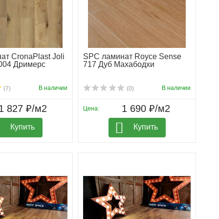
т CronaPlast Joli
SPC ламинат Royce Sense
1004 Дримерс
717 Дуб Махабодхи
В наличии
В наличии
(7)
(0)
1 827 ₽/м2
1 690 ₽/м2
Цена:
Купить
Купить