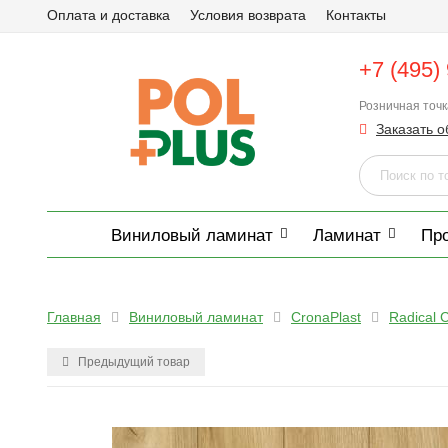
Оплата и доставка
Условия возврата
Контакты
+7 (495)
Розничная точ
Заказать о
Виниловый ламинат
Ламинат
Пр
Главная
Виниловый ламинат
CronaPlast
Radical 
Предыдущий товар