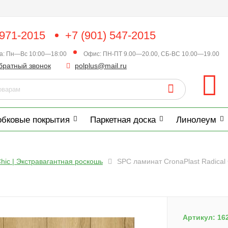
 971-2015
+7 (901) 547-2015
ка: Пн—Вс 10:00—18:00
Офис: ПН-ПТ 9.00—20.00, СБ-ВС 10.00—19.00
братный звонок
polplus@mail.ru
обковые покрытия
Паркетная доска
Линолеум
Chic | Экстравагантная роскошь
SPC ламинат CronaPlast Radical
Артикул:
16