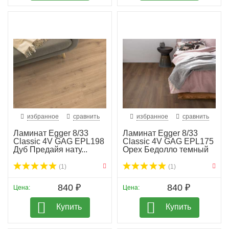
избранное
сравнить
избранное
сравнить
Ламинат Egger 8/33
Ламинат Egger 8/33
Classic 4V GAG EPL198
Classic 4V GAG EPL175
Дуб Предайя нату...
Орех Бедолло темный
(1)
(1)
840 ₽
840 ₽
Цена:
Цена:
Купить
Купить