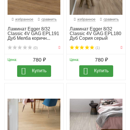
избранное
сравнить
избранное
сравнить
Ламинат Egger 8/32
Ламинат Egger 8/32
Classic 4V GAG EPL191
Classic 4V GAG EPL180
Дуб Мелба коричн...
Дуб Сория серый
(0)
(1)
780 ₽
780 ₽
Цена:
Цена:
Купить
Купить