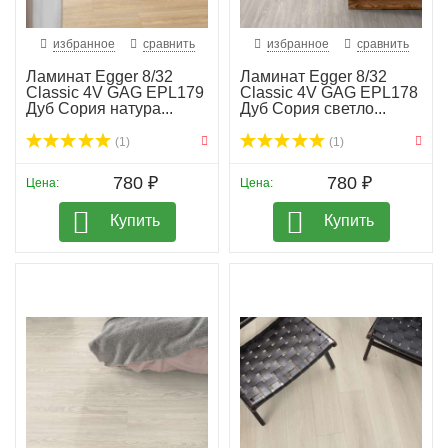
избранное
сравнить
избранное
сравнить
Ламинат Egger 8/32
Ламинат Egger 8/32
Classic 4V GAG EPL179
Classic 4V GAG EPL178
Дуб Сория натура...
Дуб Сория светло...
(1)
(1)
780 ₽
780 ₽
Цена:
Цена:
Купить
Купить