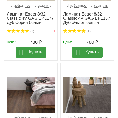
избранное
сравнить
избранное
сравнить
Ламинат Egger 8/32
Ламинат Egger 8/32
Classic 4V GAG EPL177
Classic 4V GAG EPL137
Дуб Сория белый
Дуб Эльтон белый
(1)
(1)
780 ₽
780 ₽
Цена:
Цена:
Купить
Купить
избранное
сравнить
избранное
сравнить