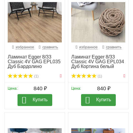
избранное
сравнить
избранное
сравнить
Ламинат Egger 8/33
Ламинат Egger 8/33
Classic 4V GAG EPL035
Classic 4V GAG EPL034
Дуб Бардолино
Дуб Кортина белый
(1)
(1)
840 ₽
840 ₽
Цена:
Цена:
Купить
Купить