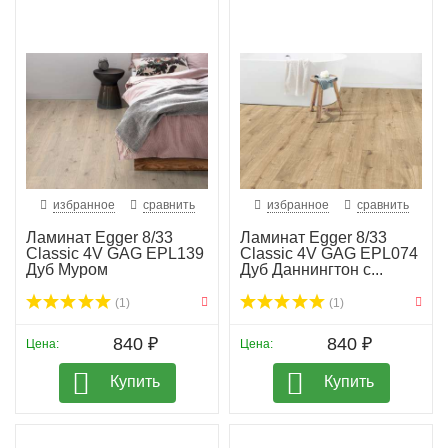
избранное
сравнить
избранное
сравнить
Ламинат Egger 8/33
Ламинат Egger 8/33
Classic 4V GAG EPL139
Classic 4V GAG EPL074
Дуб Муром
Дуб Даннингтон с...
(1)
(1)
840 ₽
840 ₽
Цена:
Цена:
Купить
Купить