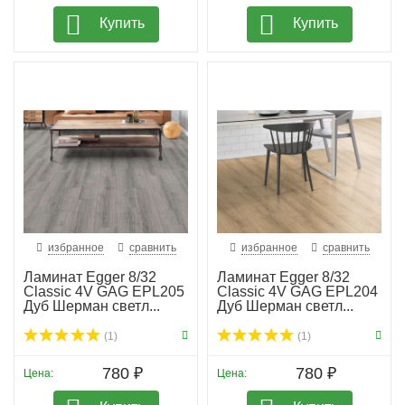
Купить
Купить
избранное
сравнить
избранное
сравнить
Ламинат Egger 8/32
Ламинат Egger 8/32
Classic 4V GAG EPL205
Classic 4V GAG EPL204
Дуб Шерман светл...
Дуб Шерман светл...
(1)
(1)
780 ₽
780 ₽
Цена:
Цена: