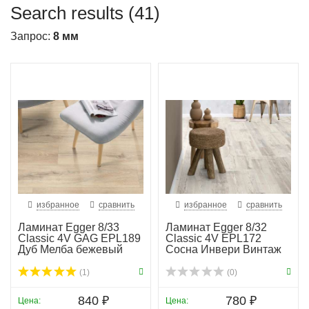
Search results (41)
Запрос:
8 мм
избранное
сравнить
избранное
сравнить
Ламинат Egger 8/33
Ламинат Egger 8/32
Classic 4V GAG EPL189
Classic 4V EPL172
Дуб Мелба бежевый
Сосна Инвери Винтаж
(1)
(0)
840 ₽
780 ₽
Цена:
Цена: