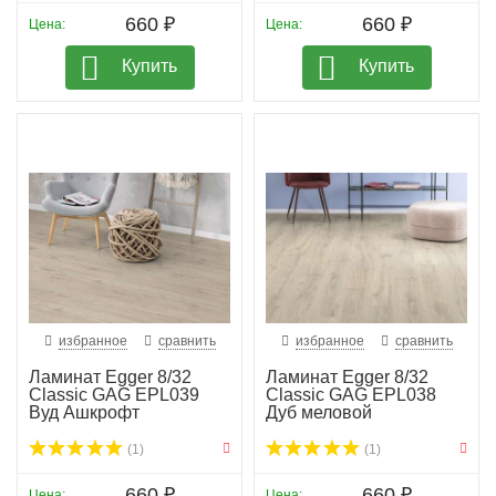
660 ₽
660 ₽
Цена:
Цена:
Купить
Купить
избранное
сравнить
избранное
сравнить
Ламинат Egger 8/32
Ламинат Egger 8/32
Classic GAG EPL039
Classic GAG EPL038
Вуд Ашкрофт
Дуб меловой
(1)
(1)
660 ₽
660 ₽
Цена:
Цена: