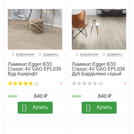
избранное
сравнить
избранное
сравнить
Ламинат Egger 8/33
Ламинат Egger 8/33
Classic 4V GAG EPL039
Classic 4V GAG EPL036
Вуд Ашкрофт
Дуб Бардолино серый
(1)
(0)
840 ₽
840 ₽
Цена:
Цена:
Купить
Купить