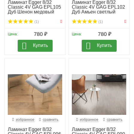
Ламинат Egger 8/32
Ламинат Egger 8/32
Classic 4V GAG EPL105
Classic 4V GAG EPL102
Дуб Шенон медовый
Дуб Амьен светлый
(1)
(1)
780 ₽
780 ₽
Цена:
Цена:
Купить
Купить
избранное
сравнить
избранное
сравнить
Ламинат Egger 8/32
Ламинат Egger 8/32