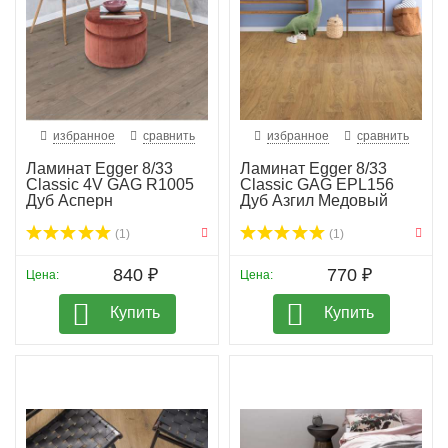
избранное
сравнить
избранное
сравнить
Ламинат Egger 8/33
Ламинат Egger 8/33
Classic 4V GAG R1005
Classic GAG EPL156
Дуб Асперн
Дуб Азгил Медовый
(1)
(1)
840 ₽
770 ₽
Цена:
Цена:
Купить
Купить