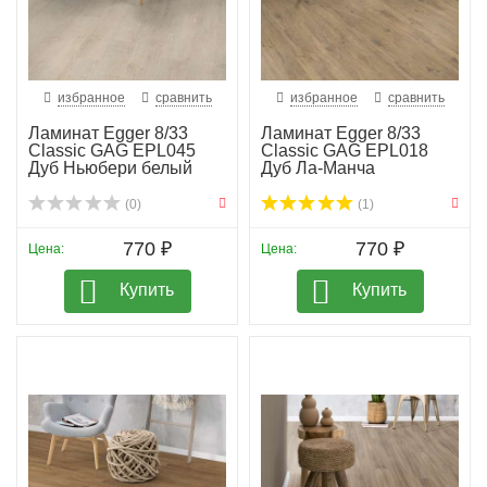
избранное
сравнить
избранное
сравнить
Ламинат Egger 8/33
Ламинат Egger 8/33
Classic GAG EPL045
Classic GAG EPL018
Дуб Ньюбери белый
Дуб Ла-Манча
(0)
(1)
770 ₽
770 ₽
Цена:
Цена:
Купить
Купить