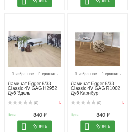
Купить
Купить
избранное
сравнить
избранное
сравнить
Ламинат Egger 8/33
Ламинат Egger 8/33
Classic 4V GAG H2952
Classic 4V GAG R1002
Дуб Эдель
Дуб Карнбург
(0)
(0)
840 ₽
840 ₽
Цена:
Цена:
Купить
Купить