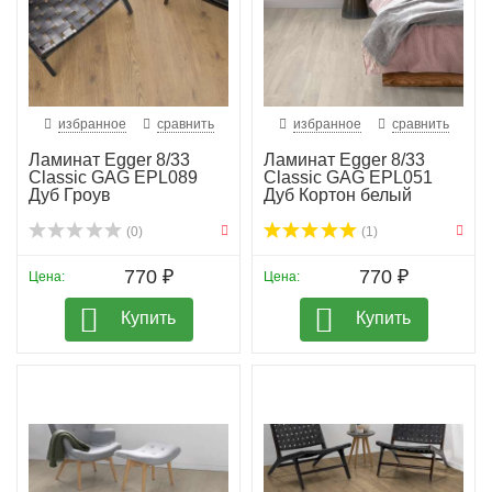
избранное
сравнить
избранное
сравнить
Ламинат Egger 8/33
Ламинат Egger 8/33
Classic GAG EPL089
Classic GAG EPL051
Дуб Гроув
Дуб Кортон белый
(0)
(1)
770 ₽
770 ₽
Цена:
Цена:
Купить
Купить