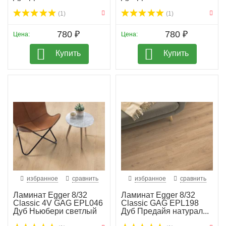
(1)
(1)
780 ₽
780 ₽
Цена:
Цена:
Купить
Купить
избранное
сравнить
избранное
сравнить
Ламинат Egger 8/32
Ламинат Egger 8/32
Classic 4V GAG EPL046
Classic GAG EPL198
Дуб Ньюбери светлый
Дуб Предайя натурал...