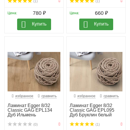
(1)
(1)
780 ₽
660 ₽
Цена:
Цена:
Купить
Купить
избранное
сравнить
избранное
сравнить
Ламинат Egger 8/32
Ламинат Egger 8/32
Classic GAG EPL134
Classic GAG EPL095
Дуб Ильмень
Дуб Бруклин белый
(0)
(1)