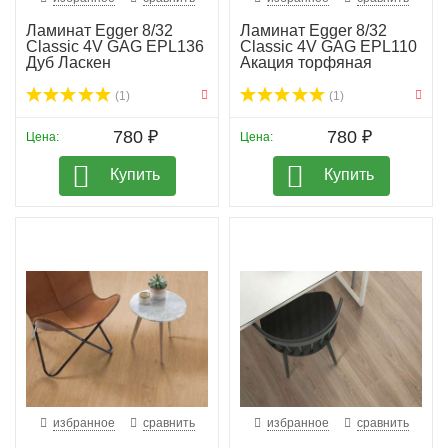
Ламинат Egger 8/32
Ламинат Egger 8/32
Classic 4V GAG EPL136
Classic 4V GAG EPL110
Дуб Ласкен
Акация торфяная
(1)
(1)
780 ₽
780 ₽
Цена:
Цена:
Купить
Купить
избранное
сравнить
избранное
сравнить