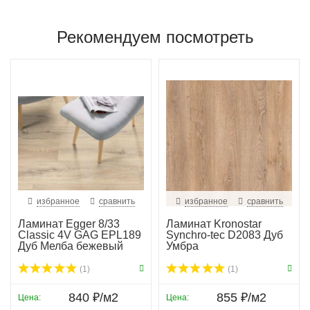
Рекомендуем посмотреть
избранное
сравнить
избранное
сравнить
Ламинат Egger 8/33
Ламинат Kronostar
Classic 4V GAG EPL189
Synchro-tec D2083 Дуб
Дуб Мелба бежевый
Умбра
(1)
(1)
840 ₽/м2
855 ₽/м2
Цена:
Цена: