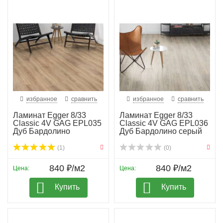
избранное
сравнить
избранное
сравнить
Ламинат Egger 8/33
Ламинат Egger 8/33
Classic 4V GAG EPL035
Classic 4V GAG EPL036
Дуб Бардолино
Дуб Бардолино серый
(1)
(0)
840 ₽/м2
840 ₽/м2
Цена:
Цена:
Купить
Купить