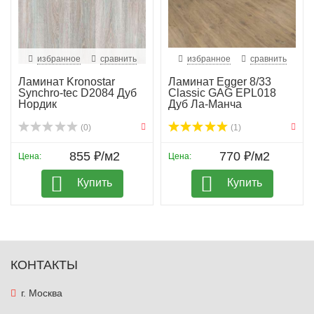
избранное
сравнить
избранное
сравнить
Ламинат Kronostar
Ламинат Egger 8/33
Synchro-tec D2084 Дуб
Classic GAG EPL018
Нордик
Дуб Ла-Манча
(0)
(1)
855 ₽/м2
770 ₽/м2
Цена:
Цена:
Купить
Купить
КОНТАКТЫ
г. Москва