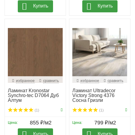
Купить
Купить
избранное
сравнить
избранное
сравнить
Ламинат Kronostar
Ламинат Ultradecor
Synchro-tec D7064 Дуб
Victory Strong 4376
Алтум
Сосна Гризли
(1)
(1)
855 ₽/м2
799 ₽/м2
Цена:
Цена:
Купить
Купить