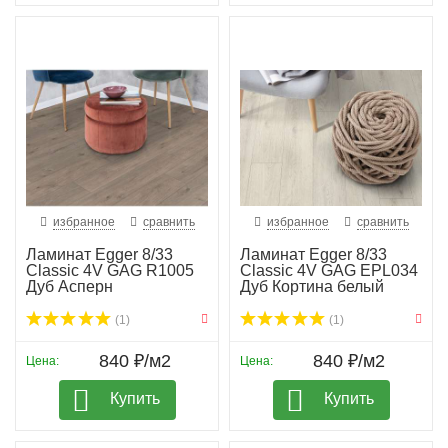
избранное
сравнить
избранное
сравнить
Ламинат Egger 8/33
Ламинат Egger 8/33
Classic 4V GAG R1005
Classic 4V GAG EPL034
Дуб Асперн
Дуб Кортина белый
(1)
(1)
840 ₽/м2
840 ₽/м2
Цена:
Цена:
Купить
Купить