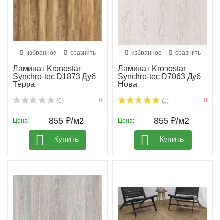
избранное
сравнить
избранное
сравнить
Ламинат Kronostar
Ламинат Kronostar
Synchro-tec D1873 Дуб
Synchro-tec D7063 Дуб
Терра
Нова
(0)
(1)
855 ₽/м2
855 ₽/м2
Цена:
Цена:
Купить
Купить