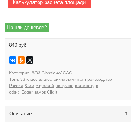
Калькулятор расчета площади
840 руб.
Категория:
8/33 Classic 4V GAG
Теги:
33 класс
влагостойкий ламинат
производство
Россия
8 мм
с фаской
на кухню
в комнату
в
офис
Egger
замок Clic it
Описание