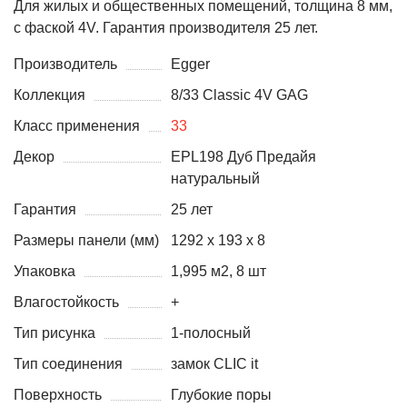
Для жилых и общественных помещений, толщина 8 мм,
с фаской 4V. Гарантия производителя 25 лет.
Производитель
Egger
Коллекция
8/33 Classic 4V GAG
Класс применения
33
Декор
EPL198 Дуб Предайя
натуральный
Гарантия
25 лет
Размеры панели (мм)
1292 х 193 х 8
Упаковка
1,995 м2, 8 шт
Влагостойкость
+
Тип рисунка
1-полосный
Тип соединения
замок CLIC it
Поверхность
Глубокие поры