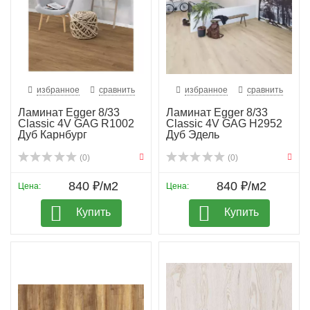
избранное
сравнить
избранное
сравнить
Ламинат Egger 8/33
Ламинат Egger 8/33
Classic 4V GAG R1002
Classic 4V GAG H2952
Дуб Карнбург
Дуб Эдель
(0)
(0)
840 ₽/м2
840 ₽/м2
Цена:
Цена:
Купить
Купить