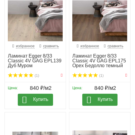
избранное
сравнить
избранное
сравнить
Ламинат Egger 8/33
Ламинат Egger 8/33
Classic 4V GAG EPL139
Classic 4V GAG EPL175
Дуб Муром
Орех Бедолло темный
(1)
(1)
840 ₽/м2
840 ₽/м2
Цена:
Цена:
Купить
Купить