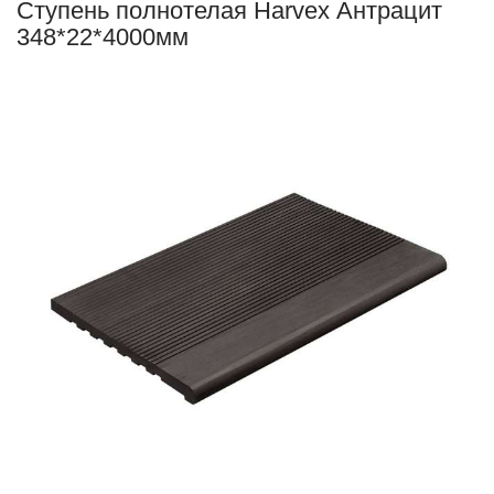
Ступень полнотелая Harvex Антрацит
348*22*4000мм