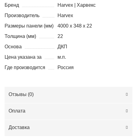
Бренд
Harvex | Харвекс
Производитель
Harvex
Размеры панели (мм)
4000 х 348 х 22
Толщина (мм)
22
Основа
ДКП
Цена указана за
м.п.
Где производится
Россия
Отзывы (
0
)
Оплата
Доставка