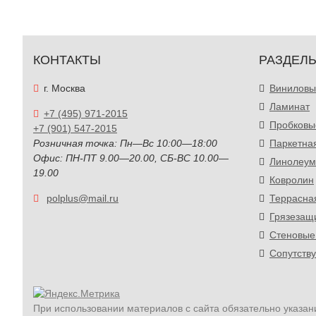
КОНТАКТЫ
РАЗДЕЛ
г. Москва
Виниловы
Ламинат
+7 (495) 971-2015
Пробковы
+7 (901) 547-2015
Розничная точка: Пн—Вс 10:00—18:00
Паркетна
Офис: ПН-ПТ 9.00—20.00, СБ-ВС 10.00—
Линолеум
19.00
Ковролин
polplus@mail.ru
Террасна
Грязезащ
Стеновые
Сопутств
При использовании материалов с сайта обязательно указан