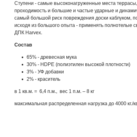
Ступени - самые высоконагруженные места террасы,
проходимость и большие и частые ударные и динамич
самый большой риск повреждения доски каблуком, п
исходя из большого опыта - применять полнотелые с
ДПК Harvex.
Состав
65% - древесная мука
30% - HDPE (полиэтилен высокой плотности)
3% - УФ добавки
2% - краситель
в 1 кв.м. = 6,4 п.м., вес 1 п.м. – 8 кг
максимальная распределенная нагрузка до 4000 кг./кв