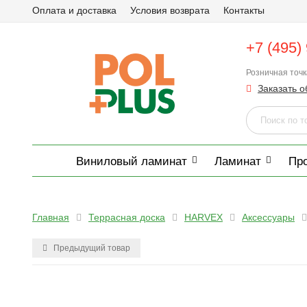
Оплата и доставка
Условия возврата
Контакты
+7 (495)
Розничная точ
Заказать о
Виниловый ламинат
Ламинат
Пр
Главная
Террасная доска
HARVEX
Аксессуары
Предыдущий товар