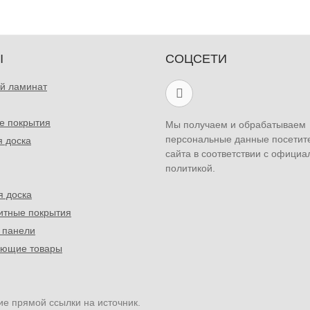
Ы
СОЦСЕТИ
й ламинат
е покрытия
Мы получаем и обрабатываем
персональные данные посетит
я доска
сайта в соответствии с официа
политикой.
я доска
итные покрытия
 панели
ующие товары
ие прямой ссылки на источник.