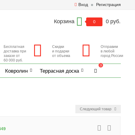
Вход
Регистрация
Корзина
0 руб.
0
Бесплатная
Скидки
Отправим
доставка при
и подарки
в любой
заказе от
от объема
город России
60 000 руб.
3
Ковролин
Террасная доска
Следующий товар
449