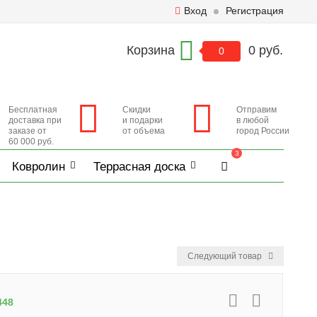
Вход
Регистрация
Корзина
0 руб.
0
Бесплатная
Скидки
Отправим
доставка при
и подарки
в любой
заказе от
от объема
город России
60 000 руб.
3
Ковролин
Террасная доска
Следующий товар
448