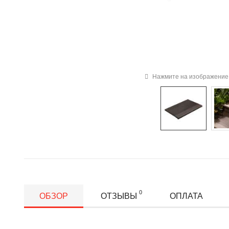
Нажмите на изображение 
0
ОБЗОР
ОТЗЫВЫ
ОПЛАТА