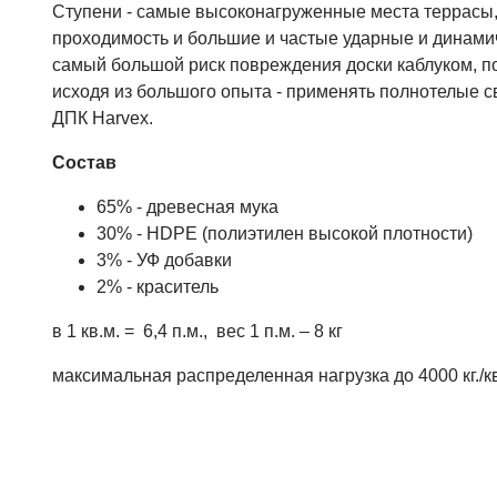
Ступени - самые высоконагруженные места террасы,
проходимость и большие и частые ударные и динамич
самый большой риск повреждения доски каблуком, п
исходя из большого опыта - применять полнотелые с
ДПК Harvex.
Состав
65% - древесная мука
30% - HDPE (полиэтилен высокой плотности)
3% - УФ добавки
2% - краситель
в 1 кв.м. = 6,4 п.м., вес 1 п.м. – 8 кг
максимальная распределенная нагрузка до 4000 кг./кв