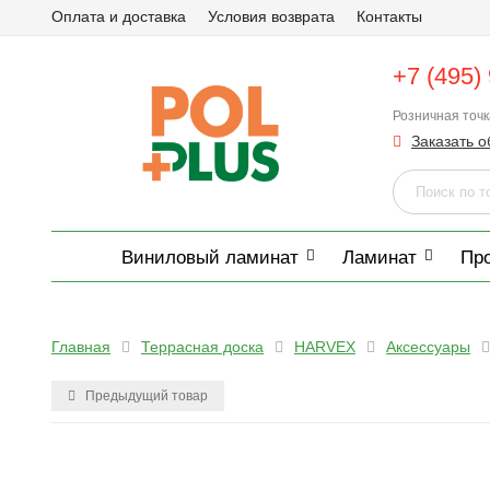
Оплата и доставка
Условия возврата
Контакты
+7 (495)
Розничная точ
Заказать о
Виниловый ламинат
Ламинат
Пр
Главная
Террасная доска
HARVEX
Аксессуары
Предыдущий товар