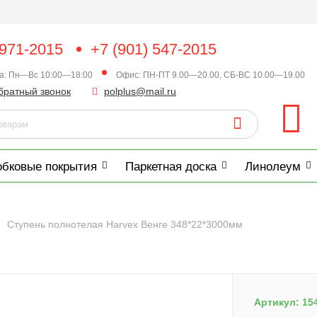
 971-2015
+7 (901) 547-2015
ка: Пн—Вс 10:00—18:00
Офис: ПН-ПТ 9.00—20.00, СБ-ВС 10.00—19.00
братный звонок
polplus@mail.ru
обковые покрытия
Паркетная доска
Линолеум
Ступень полнотелая Harvex Венге 348*22*3000мм
Артикул:
15