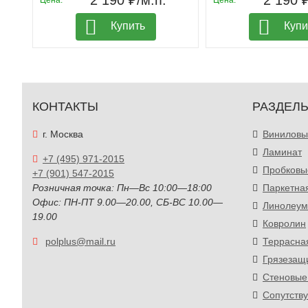
2 190 ₽/м.п.
2 190 ₽
Цена:
Цена:
Купить
Купи
КОНТАКТЫ
РАЗДЕЛ
г. Москва
Виниловы
Ламинат
+7 (495) 971-2015
Пробковы
+7 (901) 547-2015
Розничная точка: Пн—Вс 10:00—18:00
Паркетна
Офис: ПН-ПТ 9.00—20.00, СБ-ВС 10.00—
Линолеум
19.00
Ковролин
polplus@mail.ru
Террасна
Грязезащ
Стеновые
Сопутств