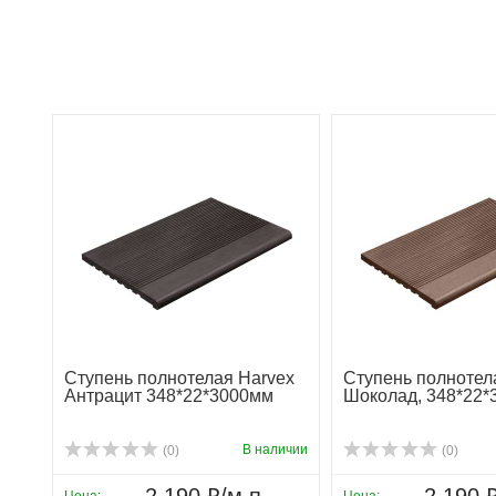
Ступень полнотелая Harvex
Ступень полнотел
Антрацит 348*22*3000мм
Шоколад, 348*22
В наличии
(0)
(0)