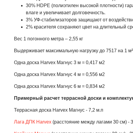
30% HDPE (полиэтилен высокой плотности) гара
влаге и увеличивает долговечность.
3% УФ-стабилизаторов защищают от воздействи
2% красителя сохраняют цвет на длительный ср
Вес 1 погонного метра – 2,55 кг
Выдерживает максимальную нагрузку до 7517 на 1 м² 
Одна доска Harvex Магнус 3 м = 0,417 м2
Одна доска Harvex Магнус 4 м = 0,556 м2
Одна доска Harvex Магнус 6 м = 0,834 м2
Примерный расчет террасной доски и комплекту
Террасная доска Harvex Магнус - 7,2 м.п
Лага ДПК Harvex
(расстояние между лагами 30 см) - 3