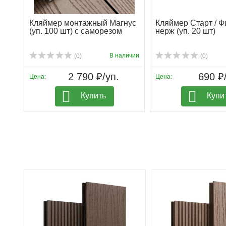
Кляймер монтажный Магнус
Кляймер Старт / 
(уп. 100 шт) с саморезом
нерж (уп. 20 шт)
В наличии
(0)
(0)
2 790 ₽/уп.
690 ₽
Цена:
Цена:
Купить
Купи