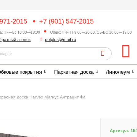
 971-2015
+7 (901) 547-2015
ка: Пн—Вс 10:00—18:00
Офис: ПН-ПТ 9.00—20.00, СБ-ВС 10.00—19.00
братный звонок
polplus@mail.ru
обковые покрытия
Паркетная доска
Линолеум
ррасная доска Harvex Магнус Антрацит 4м
Артикул:
15