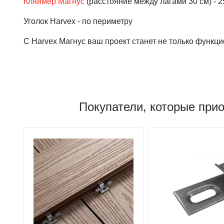
Кляймер Магнус
(расстояние между лагами 30 см) - 2
Уголок Harvex - по периметру
С Harvex Магнус ваш проект станет не только функц
Покупатели, которые при