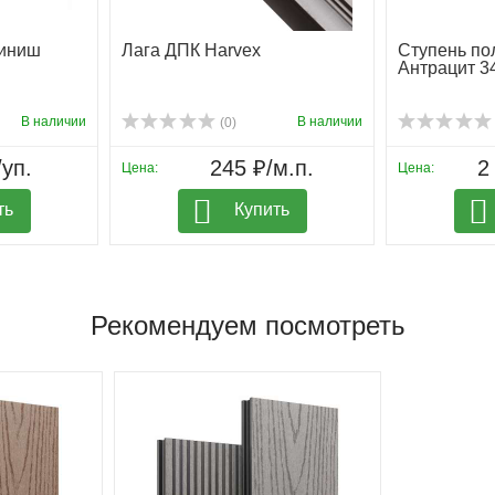
Финиш
Лага ДПК Harvex
Ступень по
Антрацит 3
В наличии
В наличии
(0)
/уп.
245 ₽/м.п.
2
Цена:
Цена:
ть
Купить
Рекомендуем посмотреть