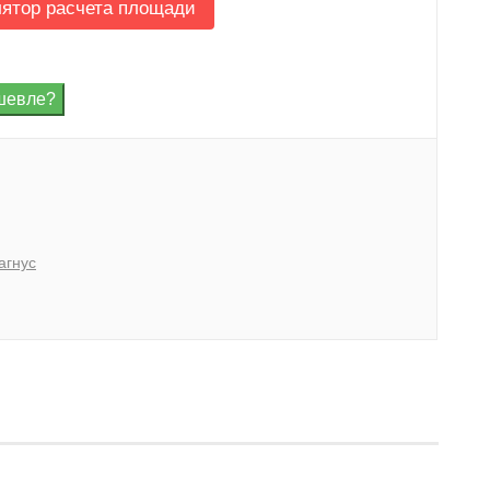
лятор расчета площади
агнус