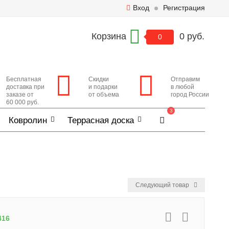
Вход
Регистрация
Корзина
0 руб.
0
Бесплатная
Скидки
Отправим
доставка при
и подарки
в любой
заказе от
от объема
город России
60 000 руб.
3
Ковролин
Террасная доска
Следующий товар
416