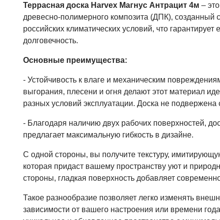
Террасная доска Harvex Магнус Антрацит 4м
– эт
древесно-полимерного композита (ДПК), созданный 
российских климатических условий, что гарантирует е
долговечность.
Основные преимущества:
- Устойчивость к влаге и механическим повреждениям
выгорания, плесени и огня делают этот материал и
разных условий эксплуатации. Доска не подвержена
- Благодаря наличию двух рабочих поверхностей, до
предлагает максимальную гибкость в дизайне.
С одной стороны, вы получите текстуру, имитирующу
которая придаст вашему пространству уют и природн
стороны, гладкая поверхность добавляет современно
Такое разнообразие позволяет легко изменять внешн
зависимости от вашего настроения или времени года