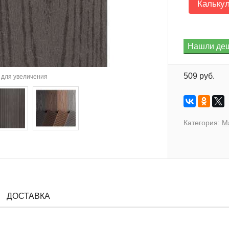
Кальку
509 руб.
для увеличения
Категория:
М
ДОСТАВКА