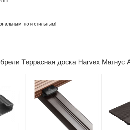
5 шт
иональным, но и стильным!
обрели Террасная доска Harvex Магнус А