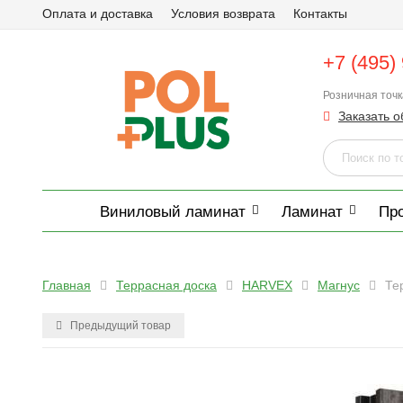
Оплата и доставка
Условия возврата
Контакты
+7 (495)
Розничная точ
Заказать о
Виниловый ламинат
Ламинат
Пр
Главная
Террасная доска
HARVEX
Магнус
Те
Предыдущий товар