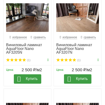
избранное
сравнить
избранное
сравнить
Виниловый ламинат
Виниловый ламинат
AquaFloor Nano
AquaFloor Nano
AF3205N
AF3207N
(1)
(1)
2 500 ₽/м2
2 500 ₽/м2
Цена:
Цена:
Купить
Купить