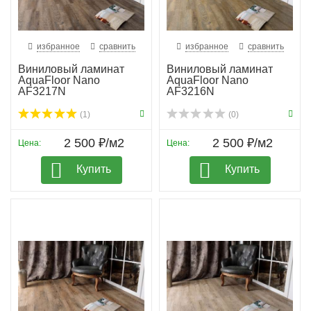
избранное
сравнить
избранное
сравнить
Виниловый ламинат
Виниловый ламинат
AquaFloor Nano
AquaFloor Nano
AF3217N
AF3216N
(1)
(0)
2 500 ₽/м2
2 500 ₽/м2
Цена:
Цена:
Купить
Купить