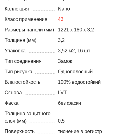
Коллекция
Nano
Класс применения
43
Размеры панели (мм)
1221 x 180 x 3,2
Толщина (мм)
3,2
Упаковка
3,52 м2, 16 шт
Тип соединения
Замок
Тип рисунка
Однополосный
Влагостойкость
100% водостойкий
Основа
LVT
Фаска
без фаски
Толщина защитного
слоя (мм)
0,5
Поверхность
тиснение в регистр