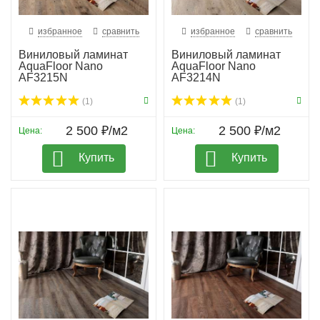
избранное
сравнить
избранное
сравнить
Виниловый ламинат
Виниловый ламинат
AquaFloor Nano
AquaFloor Nano
AF3215N
AF3214N
(1)
(1)
2 500 ₽/м2
2 500 ₽/м2
Цена:
Цена:
Купить
Купить