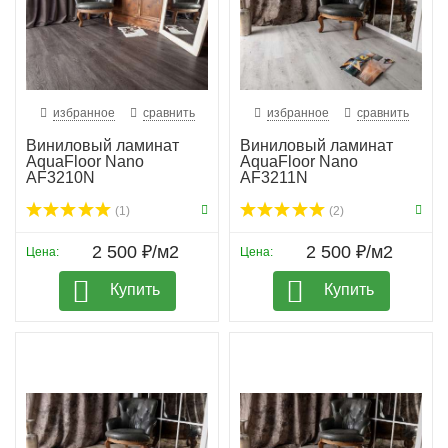
избранное
сравнить
избранное
сравнить
Виниловый ламинат
Виниловый ламинат
AquaFloor Nano
AquaFloor Nano
AF3210N
AF3211N
(1)
(2)
2 500 ₽/м2
2 500 ₽/м2
Цена:
Цена:
Купить
Купить