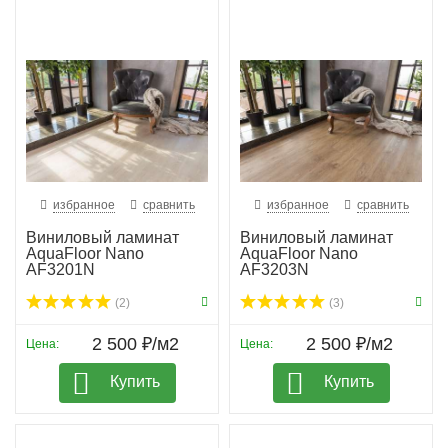
избранное
сравнить
избранное
сравнить
Виниловый ламинат
Виниловый ламинат
AquaFloor Nano
AquaFloor Nano
AF3201N
AF3203N
(2)
(3)
2 500 ₽/м2
2 500 ₽/м2
Цена:
Цена:
Купить
Купить