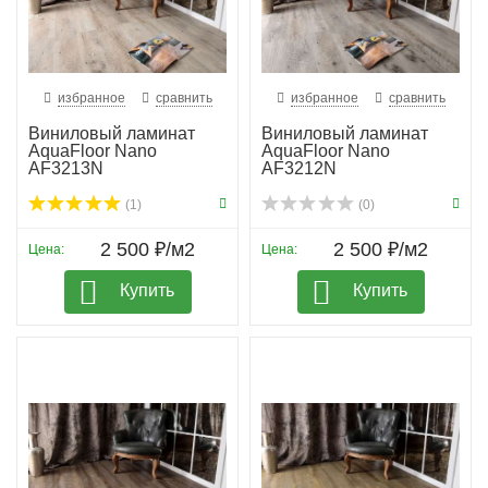
избранное
сравнить
избранное
сравнить
Виниловый ламинат
Виниловый ламинат
AquaFloor Nano
AquaFloor Nano
AF3213N
AF3212N
(1)
(0)
2 500 ₽/м2
2 500 ₽/м2
Цена:
Цена:
Купить
Купить