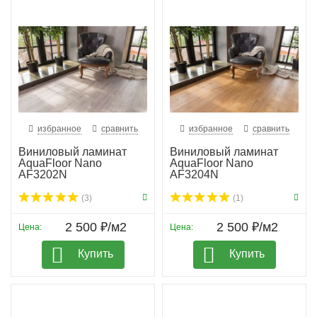
избранное
сравнить
избранное
сравнить
Виниловый ламинат
Виниловый ламинат
AquaFloor Nano
AquaFloor Nano
AF3202N
AF3204N
(3)
(1)
2 500 ₽/м2
2 500 ₽/м2
Цена:
Цена:
Купить
Купить