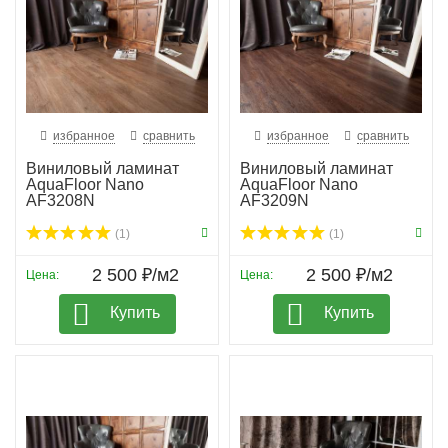
избранное
сравнить
избранное
сравнить
Виниловый ламинат
Виниловый ламинат
AquaFloor Nano
AquaFloor Nano
AF3208N
AF3209N
(1)
(1)
2 500 ₽/м2
2 500 ₽/м2
Цена:
Цена:
Купить
Купить