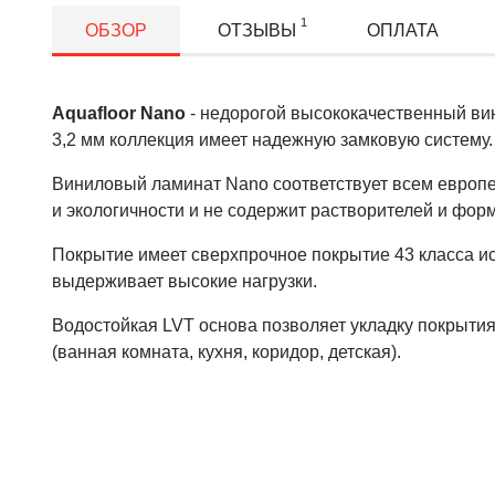
1
ОБЗОР
ОТЗЫВЫ
ОПЛАТА
Aquafloor Nano
- недорогой высококачественный ви
3,2 мм коллекция имеет надежную замковую систему.
Виниловый ламинат Nano соответствует всем европе
и экологичности и не содержит растворителей и фор
Покрытие имеет сверхпрочное покрытие 43 класса и
выдерживает высокие нагрузки.
Водостойкая LVT основа позволяет укладку покрыти
(ванная комната, кухня, коридор, детская).