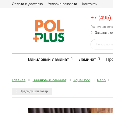
Оплата и доставка
Условия возврата
Контакты
+7 (495)
Розничная точ
Заказать о
Виниловый ламинат
Ламинат
Пр
Главная
Виниловый ламинат
AquaFloor
Nano
Предыдущий товар