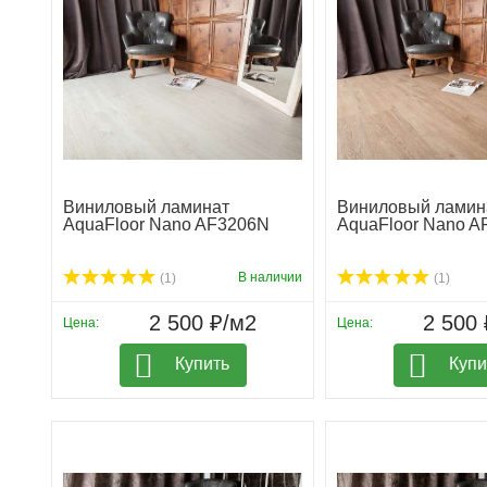
Виниловый ламинат
Виниловый ламин
AquaFloor Nano AF3206N
AquaFloor Nano 
В наличии
(1)
(1)
2 500 ₽/м2
2 500 
Цена:
Цена:
Купить
Купи