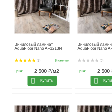
Виниловый ламинат
Виниловый ламин
AquaFloor Nano AF3213N
AquaFloor Nano 
В наличии
(1)
(0)
2 500 ₽/м2
2 500 
Цена:
Цена:
Купить
Купи