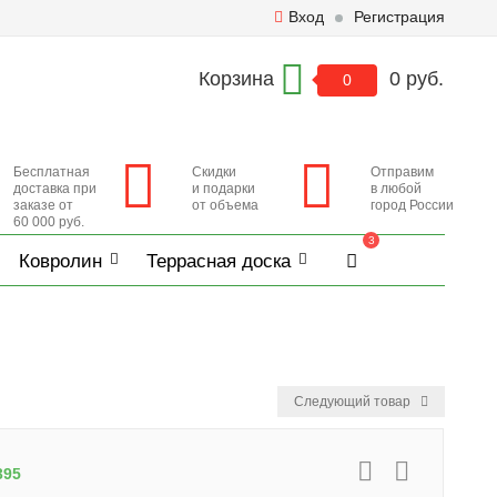
Вход
Регистрация
Корзина
0 руб.
0
Бесплатная
Скидки
Отправим
доставка при
и подарки
в любой
заказе от
от объема
город России
60 000 руб.
3
Ковролин
Террасная доска
Следующий товар
395