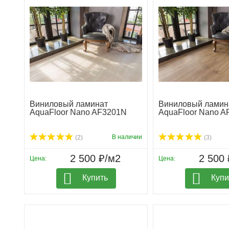
Виниловый ламинат
Виниловый ламин
AquaFloor Nano AF3201N
AquaFloor Nano 
В наличии
(2)
(3)
2 500 ₽/м2
2 500 
Цена:
Цена:
Купить
Купи