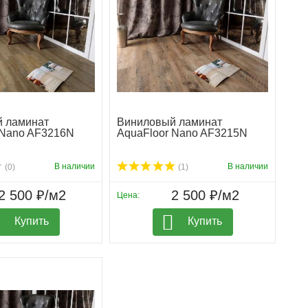
 ламинат
Виниловый ламинат
 Nano AF3216N
AquaFloor Nano AF3215N
В наличии
В наличии
(0)
(1)
2 500 ₽/м2
2 500 ₽/м2
Цена:
Купить
Купить