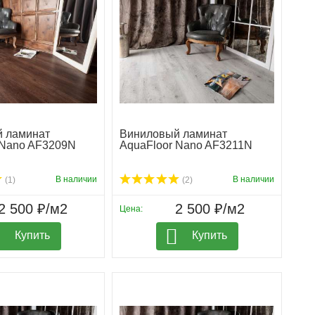
 ламинат
Виниловый ламинат
 Nano AF3209N
AquaFloor Nano AF3211N
В наличии
В наличии
(1)
(2)
2 500 ₽/м2
2 500 ₽/м2
Цена:
Купить
Купить